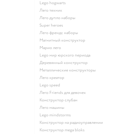
Lego hogwarts
Лего техник
Лего дупло наборы
Super heroes
Лего френдс наборы
Магнитный конструктор
Марио лего
Lego мир юрского периода
Деревянный конструктор
Металлические конструкторы
Лего креатор
Lego speed
Лего Friends для девочек
Конструктор слубан
Лего машины
Lego mindstorms
Конструктор на радиоуправлении
Конструктор mega bloks