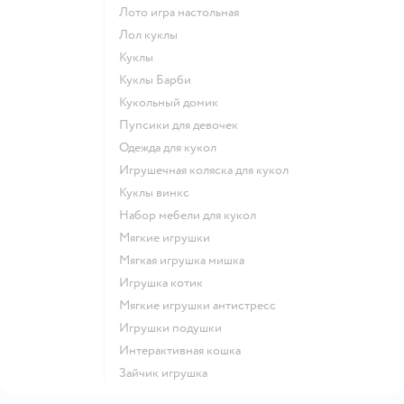
Лото игра настольная
Лол куклы
Куклы
Куклы Барби
Кукольный домик
Пупсики для девочек
Одежда для кукол
Игрушечная коляска для кукол
Куклы винкс
Набор мебели для кукол
Мягкие игрушки
Мягкая игрушка мишка
Игрушка котик
Мягкие игрушки антистресс
Игрушки подушки
Интерактивная кошка
Зайчик игрушка