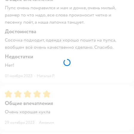
Пупс очень понравился и нам и дочке, очень милый,
размер то что надо, все слова произносит четко и
песенку поёт, а наша лапочка танцует.
Достоинства
Сосочка подходит, одежда хорошо пошита на пупса,
вообщем всё очень качественно сделано. Спасибо.
Недостатки
Нет!
01 ноября 2023
·
Наталья Р.
Рейтинг:
5
Общие впечатления
Очень хорошая кукла
29 октября 2023
·
Аноним