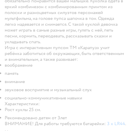
обязательно понравится вашей малышке. Куколка одета в
яркий комбинезон с комбинированным принтом из
полоски и разноцветных силуэтов персонажей
мультфильма, на голове пупса шапочка в тон. Одежда
легко надевается и снимается. С такой куклой девочка
может играть в самые разные игры, гулять с ней, петь
песни, кормить, переодевать, рассказывать сказки и
укладывать спать.
Игра с интерактивным пупсом ТМ «Карапуз» учит
ребёнка заботиться об окружающих, быть ответственным
и внимательным, а также развивает:
воображение
память
внимание
звуковое восприятие и музыкальный слух
социально-коммуникативные навыки
Характеристики:
Рост куклы 25 см.
Рекомендовано детям от 3лет
ВНИМАНИЕ!
Для работы требуются батарейки:
3 x LR44
.