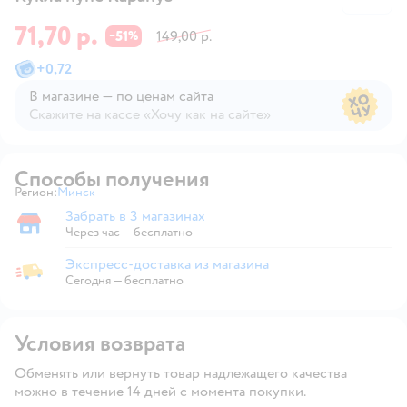
71,70 р.
51
149,00 р.
−
%
+
0,72
В магазине — по ценам сайта
Скажите на кассе «Хочу как на сайте»
В магазине — по ценам сайта
Способы получения
Регион:
Минск
Выбор адреса доставки.
Забрать в 3 магазинах
Забрать в магазине
Через час — бесплатно
Экспресс-доставка из магазина
Экспресс-доставка из магазина
Сегодня
—
бесплатно
Условия возврата
Обменять или вернуть товар надлежащего качества
можно в течение 14 дней с момента покупки.