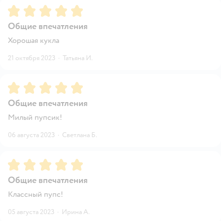
Рейтинг:
5
Общие впечатления
Хорошая кукла
21 октября 2023
·
Татьяна И.
Рейтинг:
5
Общие впечатления
Милый пупсик!
06 августа 2023
·
Светлана Б.
Рейтинг:
5
Общие впечатления
Классный пупс!
05 августа 2023
·
Ирина А.