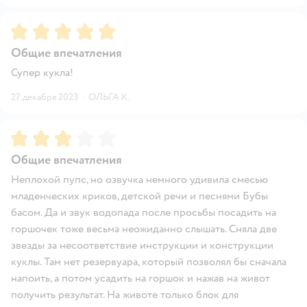
Рейтинг:
5
Общие впечатления
Супер кукла!
27 декабря 2023
·
ОЛЬГА К.
Рейтинг:
3
Общие впечатления
Неплохой пупс, но озвучка немного удивила смесью
младенческих криков, детской речи и песнями Бубы
басом. Да и звук водопада после просьбы посадить на
горшочек тоже весьма неожиданно слышать. Сняла две
звезды за несоответствие инструкции и конструкции
куклы. Там нет резервуара, который позволял бы сначала
напоить, а потом усадить на горшок и нажав на живот
получить результат. На животе только блок для