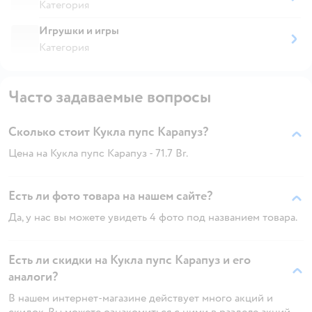
Категория
Игрушки и игры
Категория
Часто задаваемые вопросы
Сколько стоит Кукла пупс Карапуз?
Цена на Кукла пупс Карапуз - 71.7 Br.
Есть ли фото товара на нашем сайте?
Да, у нас вы можете увидеть 4 фото под названием товара.
Есть ли скидки на Кукла пупс Карапуз и его
аналоги?
В нашем интернет-магазине действует много акций и
скидок. Вы можете ознакомиться с ними в разделе акций