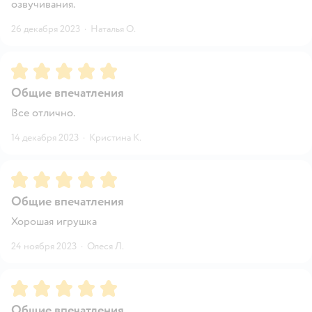
озвучивания.
26 декабря 2023
·
Наталья О.
Рейтинг:
5
Общие впечатления
Все отлично.
14 декабря 2023
·
Кристина К.
Рейтинг:
5
Общие впечатления
Хорошая игрушка
24 ноября 2023
·
Олеся Л.
Рейтинг:
5
Общие впечатления