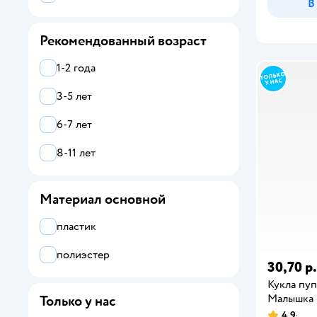
В
Рекомендованный возраст
1-2 года
3-5 лет
6-7 лет
8-11 лет
Материал основной
пластик
полиэстер
30,70 р.
Кукла пуп
Малышка
Только у нас
4,9