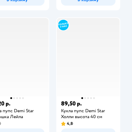
20 р.
89,50 р.
а пупс Demi Star
Кукла пупс Demi Star
шка Лейла
Холли высота 40 см
1
4,8