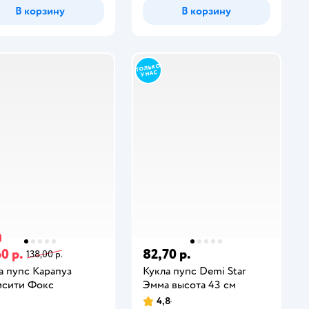
В корзину
В корзину
0 р.
82,70 р.
138,00 р.
а пупс Карапуз
Кукла пупс Demi Star
сити Фокс
Эмма высота 43 см
4,8