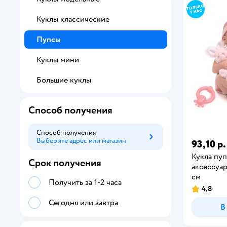
Куклы классические
Пупсы
Куклы мини
Большие куклы
Способ получения
Способ получения
Выберите адрес или магазин
Способ получения
93,10 р.
Кукла пуп
Срок получения
аксессуар
см
Получить за 1-2 часа
4,8
Сегодня или завтра
В