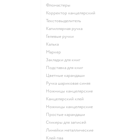
Фломастеры
Корректор канцелярский
Текстовыделитель
Капиллярная ручка
Гелевые ручки
Калька
Маркер
Закладки для книг
Подставка для книг
Цветные карандаши
Ручка шариковая синяя
Ножницы канцелярские
Канцелярский клей
Ножницы канцелярские
Простые карандаши
Стикеры для записей
Линейки металлические
Клей пва