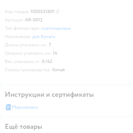
Код товара:
1000531801
Скопировать код товара
Артикул:
AR-0012
Тип фломастера:
скетчмаркеры
Назначение:
для бумаги
Длина упаковки, см:
7
Ширина упаковки, см:
14
Вес упаковки, кг:
0.142
Страна производства:
Китай
Инструкции и сертификаты
Маркировка
Ещё товары