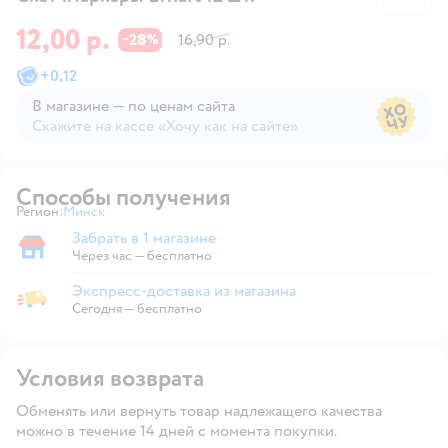
12,00 р.
28
16,90 р.
−
%
+
0,12
В магазине — по ценам сайта
Скажите на кассе «Хочу как на сайте»
В магазине — по ценам сайта
Способы получения
Регион:
Минск
Выбор адреса доставки.
Забрать в 1 магазине
Забрать в магазине
Через час — бесплатно
Экспресс-доставка из магазина
Экспресс-доставка из магазина
Сегодня
—
бесплатно
Условия возврата
Обменять или вернуть товар надлежащего качества
можно в течение 14 дней с момента покупки.