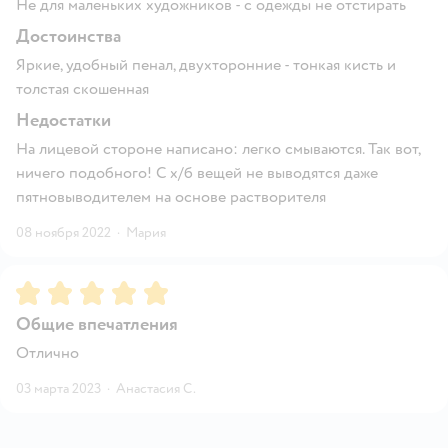
Не для маленьких художников - с одежды не отстирать
Достоинства
Яркие, удобный пенал, двухторонние - тонкая кисть и
толстая скошенная
Недостатки
На лицевой стороне написано: легко смываются. Так вот,
ничего подобного! С х/б вещей не выводятся даже
пятновыводителем на основе растворителя
08 ноября 2022
·
Мария
Рейтинг:
5
Общие впечатления
Отлично
03 марта 2023
·
Анастасия С.