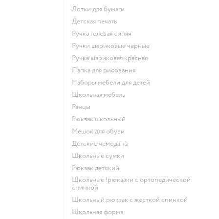
Лотки для бумаги
Детская печать
Ручка гелевая синяя
Ручки шариковые черные
Ручка шариковая красная
Папка для рисования
Наборы мебели для детей
Школьная мебель
Ранцы
Рюкзак школьный
Мешок для обуви
Детские чемоданы
Школьные сумки
Рюкзак детский
Школьные !рюкзаки с ортопедической
спинкой
Школьный рюкзак с жесткой спинкой
Школьная форма