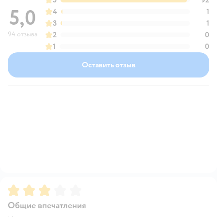
5
92
5,0
4
1
3
1
94 отзыва
2
0
1
0
Оставить отзыв
Рейтинг:
3
Общие впечатления