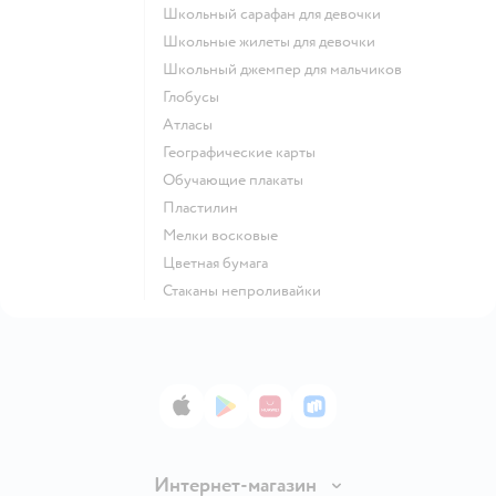
Школьный сарафан для девочки
Школьные жилеты для девочки
Школьный джемпер для мальчиков
Глобусы
Атласы
Географические карты
Обучающие плакаты
Пластилин
Мелки восковые
Цветная бумага
Стаканы непроливайки
App Store
Google Play
AppGallery
RuStore
Интернет-магазин