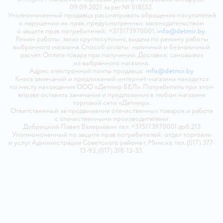
09.09.2021 за рег.№ 518552.
Уполномоченный продавца рассматривать обращения покупателей
о нарушении их прав, предусмотренных законодательством
о защите прав потребителей: +375173970001,
info@detmir.by
.
Режим работы: заказ круглосуточно, выдача по режиму работы
выбранного магазина. Способ оплаты: наличный и безналичный
расчёт. Оплата товара при получении. Доставка: самовывоз
из выбранного магазина.
Адрес электронной почты продавца:
info@detmir.by
Книга замечаний и предложений интернет-магазина находится
по месту нахождения ООО «Детмир БЕЛ». Потребитель при этом
вправе оставить замечания и предложения в любом магазине
торговой сети «Детмир».
Ответственный за продвижение отечественных товаров и работе
с отечественными производителями
Добрицкий Павел Валерьевич тел. +375173970001 доб.213
Уполномоченный по защите прав потребителей: отдел торговли
и услуг Администрация Советского района г. Минска, тел. (017) 377-
13-93, (017) 318-13-33.