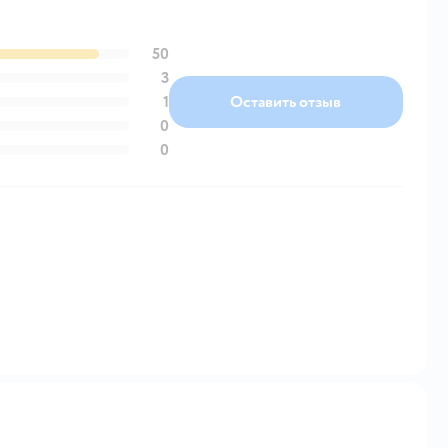
50
3
1
Оставить отзыв
0
0