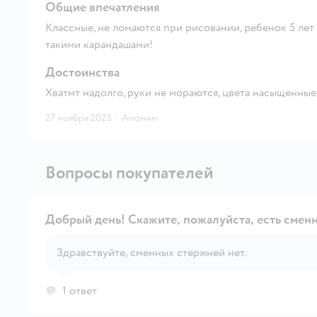
Общие впечатления
Классные, не ломаются при рисовании, ребенок 5 лет
такими карандашами!
Достоинства
Хватмт надолго, руки не мораются, цвета насыщенные
27 ноября 2023
·
Аноним
Вопросы покупателей
Добрый день! Скажите, пожалуйста, есть смен
Здравствуйте, сменных стержней нет.
1 ответ