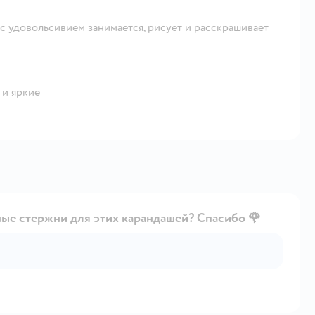
 с удовольсивием занимается, рисует и расскрашивает
 и яркие
ные стержни для этих карандашей? Спасибо 🌹
Открыть вопрос