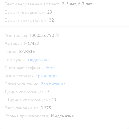
Рекомендованный возраст:
3-5 лет,
6-7 лет
Высота игрушки, см:
29
Высота упаковки, см:
32
Код товара:
1000536790
Скопировать код товара
Артикул:
HCN32
Герои:
BARBIE
Тип куклы:
модельная
Световые эффекты:
Нет
Комплектация:
транспорт
Электропитание:
без питания
Длина упаковки, см:
7
Ширина упаковки, см:
23
Вес упаковки, кг:
0.275
Страна производства:
Индонезия