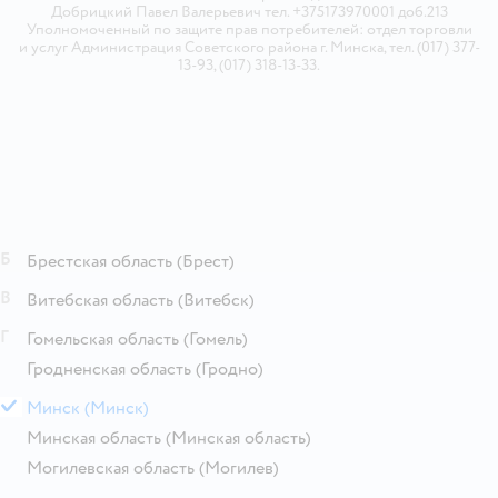
Добрицкий Павел Валерьевич тел. +375173970001 доб.213
Уполномоченный по защите прав потребителей: отдел торговли
и услуг Администрация Советского района г. Минска, тел. (017) 377-
13-93, (017) 318-13-33.
Б
Брестская область
(Брест)
В
Витебская область
(Витебск)
Г
Гомельская область
(Гомель)
Гродненская область
(Гродно)
М
Минск
(Минск)
Минская область
(Минская область)
Могилевская область
(Могилев)