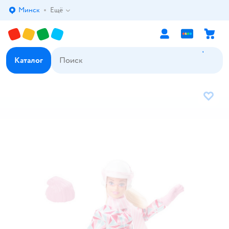
Минск
Ещё
Выбор адреса доставки.
Каталог
В избр