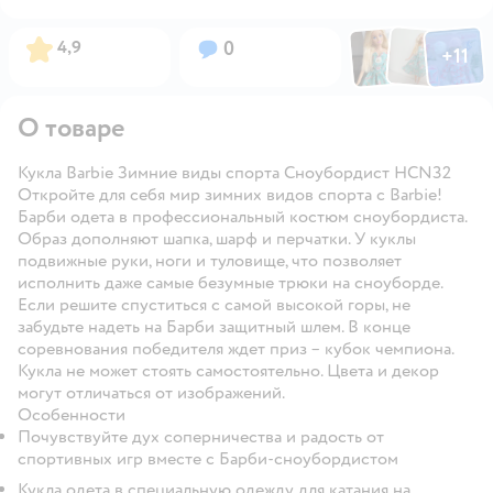
Фото по
Фото пользовател
Фото пользо
Рейтинг:
Вопросов:
4,9
0
+
11
Открыть га
О товаре
Кукла Barbie Зимние виды спорта Сноубордист HCN32
Откройте для себя мир зимних видов спорта с Barbie!
Барби одета в профессиональный костюм сноубордиста.
Образ дополняют шапка, шарф и перчатки. У куклы
подвижные руки, ноги и туловище, что позволяет
исполнить даже самые безумные трюки на сноуборде.
Если решите спуститься с самой высокой горы, не
забудьте надеть на Барби защитный шлем. В конце
соревнования победителя ждет приз – кубок чемпиона.
Кукла не может стоять самостоятельно. Цвета и декор
могут отличаться от изображений.
Особенности
Почувствуйте дух соперничества и радость от
спортивных игр вместе с Барби-сноубордистом
Кукла одета в специальную одежду для катания на