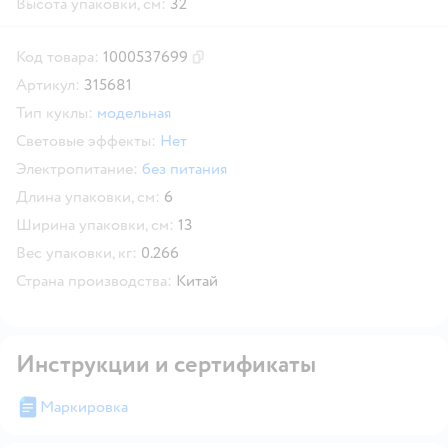
Высота упаковки, см:
32
Код товара:
1000537699
Скопировать код товара
Артикул:
315681
Тип куклы:
модельная
Световые эффекты:
Нет
Электропитание:
без питания
Длина упаковки, см:
6
Ширина упаковки, см:
13
Вес упаковки, кг:
0.266
Страна производства:
Китай
Инструкции и сертификаты
Маркировка