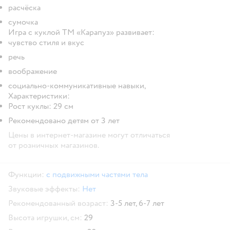
расчёска
сумочка
Игра с куклой ТМ «Карапуз» развивает:
чувство стиля и вкус
речь
воображение
социально-коммуникативные навыки,
Характеристики:
Рост куклы: 29 см
Рекомендовано детям от 3 лет
Цены в интернет-магазине могут отличаться
от розничных магазинов.
Функции:
с подвижными частями тела
Звуковые эффекты:
Нет
Рекомендованный возраст:
3-5 лет,
6-7 лет
Высота игрушки, см:
29