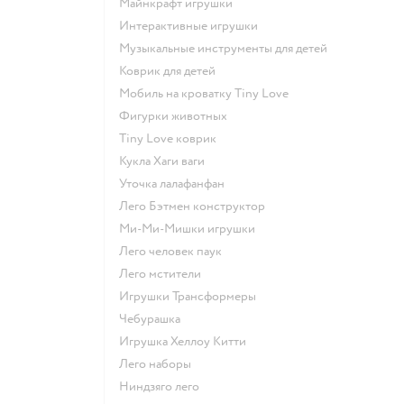
Майнкрафт игрушки
Интерактивные игрушки
Музыкальные инструменты для детей
Коврик для детей
Мобиль на кроватку Tiny Love
Фигурки животных
Tiny Love коврик
Кукла Хаги ваги
Уточка лалафанфан
Лего Бэтмен конструктор
Ми-Ми-Мишки игрушки
Лего человек паук
Лего мстители
Игрушки Трансформеры
Чебурашка
Игрушка Хеллоу Китти
Лего наборы
Ниндзяго лего