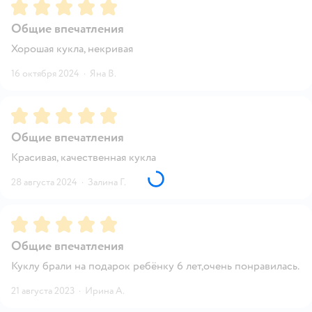
Рейтинг:
5
Общие впечатления
Хорошая кукла, некривая
16 октября 2024
·
Яна В.
Рейтинг:
5
Общие впечатления
Красивая, качественная кукла
28 августа 2024
·
Залина Г.
Рейтинг:
5
Общие впечатления
Куклу брали на подарок ребёнку 6 лет,очень понравилась.
21 августа 2023
·
Ирина А.