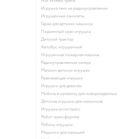
Hot Wheels треки
Игрушка танк на радиоуправлении
Игрушечные самолеты
Гараж для детских машинок
Подъемный кран игрушка
Детский трактор
Автобус игрушечный
Игрушечная пожарная машина
Радиоуправляемые катера
Магазин детских игрушек
Развивающая игрушка
Игрушки для девочек
Мобиль в кроватку для новорожденных
Детские игрушки для мальчиков
Игрушка антистресс
Робот трансформер
Роботы игрушки
Машинки для малышей