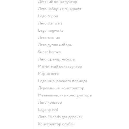
Детский конструктор
Лего наборы майнкрафт
Lego город
Лего star wars
Lego hogwarts
Лего техник
Лего дупло наборы
Super heroes
Лего френдс наборы
Магнитный конструктор
Марио лего
Lego мир юрского периода
Деревянный конструктор
Металлические конструкторы
Лего креатор
Lego speed
Лего Friends для девочек
Конструктор слубан