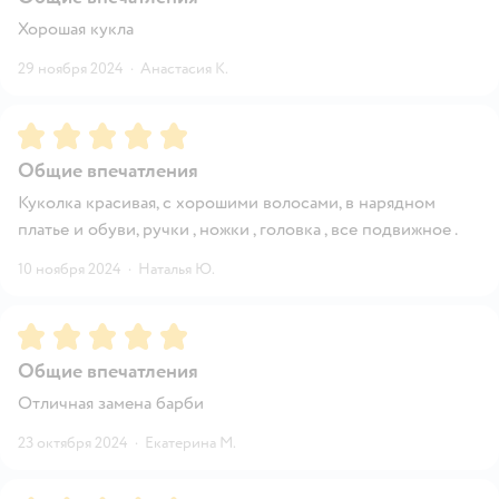
Хорошая кукла
29 ноября 2024
·
Анастасия К.
Рейтинг:
5
Общие впечатления
Куколка красивая, с хорошими волосами, в нарядном
платье и обуви, ручки , ножки , головка , все подвижное .
10 ноября 2024
·
Наталья Ю.
Рейтинг:
5
Общие впечатления
Отличная замена барби
23 октября 2024
·
Екатерина М.