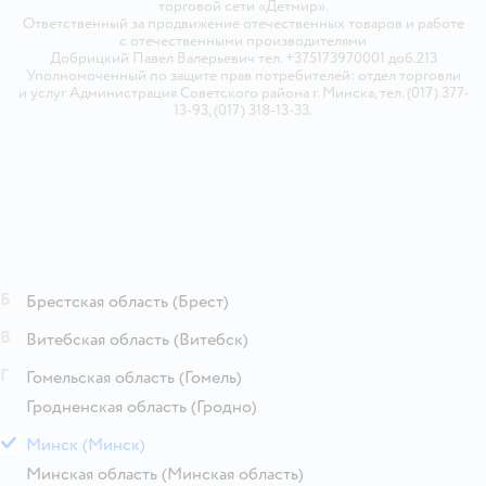
торговой сети «Детмир».
Ответственный за продвижение отечественных товаров и работе
с отечественными производителями
Добрицкий Павел Валерьевич тел. +375173970001 доб.213
Уполномоченный по защите прав потребителей: отдел торговли
и услуг Администрация Советского района г. Минска, тел. (017) 377-
13-93, (017) 318-13-33.
Б
Брестская область
(Брест)
В
Витебская область
(Витебск)
Г
Гомельская область
(Гомель)
Гродненская область
(Гродно)
М
Минск
(Минск)
Минская область
(Минская область)