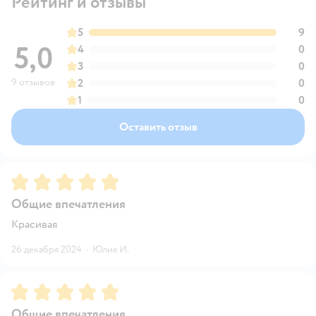
Рейтинг и отзывы
5
9
5,0
4
0
3
0
9 отзывов
2
0
1
0
Оставить отзыв
Рейтинг:
5
Общие впечатления
Красивая
26 декабря 2024
·
Юлия И.
Рейтинг:
5
Общие впечатления