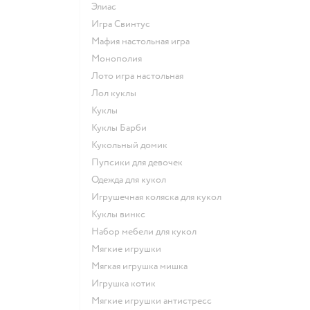
Элиас
Игра Свинтус
Мафия настольная игра
Монополия
Лото игра настольная
Лол куклы
Куклы
Куклы Барби
Кукольный домик
Пупсики для девочек
Одежда для кукол
Игрушечная коляска для кукол
Куклы винкс
Набор мебели для кукол
Мягкие игрушки
Мягкая игрушка мишка
Игрушка котик
Мягкие игрушки антистресс