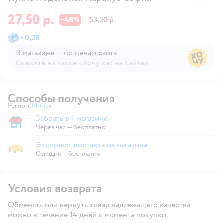
27,50 р.
48
53,20 р.
−
%
+
0,28
В магазине — по ценам сайта
Скажите на кассе «Хочу как на сайте»
В магазине — по ценам сайта
Способы получения
Регион:
Минск
Выбор адреса доставки.
Забрать в 1 магазине
Забрать в магазине
Через час — бесплатно
Экспресс-доставка из магазина
Экспресс-доставка из магазина
Сегодня
—
бесплатно
Условия возврата
Обменять или вернуть товар надлежащего качества
можно в течение 14 дней с момента покупки.