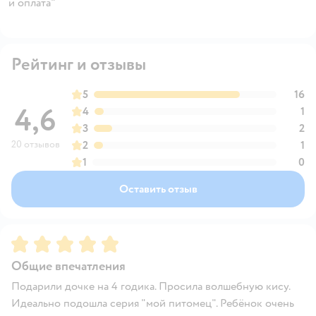
и оплата"
Рейтинг и отзывы
5
16
4,6
4
1
3
2
20 отзывов
2
1
1
0
Оставить отзыв
Рейтинг:
5
Общие впечатления
Подарили дочке на 4 годика. Просила волшебную кису.
Идеально подошла серия "мой питомец". Ребёнок очень