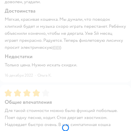
доволен, угадали.
Достоинства
Мягкая, красивая кошечка. Мы думали, что поводок
хлипкий будет и музыка скоро играть перестанет. Ребёнку
объяснили конечно, чтобы не дергала. Уже 5й месяц
играет прекрасно. Радуется. Теперь фиолетовую лисичку
просит электрическую))))))
Недостатки
Только цена. Нужно искать скидки.
16 декабря 2022
·
Ольга К.
Рейтинг:
4
Общие впечатления
Для такой стоимости можно было функций побольше.
Поет одну песню, ходит. Стоя дергает хвостиком.
Надоедает быстро очень. В иак симпатичная кошка