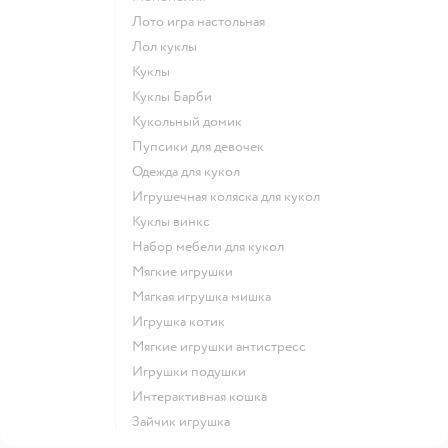
Лото игра настольная
Лол куклы
Куклы
Куклы Барби
Кукольный домик
Пупсики для девочек
Одежда для кукол
Игрушечная коляска для кукол
Куклы винкс
Набор мебели для кукол
Мягкие игрушки
Мягкая игрушка мишка
Игрушка котик
Мягкие игрушки антистресс
Игрушки подушки
Интерактивная кошка
Зайчик игрушка