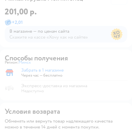
201,00 р.
+
2,01
В магазине — по ценам сайта
Скажите на кассе «Хочу как на сайте»
В магазине — по ценам сайта
Способы получения
Регион:
Минск
Выбор адреса доставки.
Забрать в 1 магазине
Забрать в магазине
Через час — бесплатно
Экспресс-доставка из магазина
Недоступно
Условия возврата
Обменять или вернуть товар надлежащего качества
можно в течение 14 дней с момента покупки.