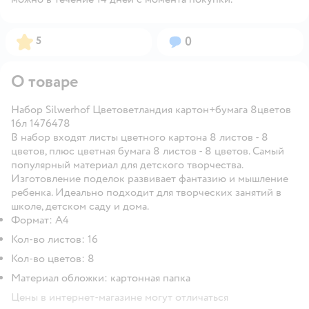
Рейтинг:
Вопросов:
5
0
О товаре
Набор Silwerhof Цветоветландия картон+бумага 8цветов
16л 1476478
В набор входят листы цветного картона 8 листов - 8
цветов, плюс цветная бумага 8 листов - 8 цветов. Самый
популярный материал для детского творчества.
Изготовление поделок развивает фантазию и мышление
ребенка. Идеально подходит для творческих занятий в
школе, детском саду и дома.
Формат: А4
Кол-во листов: 16
Кол-во цветов: 8
Материал обложки: картонная папка
Цены в интернет-магазине могут отличаться