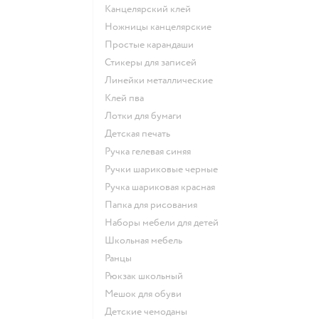
Канцелярский клей
Ножницы канцелярские
Простые карандаши
Стикеры для записей
Линейки металлические
Клей пва
Лотки для бумаги
Детская печать
Ручка гелевая синяя
Ручки шариковые черные
Ручка шариковая красная
Папка для рисования
Наборы мебели для детей
Школьная мебель
Ранцы
Рюкзак школьный
Мешок для обуви
Детские чемоданы