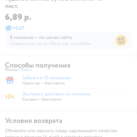
лист.
6,89 р.
+
0,07
В магазине — по ценам сайта
Скажите на кассе «Хочу как на сайте»
В магазине — по ценам сайта
Способы получения
Регион:
Минск
Выбор адреса доставки.
Забрать в 12 магазинах
Забрать в магазине
Через час — бесплатно
Экспресс-доставка из магазина
Экспресс-доставка из магазина
Сегодня
—
бесплатно
Условия возврата
Обменять или вернуть товар надлежащего качества
можно в течение 14 дней с момента покупки.