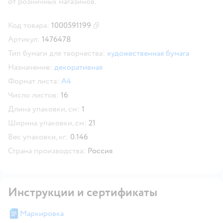
от розничных магазинов.
Код товара:
1000591199
Скопировать код товара
Артикул:
1476478
Тип бумаги для творчества:
художественная бумага
Назначение:
декоративная
Формат листа:
А4
Число листов:
16
Длина упаковки, см:
1
Ширина упаковки, см:
21
Вес упаковки, кг:
0.146
Страна производства:
Россия
Инструкции и сертификаты
Маркировка