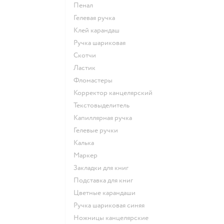
Пенал
Гелевая ручка
Клей карандаш
Ручка шариковая
Скотчи
Ластик
Фломастеры
Корректор канцелярский
Текстовыделитель
Капиллярная ручка
Гелевые ручки
Калька
Маркер
Закладки для книг
Подставка для книг
Цветные карандаши
Ручка шариковая синяя
Ножницы канцелярские