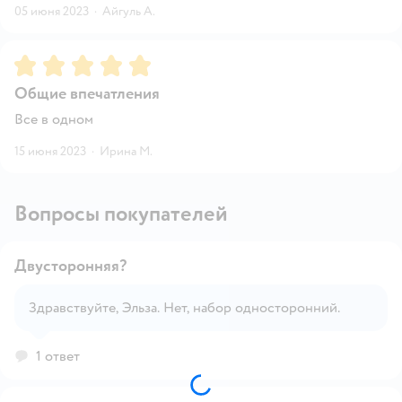
05 июня 2023
·
Айгуль А.
Рейтинг:
5
Общие впечатления
Все в одном
15 июня 2023
·
Ирина М.
Вопросы покупателей
Двусторонняя?
Здравствуйте, Эльза. Нет, набор односторонний.
Открыть вопрос
1 ответ