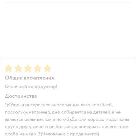
Рейтинг:
5
Общие впечатления
Отличный конструктор!
Достоинства
1)Сборка интереснее анологичных лего кораблей,
поскольку, например, дно собирается из деталей, а не
является цельным, как в лего 2)Детали хорошо подогнаны
друг к другу, ничего не больается, впихивать ничего тоже
особо не надо. 3)Человечки с продвинутой