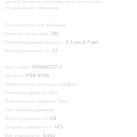
Цены в интернет-магазине могут отличаться
от розничных магазинов.
Тип конструктора:
блочный
Количество деталей:
592
Рекомендованный возраст:
3-5 лет,
6-7 лет
Высота упаковки, см:
33
Код товара:
1000600727
Скопировать код товара
Артикул:
M38-B1118
Тематика конструктора:
корабль
Световые эффекты:
Нет
Электронные элементы:
Нет
Пол:
мальчик
,
девочка
Длина упаковки, см:
5.8
Ширина упаковки, см:
47.5
Вес упаковки, кг:
0.443