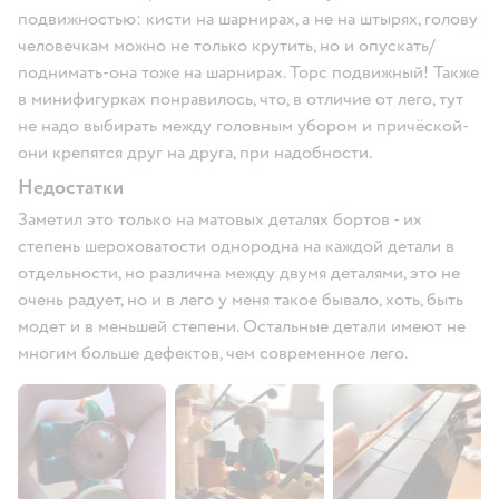
подвижностью: кисти на шарнирах, а не на штырях, голову
человечкам можно не только крутить, но и опускать/
поднимать-она тоже на шарнирах. Торс подвижный! Также
в минифигурках понравилось, что, в отличие от лего, тут
не надо выбирать между головным убором и причёской-
они крепятся друг на друга, при надобности.
Недостатки
Заметил это только на матовых деталях бортов - их
степень шероховатости однородна на каждой детали в
отдельности, но различна между двумя деталями, это не
очень радует, но и в лего у меня такое бывало, хоть, быть
модет и в меньшей степени. Остальные детали имеют не
многим больше дефектов, чем современное лего.