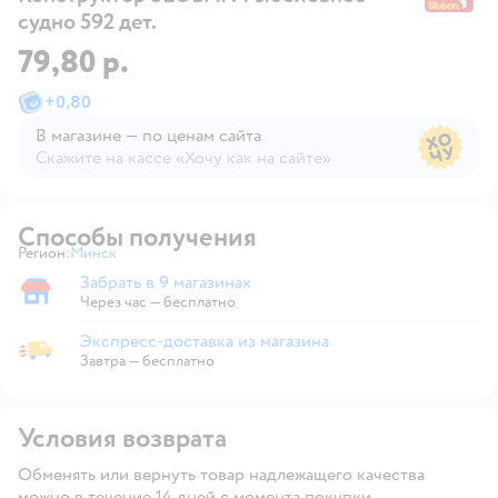
судно 592 дет.
79,80 р.
+
0,80
В магазине — по ценам сайта
Скажите на кассе «Хочу как на сайте»
В магазине — по ценам сайта
Способы получения
Регион:
Минск
Выбор адреса доставки.
Забрать в 9 магазинах
Забрать в магазине
Через час — бесплатно
Экспресс-доставка из магазина
Экспресс-доставка из магазина
Завтра
—
бесплатно
Условия возврата
Обменять или вернуть товар надлежащего качества
можно в течение 14 дней с момента покупки.