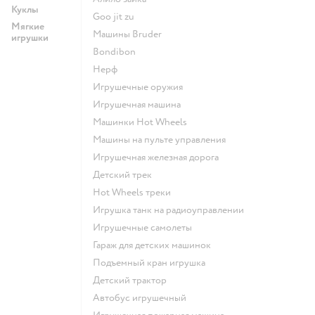
Куклы
Goo jit zu
Мягкие
Машины Bruder
игрушки
Bondibon
Нерф
Игрушечные оружия
Игрушечная машина
Машинки Hot Wheels
Машины на пульте управления
Игрушечная железная дорога
Детский трек
Hot Wheels треки
Игрушка танк на радиоуправлении
Игрушечные самолеты
Гараж для детских машинок
Подъемный кран игрушка
Детский трактор
Автобус игрушечный