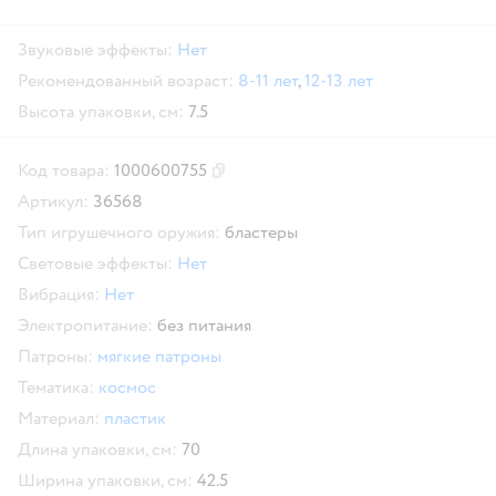
Звуковые эффекты:
Нет
Рекомендованный возраст:
8-11 лет
,
12-13 лет
Высота упаковки, см:
7.5
Код товара:
1000600755
Скопировать код товара
Артикул:
36568
Тип игрушечного оружия:
бластеры
Световые эффекты:
Нет
Вибрация:
Нет
Электропитание:
без питания
Патроны:
мягкие патроны
Тематика:
космос
Материал:
пластик
Длина упаковки, см:
70
Ширина упаковки, см:
42.5