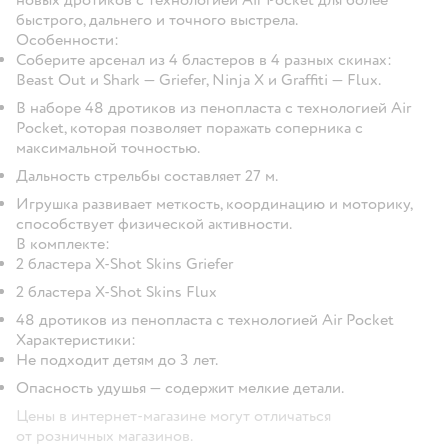
быстрого, дальнего и точного выстрела.
Особенности:
Соберите арсенал из 4 бластеров в 4 разных скинах:
Beast Out и Shark — Griefer, Ninja X и Graffiti — Flux.
В наборе 48 дротиков из пенопласта с технологией Air
Pocket, которая позволяет поражать соперника с
максимальной точностью.
Дальность стрельбы составляет 27 м.
Игрушка развивает меткость, координацию и моторику,
способствует физической активности.
В комплекте:
2 бластера X-Shot Skins Griefer
2 бластера X-Shot Skins Flux
48 дротиков из пенопласта с технологией Air Pocket
Характеристики:
Не подходит детям до 3 лет.
Опасность удушья — содержит мелкие детали.
Цены в интернет-магазине могут отличаться
от розничных магазинов.