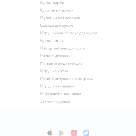
Куклы Барби
Кукольный домик
Пупсики для девочек
Одежда для кукол
Игрушечная коляска для кукол
Куклы винкс
Набор мебели для кукол
Мягкие игрушки
Мягкая игрушка мишка
Игрушка котик
Мягкие игрушки антистресс
Игрушки подушки
Интерактивная кошка
Зайчик игрушка
App Store
Google Play
AppGallery
RuStore