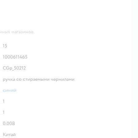
чных магазинов.
15
1000611465
CGp_50212
ручка со стираемыми чернилами
синий
1
1
0.008
Китай