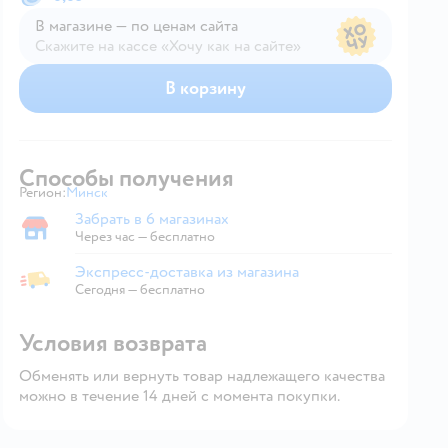
В магазине — по ценам сайта
Скажите на кассе «Хочу как на сайте»
В магазине — по ценам сайта
В корзину
Способы получения
Регион:
Минск
Выбор адреса доставки.
Забрать в 6 магазинах
Забрать в магазине
Через час — бесплатно
Экспресс-доставка из магазина
Экспресс-доставка из магазина
Сегодня
—
бесплатно
Условия возврата
Обменять или вернуть товар надлежащего качества
можно в течение 14 дней с момента покупки.