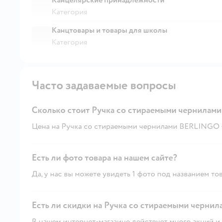
Категория
Канцтовары и товары для школы
Категория
Часто задаваемые вопросы
Сколько стоит Ручка со стираемыми чернила
Цена на Ручка со стираемыми чернилами BERLINGO - 
Есть ли фото товара на нашем сайте?
Да, у нас вы можете увидеть 1 фото под названием тов
Есть ли скидки на Ручка со стираемыми черни
В нашем интернет-магазине действует много акций и 