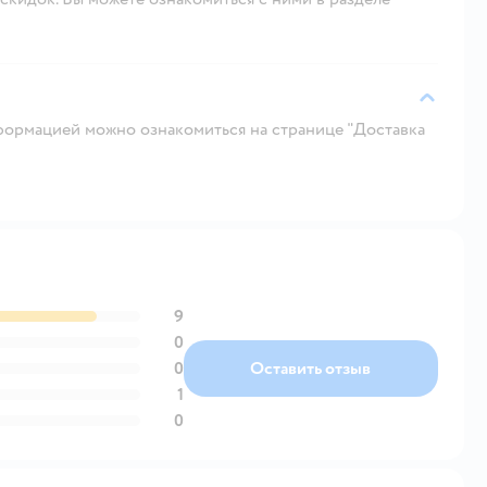
ормацией можно ознакомиться на странице "Доставка
9
0
0
Оставить отзыв
1
0