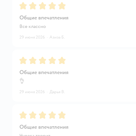
Рейтинг:
5
Общие впечатления
Все классно
29 июня 2026
·
Азиза Б.
Рейтинг:
5
Общие впечатления
👌
29 июня 2026
·
Дарья В.
Рейтинг:
5
Общие впечатления
Чудеса творит