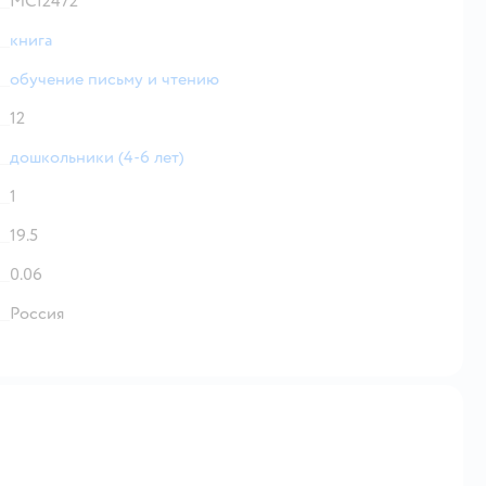
МС12472
книга
обучение письму и чтению
12
дошкольники (4-6 лет)
1
19.5
0.06
Россия