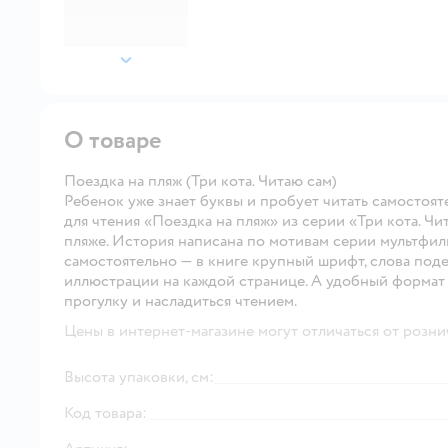
далее
О товаре
Поездка на пляж (Три кота. Читаю сам)
Ребенок уже знает буквы и пробует читать самостоят
для чтения «Поездка на пляж» из серии «Три кота. Чи
пляже. История написана по мотивам серии мультфиль
самостоятельно — в книге крупный шрифт, слова под
иллюстрации на каждой странице. А удобный формат п
прогулку и насладиться чтением.
Цены в интернет-магазине могут отличаться от розни
Высота упаковки, см:
Код товара: