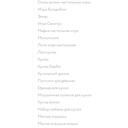
Стиль жизни настольные игры
Игры Бондибон
Элиас
Игра Свинтус
Мафия настольная игра
Монополия
Лото игра настольная
Лол куклы
Куклы
Куклы Барби
Кукольный домик
Пупсики для девочек
Одежда для кукол
Игрушечная коляска для кукол
Куклы винкс
Набор мебели для кукол
Мягкие игрушки
Мягкая игрушка мишка