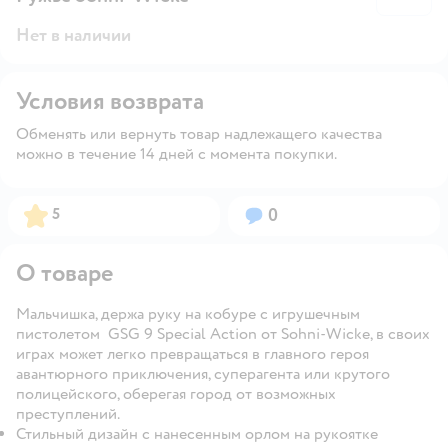
Нет в наличии
Условия возврата
Обменять или вернуть товар надлежащего качества
можно в течение 14 дней с момента покупки.
Рейтинг:
Вопросов:
5
0
О товаре
Мальчишка, держа руку на кобуре с игрушечным
пистолетом GSG 9 Special Action от
Sohni-Wicke, в своих
играх может легко превращаться в главного героя
авантюрного приключения, суперагента или крутого
полицейского, оберегая город от возможных
преступлений.
Стильный дизайн с нанесенным орлом на рукоятке