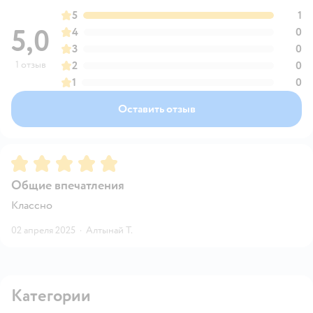
5
1
5,0
4
0
3
0
1 отзыв
2
0
1
0
Оставить отзыв
Рейтинг:
5
Общие впечатления
Классно
02 апреля 2025
·
Алтынай Т.
Категории