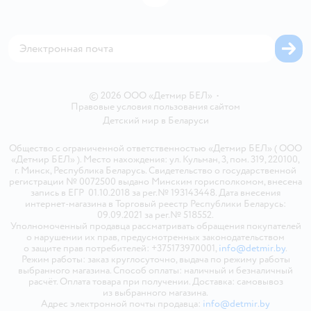
Блог
Обратная связь
Магазины сети
Карта сайта
© 2026 ООО «Детмир БЕЛ»
•
Правовые условия пользования сайтом
Детский мир в
Беларуси
Общество с ограниченной ответственностью «Детмир БЕЛ» ( ООО
«Детмир БЕЛ» ). Место нахождения: ул. Кульман, 3, пом. 319, 220100,
г. Минск, Республика Беларусь. Свидетельство о государственной
регистрации № 0072500 выдано Минским горисполкомом, внесена
запись в ЕГР 01.10.2018 за рег.№ 193143448. Дата внесения
интернет-магазина в Торговый реестр Республики Беларусь:
09.09.2021 за рег.№ 518552.
Уполномоченный продавца рассматривать обращения покупателей
о нарушении их прав, предусмотренных законодательством
о защите прав потребителей: +375173970001,
info@detmir.by
.
Режим работы: заказ круглосуточно, выдача по режиму работы
выбранного магазина. Способ оплаты: наличный и безналичный
расчёт. Оплата товара при получении. Доставка: самовывоз
из выбранного магазина.
Адрес электронной почты продавца:
info@detmir.by