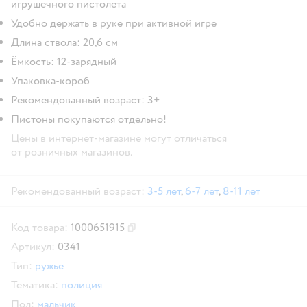
игрушечного пистолета
Удобно держать в руке при активной игре
Длина ствола: 20,6 см
Ёмкость: 12-зарядный
Упаковка-короб
Рекомендованный возраст: 3+
Пистоны покупаются отдельно!
Цены в интернет-магазине могут отличаться
от розничных магазинов.
Рекомендованный возраст:
3-5 лет
,
6-7 лет
,
8-11 лет
Код товара:
1000651915
Скопировать код товара
Артикул:
0341
Тип:
ружье
Тематика:
полиция
Пол:
мальчик