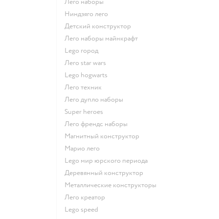
Лего наборы
Ниндзяго лего
Детский конструктор
Лего наборы майнкрафт
Lego город
Лего star wars
Lego hogwarts
Лего техник
Лего дупло наборы
Super heroes
Лего френдс наборы
Магнитный конструктор
Марио лего
Lego мир юрского периода
Деревянный конструктор
Металлические конструкторы
Лего креатор
Lego speed