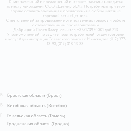
Книга замечаний и предложений интернет-магазина находится
по месту нахождения ООО «Детмир БЕЛ». Потребитель при этом
вправе оставить замечания и предложения в любом магазине
торговой сети «Детмир».
Ответственный за продвижение отечественных товаров и работе
с отечественными производителями
Добрицкий Павел Валерьевич тел. +375173970001 доб.213
Уполномоченный по защите прав потребителей: отдел торговли
и услуг Администрация Советского района г. Минска, тел. (017) 377-
13-93, (017) 318-13-33.
Б
Брестская область
(Брест)
В
Витебская область
(Витебск)
Г
Гомельская область
(Гомель)
Гродненская область
(Гродно)