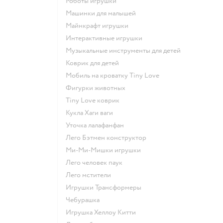
Роботы игрушки
Машинки для малышей
Майнкрафт игрушки
Интерактивные игрушки
Музыкальные инструменты для детей
Коврик для детей
Мобиль на кроватку Tiny Love
Фигурки животных
Tiny Love коврик
Кукла Хаги ваги
Уточка лалафанфан
Лего Бэтмен конструктор
Ми-Ми-Мишки игрушки
Лего человек паук
Лего мстители
Игрушки Трансформеры
Чебурашка
Игрушка Хеллоу Китти