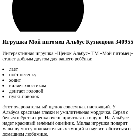
Игрушка Мой питомец Альбус Кузнецова 340955
Интерактивная игрушка «Щенок Альбус» ТМ «Мой питомец»
станет добрым другом для вашего ребёнка:
лает
поёт песенку
ходит
виляет хвостиком
двигает головой
пульт-поводок
Этот очаровательный щенок совсем как настоящий. У
Альбуса красивые глазки и умилительная мордочка. Серая с
белым шёрстка щенка очень приятная на ощупь. На Альбусе
надет красивый зелёный ошейник. Милая игрушка подарит
малышу массу положительных эмоций и научит заботиться о
домашнем любимице.