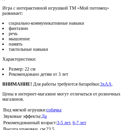
Игра с интерактивной игрушкой ТМ «Мой питомец»
развивает:
социально-коммуникативные навыки
фантазию
речь
мышление
память
тактильные навыки
Характеристики:
Размер: 22 см
Рекомендовано детям от 3 лет
ВНИМАНИЕ!
Для работы требуются батарейки:
3xAA
.
Цены в интернет-магазине могут отличаться от розничных
магазинов.
Вид мягкой игрушки:
собачка
Звуковые эффекты:
Да
Рекомендованный возраст:
3-5 лет
,
6-7 лет
Высота упаковки, см:
23.5