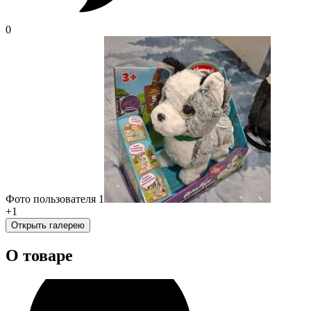
0
Фото пользователя 1
+
1
Открыть галерею
О товаре