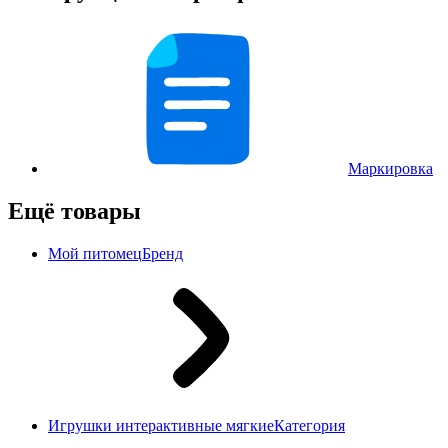
Маркировка
Ещё товары
Мой питомец
Бренд
Игрушки интерактивные мягкие
Категория