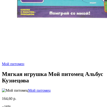
Мой питомец
Мягкая игрушка Мой питомец Альбус
Кузнецова
Мой питомец
164,60 р.
−
16
%