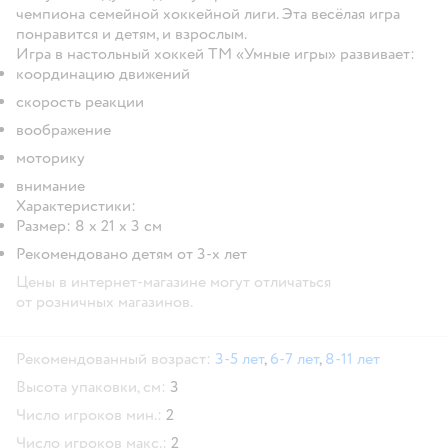
чемпиона семейной хоккейной лиги. Эта весёлая игра
понравится и детям, и взрослым.
Игра в настольный хоккей ТМ «Умные игры» развивает:
координацию движений
скорость реакции
воображение
моторику
внимание
Характеристики:
Размер: 8 х 21 х 3 см
Рекомендовано детям от 3-х лет
Цены в интернет-магазине могут отличаться
от розничных магазинов.
Рекомендованный возраст:
3-5 лет
,
6-7 лет
,
8-11 лет
Высота упаковки, см:
3
Число игроков мин.:
2
Число игроков макс.:
2