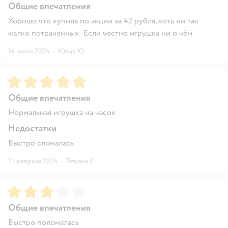
Общие впечатления
Хорошо что купила по акции за 42 рубля, хоть ни так
жалко потраченных . Если честно игрушка ни о чём
14 июня 2024
·
Юлия Ю.
Рейтинг:
5
Общие впечатления
Нормальная игрушка на часок
Недостатки
Быстро сломалась
21 февраля 2024
·
Татьяна К.
Рейтинг:
3
Общие впечатления
Быстро поломалась