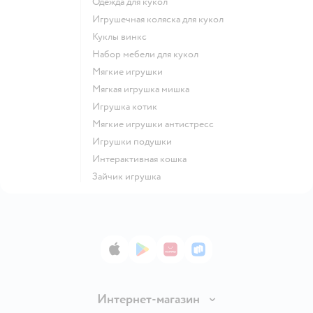
Одежда для кукол
Игрушечная коляска для кукол
Куклы винкс
Набор мебели для кукол
Мягкие игрушки
Мягкая игрушка мишка
Игрушка котик
Мягкие игрушки антистресс
Игрушки подушки
Интерактивная кошка
Зайчик игрушка
App Store
Google Play
AppGallery
RuStore
Интернет-магазин