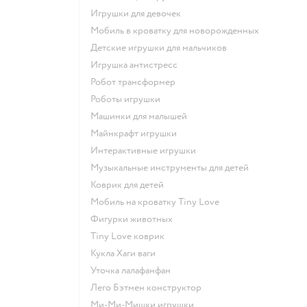
Игрушки для девочек
Мобиль в кроватку для новорожденных
Детские игрушки для мальчиков
Игрушка антистресс
Робот трансформер
Роботы игрушки
Машинки для малышей
Майнкрафт игрушки
Интерактивные игрушки
Музыкальные инструменты для детей
Коврик для детей
Мобиль на кроватку Tiny Love
Фигурки животных
Tiny Love коврик
Кукла Хаги ваги
Уточка лалафанфан
Лего Бэтмен конструктор
Ми-Ми-Мишки игрушки