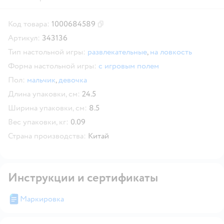
Код товара:
1000684589
Скопировать код товара
Артикул:
343136
Тип настольной игры:
развлекательные
,
на ловкость
Форма настольной игры:
с игровым полем
Пол:
мальчик
,
девочка
Длина упаковки, см:
24.5
Ширина упаковки, см:
8.5
Вес упаковки, кг:
0.09
Страна производства:
Китай
Инструкции и сертификаты
Маркировка