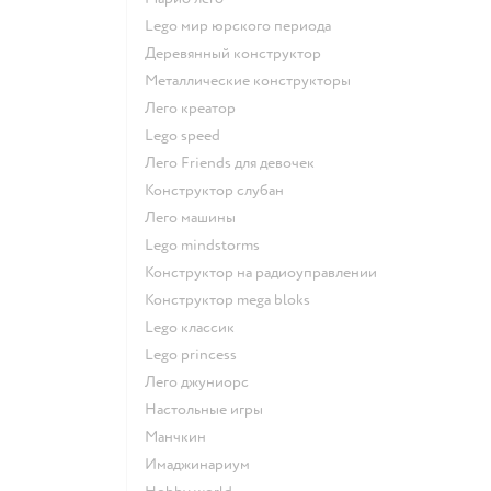
Lego мир юрского периода
Деревянный конструктор
Металлические конструкторы
Лего креатор
Lego speed
Лего Friends для девочек
Конструктор слубан
Лего машины
Lego mindstorms
Конструктор на радиоуправлении
Конструктор mega bloks
Lego классик
Lego princess
Лего джуниорс
Настольные игры
Манчкин
Имаджинариум