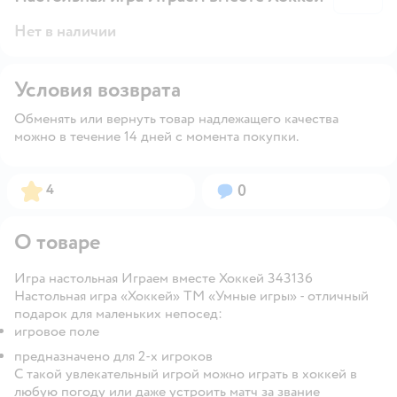
Нет в наличии
Условия возврата
Обменять или вернуть товар надлежащего качества
можно в течение 14 дней с момента покупки.
Рейтинг:
Вопросов:
4
0
О товаре
Игра настольная Играем вместе Хоккей 343136
Настольная игра «Хоккей» ТМ «Умные игры» - отличный
подарок для маленьких непосед:
игровое поле
предназначено для 2-х игроков
С такой увлекательный игрой можно играть в хоккей в
любую погоду или даже устроить матч за звание