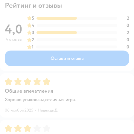
Рейтинг и отзывы
5
2
4,0
4
0
3
2
4 отзыва
2
0
1
0
Оставить отзыв
Рейтинг:
5
Общие впечатления
Хорошо упакована,отличная игра.
06 ноября 2025
·
Надежда Д.
Рейтинг:
3