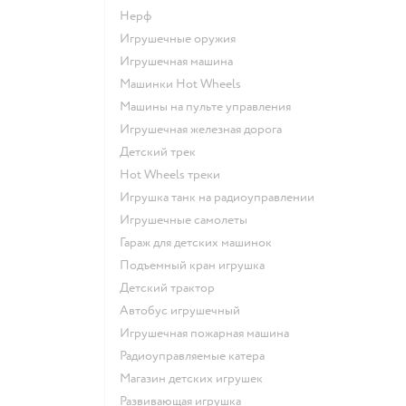
Нерф
Игрушечные оружия
Игрушечная машина
Машинки Hot Wheels
Машины на пульте управления
Игрушечная железная дорога
Детский трек
Hot Wheels треки
Игрушка танк на радиоуправлении
Игрушечные самолеты
Гараж для детских машинок
Подъемный кран игрушка
Детский трактор
Автобус игрушечный
Игрушечная пожарная машина
Радиоуправляемые катера
Магазин детских игрушек
Развивающая игрушка