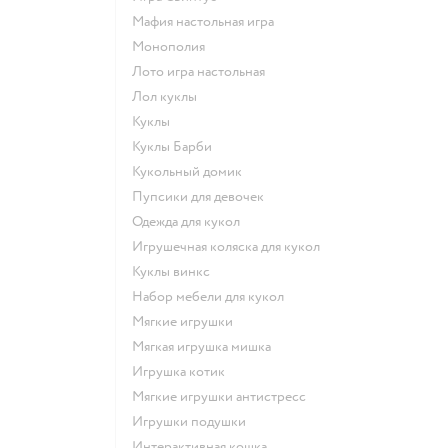
Мафия настольная игра
Монополия
Лото игра настольная
Лол куклы
Куклы
Куклы Барби
Кукольный домик
Пупсики для девочек
Одежда для кукол
Игрушечная коляска для кукол
Куклы винкс
Набор мебели для кукол
Мягкие игрушки
Мягкая игрушка мишка
Игрушка котик
Мягкие игрушки антистресс
Игрушки подушки
Интерактивная кошка