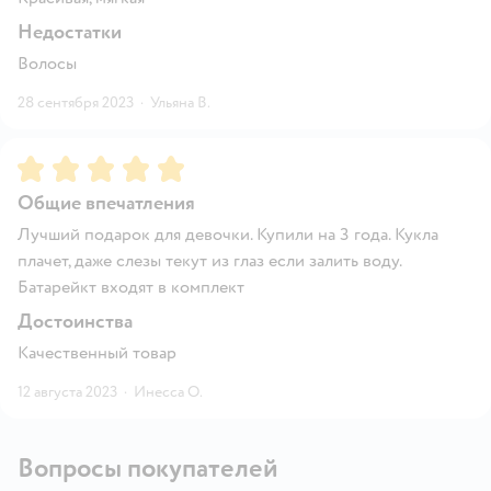
Недостатки
Волосы
28 сентября 2023
·
Ульяна В.
Рейтинг:
5
Общие впечатления
Лучший подарок для девочки. Купили на 3 года. Кукла
плачет, даже слезы текут из глаз если залить воду.
Батарейкт входят в комплект
Достоинства
Качественный товар
12 августа 2023
·
Инесса О.
Вопросы покупателей