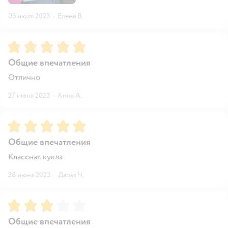
03 июля 2023
·
Елена В.
Рейтинг:
5
Общие впечатления
Отлично
27 июня 2023
·
Анна А.
Рейтинг:
5
Общие впечатления
Классная кукла
28 июня 2023
·
Дарья Ч.
Рейтинг:
3
Общие впечатления