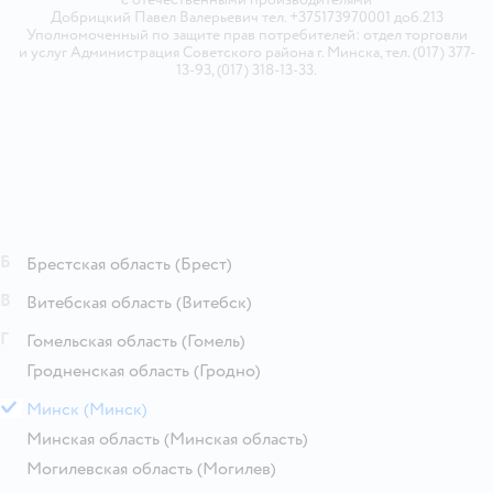
Добрицкий Павел Валерьевич тел. +375173970001 доб.213
Уполномоченный по защите прав потребителей: отдел торговли
и услуг Администрация Советского района г. Минска, тел. (017) 377-
13-93, (017) 318-13-33.
Б
Брестская область
(Брест)
В
Витебская область
(Витебск)
Г
Гомельская область
(Гомель)
Гродненская область
(Гродно)
М
Минск
(Минск)
Минская область
(Минская область)
Могилевская область
(Могилев)