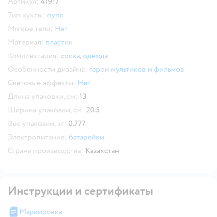
Артикул:
41917
Тип куклы:
пупс
Мягкое тело:
Нет
Материал:
пластик
Комплектация:
соска
,
одежда
Особенности дизайна:
герои мультиков и фильмов
Световые эффекты:
Нет
Длина упаковки, см:
13
Ширина упаковки, см:
20.5
Вес упаковки, кг:
0.777
Электропитание:
батарейки
Страна производства:
Казахстан
Инструкции и сертификаты
Маркировка