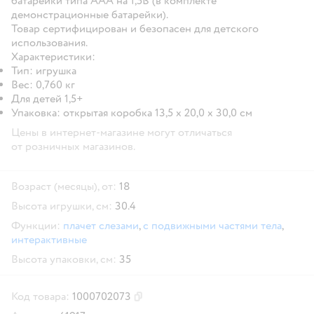
батарейки типа ААА на 1,5В (в комплекте
демонстрационные батарейки).
Товар сертифицирован и безопасен для детского
использования.
Характеристики:
Тип: игрушка
Вес: 0,760 кг
Для детей 1,5+
Упаковка: открытая коробка 13,5 х 20,0 х 30,0 см
Цены в интернет-магазине могут отличаться
от розничных магазинов.
Возраст (месяцы), от:
18
Высота игрушки, см:
30.4
Функции:
плачет слезами
,
с подвижными частями тела
,
интерактивные
Высота упаковки, см:
35
Код товара:
1000702073
Скопировать код товара