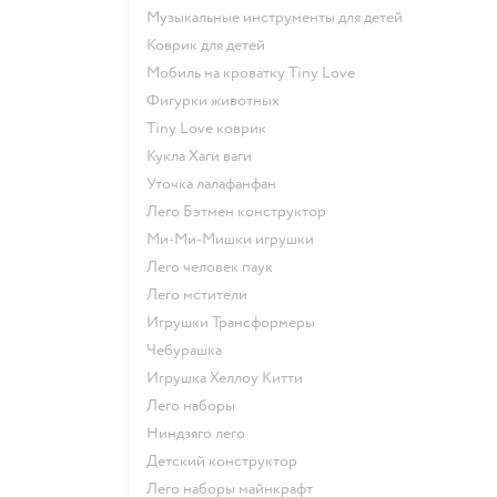
Музыкальные инструменты для детей
Коврик для детей
Мобиль на кроватку Tiny Love
Фигурки животных
Tiny Love коврик
Кукла Хаги ваги
Уточка лалафанфан
Лего Бэтмен конструктор
Ми-Ми-Мишки игрушки
Лего человек паук
Лего мстители
Игрушки Трансформеры
Чебурашка
Игрушка Хеллоу Китти
Лего наборы
Ниндзяго лего
Детский конструктор
Лего наборы майнкрафт