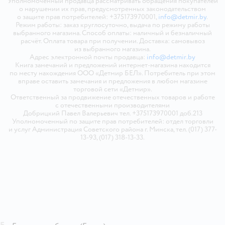
Уполномоченный продавца рассматривать обращения покупателей
о нарушении их прав, предусмотренных законодательством
о защите прав потребителей: +375173970001,
info@detmir.by
.
Режим работы: заказ круглосуточно, выдача по режиму работы
выбранного магазина. Способ оплаты: наличный и безналичный
расчёт. Оплата товара при получении. Доставка: самовывоз
из выбранного магазина.
Адрес электронной почты продавца:
info@detmir.by
Книга замечаний и предложений интернет-магазина находится
по месту нахождения ООО «Детмир БЕЛ». Потребитель при этом
вправе оставить замечания и предложения в любом магазине
торговой сети «Детмир».
Ответственный за продвижение отечественных товаров и работе
с отечественными производителями
Добрицкий Павел Валерьевич тел. +375173970001 доб.213
Уполномоченный по защите прав потребителей: отдел торговли
и услуг Администрация Советского района г. Минска, тел. (017) 377-
13-93, (017) 318-13-33.
Б