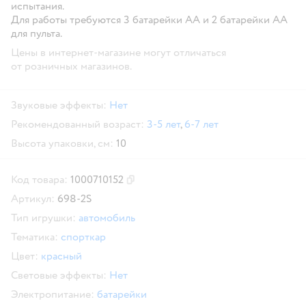
испытания.
Для работы требуются 3 батарейки АА и 2 батарейки АА
для пульта.
Цены в интернет-магазине могут отличаться
от розничных магазинов.
Звуковые эффекты:
Нет
Рекомендованный возраст:
3-5 лет
,
6-7 лет
Высота упаковки, см:
10
Код товара:
1000710152
Скопировать код товара
Артикул:
698-2S
Тип игрушки:
автомобиль
Тематика:
спорткар
Цвет:
красный
Световые эффекты:
Нет
Электропитание:
батарейки