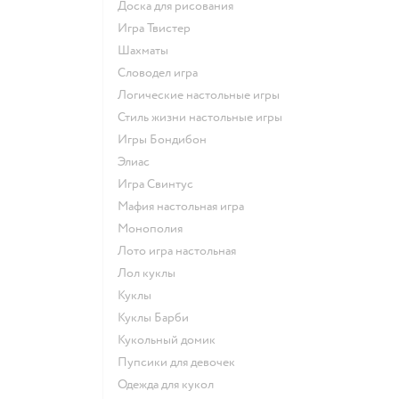
Доска для рисования
Игра Твистер
Шахматы
Словодел игра
Логические настольные игры
Стиль жизни настольные игры
Игры Бондибон
Элиас
Игра Свинтус
Мафия настольная игра
Монополия
Лото игра настольная
Лол куклы
Куклы
Куклы Барби
Кукольный домик
Пупсики для девочек
Одежда для кукол