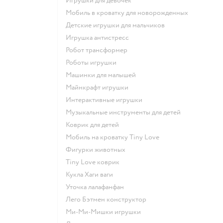
Игрушки для девочек
Мобиль в кроватку для новорожденных
Детские игрушки для мальчиков
Игрушка антистресс
Робот трансформер
Роботы игрушки
Машинки для малышей
Майнкрафт игрушки
Интерактивные игрушки
Музыкальные инструменты для детей
Коврик для детей
Мобиль на кроватку Tiny Love
Фигурки животных
Tiny Love коврик
Кукла Хаги ваги
Уточка лалафанфан
Лего Бэтмен конструктор
Ми-Ми-Мишки игрушки