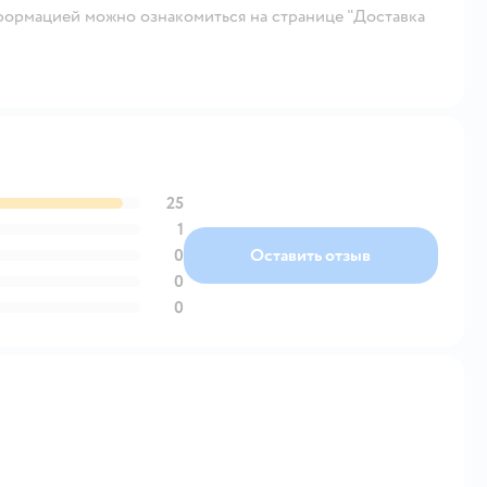
ормацией можно ознакомиться на странице "Доставка
25
1
0
Оставить отзыв
0
0