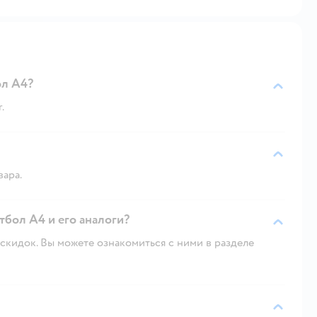
ол А4?
.
вара.
тбол А4 и его аналоги?
скидок. Вы можете ознакомиться с ними в разделе