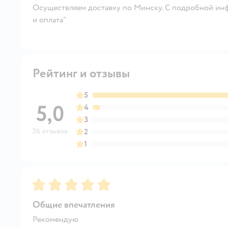
Осуществляем доставку по Минску. С подробной инф
и оплата"
Рейтинг и отзывы
5
5,0
4
3
26 отзывов
2
1
Рейтинг:
5
Общие впечатления
Рекомендую