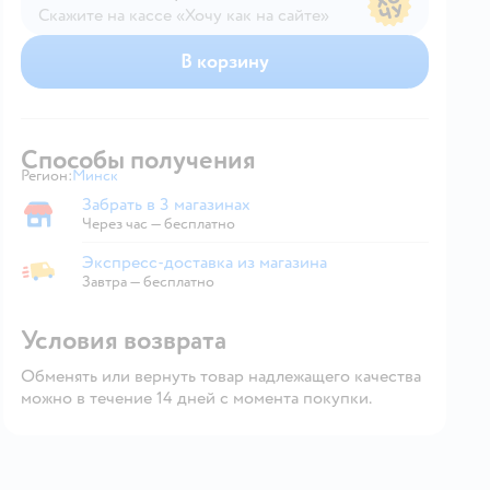
Скажите на кассе «Хочу как на сайте»
В магазине — по ценам сайта
В корзину
Способы получения
Регион:
Минск
Выбор адреса доставки.
Забрать в 3 магазинах
Забрать в магазине
Через час — бесплатно
Экспресс-доставка из магазина
Экспресс-доставка из магазина
Завтра
—
бесплатно
Условия возврата
Обменять или вернуть товар надлежащего качества
можно в течение 14 дней с момента покупки.