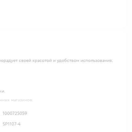
порадует своей красотой и удобством использования.
ки.
чных магазинов.
1000725059
SP1107-4