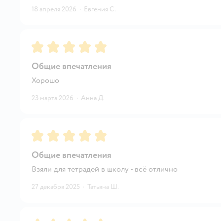
18 апреля 2026
·
Евгения С.
Рейтинг:
5
Общие впечатления
Хорошо
23 марта 2026
·
Анна Д.
Рейтинг:
5
Общие впечатления
Взяли для тетрадей в школу - всё отлично
27 декабря 2025
·
Татьяна Ш.