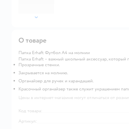
далее
О товаре
Папка Erhaft Футбол А4 на молнии
Папка Erhaft – важный школьный аксессуар, который 
Прозрачные стенки.
Закрывается на молнию.
Органайзер для ручек и карандашей.
Красочный органайзер также служит украшением пап
Цены в интернет-магазине могут отличаться от розни
Код товара:
Артикул: