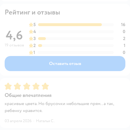
Рейтинг и отзывы
5
16
4,6
4
0
3
2
19 отзывов
2
1
1
0
Оставить отзыв
Рейтинг:
5
Общие впечатления
красивые цвета. Но брусочки небольшие прям. . а так,
ребенку нравится.
03 апреля 2026
·
Наталья С.