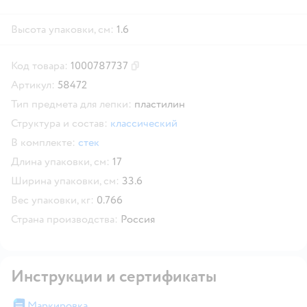
Высота упаковки, см:
1.6
Код товара:
1000787737
Скопировать код товара
Артикул:
58472
Тип предмета для лепки:
пластилин
Структура и состав:
классический
В комплекте:
стек
Длина упаковки, см:
17
Ширина упаковки, см:
33.6
Вес упаковки, кг:
0.766
Страна производства:
Россия
Инструкции и сертификаты
Маркировка