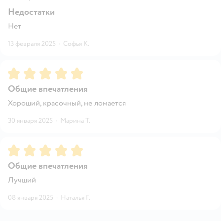
Недостатки
Нет
13 февраля 2025
·
Софья К.
Рейтинг:
5
Общие впечатления
Хороший, красочный, не ломается
30 января 2025
·
Марина Т.
Рейтинг:
5
Общие впечатления
Лучший
08 января 2025
·
Наталья Г.