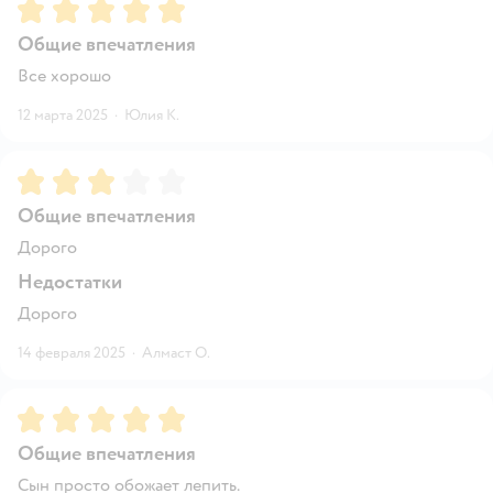
Рейтинг:
5
Общие впечатления
Все хорошо
12 марта 2025
·
Юлия К.
Рейтинг:
3
Общие впечатления
Дорого
Недостатки
Дорого
14 февраля 2025
·
Алмаст О.
Рейтинг:
5
Общие впечатления
Сын просто обожает лепить.