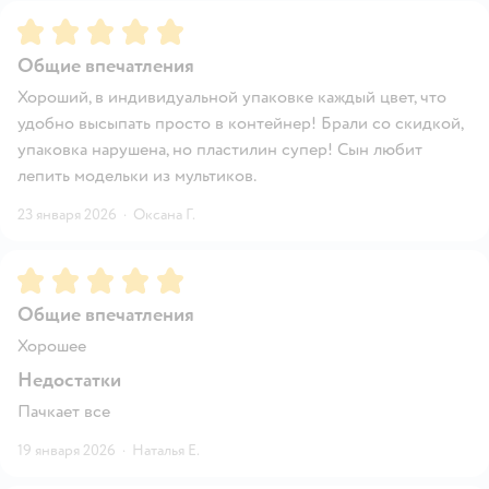
Рейтинг:
5
Общие впечатления
Хороший, в индивидуальной упаковке каждый цвет, что
удобно высыпать просто в контейнер! Брали со скидкой,
упаковка нарушена, но пластилин супер! Сын любит
лепить модельки из мультиков.
23 января 2026
·
Оксана Г.
Рейтинг:
5
Общие впечатления
Хорошее
Недостатки
Пачкает все
19 января 2026
·
Наталья Е.