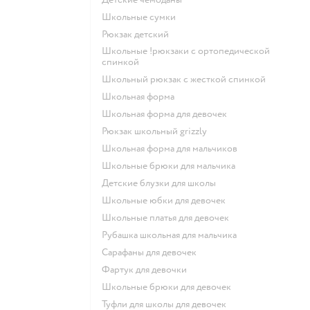
Школьные сумки
Рюкзак детский
Школьные !рюкзаки с ортопедической
спинкой
Школьный рюкзак с жесткой спинкой
Школьная форма
Школьная форма для девочек
Рюкзак школьный grizzly
Школьная форма для мальчиков
Школьные брюки для мальчика
Детские блузки для школы
Школьные юбки для девочек
Школьные платья для девочек
Рубашка школьная для мальчика
Сарафаны для девочек
Фартук для девочки
Школьные брюки для девочек
Туфли для школы для девочек