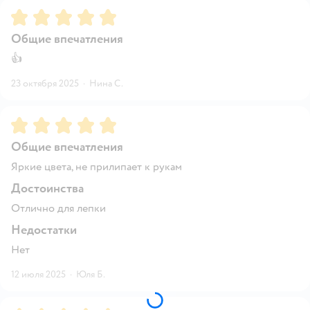
Рейтинг:
5
Общие впечатления
👍
23 октября 2025
·
Нина С.
Рейтинг:
5
Общие впечатления
Яркие цвета, не прилипает к рукам
Достоинства
Отлично для лепки
Недостатки
Нет
12 июля 2025
·
Юля Б.