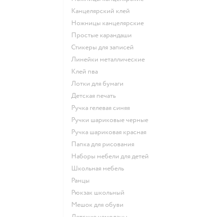
Канцелярский клей
Ножницы канцелярские
Простые карандаши
Стикеры для записей
Линейки металлические
Клей пва
Лотки для бумаги
Детская печать
Ручка гелевая синяя
Ручки шариковые черные
Ручка шариковая красная
Папка для рисования
Наборы мебели для детей
Школьная мебель
Ранцы
Рюкзак школьный
Мешок для обуви
Детские чемоданы