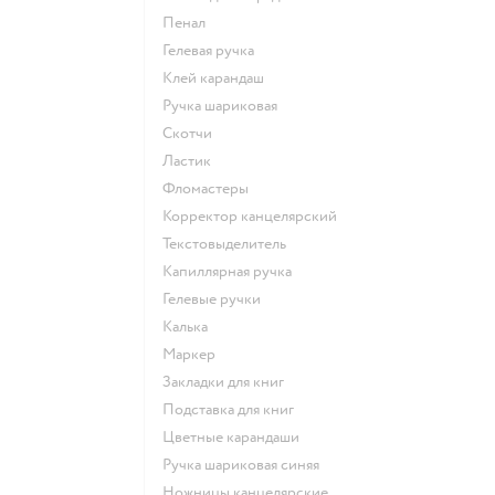
Пенал
Гелевая ручка
Клей карандаш
Ручка шариковая
Скотчи
Ластик
Фломастеры
Корректор канцелярский
Текстовыделитель
Капиллярная ручка
Гелевые ручки
Калька
Маркер
Закладки для книг
Подставка для книг
Цветные карандаши
Ручка шариковая синяя
Ножницы канцелярские