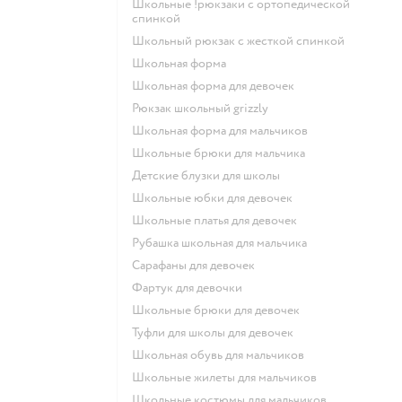
Школьные !рюкзаки с ортопедической
спинкой
Школьный рюкзак с жесткой спинкой
Школьная форма
Школьная форма для девочек
Рюкзак школьный grizzly
Школьная форма для мальчиков
Школьные брюки для мальчика
Детские блузки для школы
Школьные юбки для девочек
Школьные платья для девочек
Рубашка школьная для мальчика
Сарафаны для девочек
Фартук для девочки
Школьные брюки для девочек
Туфли для школы для девочек
Школьная обувь для мальчиков
Школьные жилеты для мальчиков
Школьные костюмы для мальчиков