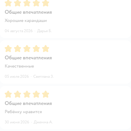
Рейтинг:
5
Общие впечатления
Хорошие карандаши
04 августа 2026
·
Дарья Б.
Рейтинг:
5
Общие впечатления
Качественные
05 июля 2026
·
Светлана З.
Рейтинг:
5
Общие впечатления
Ребёнку нравится
30 июня 2026
·
Джемма А.