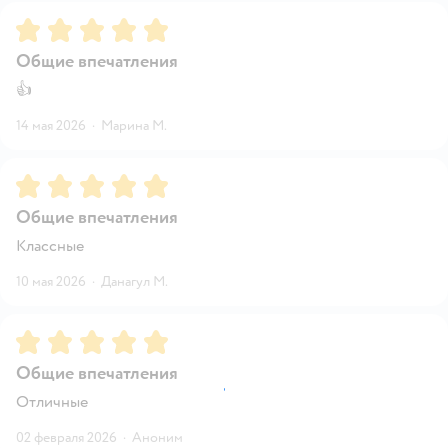
Рейтинг:
5
Общие впечатления
👍
14 мая 2026
·
Марина М.
Рейтинг:
5
Общие впечатления
Классные
10 мая 2026
·
Данагул М.
Рейтинг:
5
Общие впечатления
Отличные
02 февраля 2026
·
Аноним