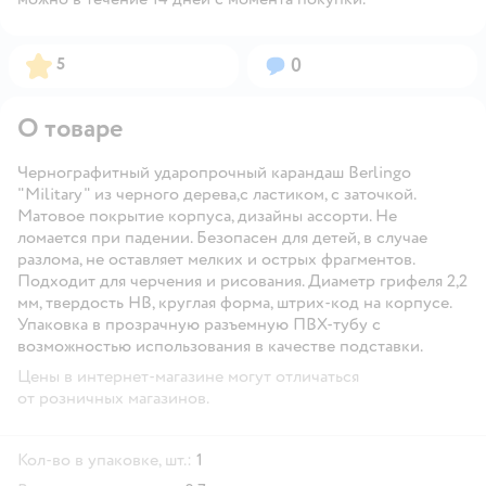
Рейтинг:
Вопросов:
5
0
О товаре
Чернографитный ударопрочный карандаш Berlingo
"Military" из черного дерева,с ластиком, с заточкой.
Матовое покрытие корпуса, дизайны ассорти. Не
ломается при падении. Безопасен для детей, в случае
разлома, не оставляет мелких и острых фрагментов.
Подходит для черчения и рисования. Диаметр грифеля 2,2
мм, твердость HB, круглая форма, штрих-код на корпусе.
Упаковка в прозрачную разъемную ПВХ-тубу с
возможностью использования в качестве подставки.
Цены в интернет-магазине могут отличаться
от розничных магазинов.
Кол-во в упаковке, шт.:
1