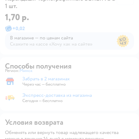
1 шт.
1,70 р.
+
0,02
В магазине — по ценам сайта
Скажите на кассе «Хочу как на сайте»
В магазине — по ценам сайта
Способы получения
Регион:
Минск
Выбор адреса доставки.
Забрать в 2 магазинах
Забрать в магазине
Через час — бесплатно
Экспресс-доставка из магазина
Экспресс-доставка из магазина
Сегодня
—
бесплатно
Условия возврата
Обменять или вернуть товар надлежащего качества
можно в течение 14 дней с момента покупки.