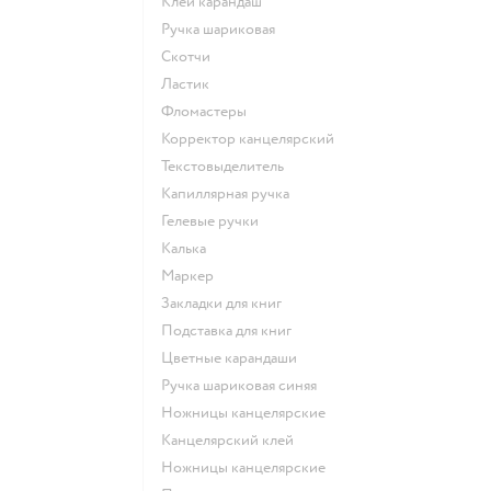
Клей карандаш
Ручка шариковая
Скотчи
Ластик
Фломастеры
Корректор канцелярский
Текстовыделитель
Капиллярная ручка
Гелевые ручки
Калька
Маркер
Закладки для книг
Подставка для книг
Цветные карандаши
Ручка шариковая синяя
Ножницы канцелярские
Канцелярский клей
Ножницы канцелярские