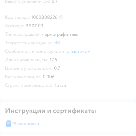
Высота упаковки, см:
0.7
Код товара:
1000808226
Скопировать код товара
Артикул:
BP01103
Тип карандашей:
чернографитные
Твердость карандаша:
HB
Особенности конструкции:
с ластиком
Длина упаковки, см:
17.5
Ширина упаковки, см:
0.7
Вес упаковки, кг:
0.006
Страна производства:
Китай
Инструкции и сертификаты
Маркировка