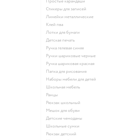
Простые карандаши
Стикеры для записей
Линейки металлические
Клей пва
Лотки для бумаги
Детская печать
Ручка гелевая синяя
Ручки шариковые черные
Ручка шариковая красная
Папка для рисования
Наборы мебели для детей
Школьная мебель
Ранцы
Рюкзак школьный
Мешок для обуви
Детские чемоданы
Школьные сумки
Рюкзак детский