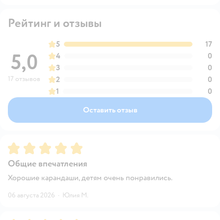
Рейтинг и отзывы
5
17
5,0
4
0
3
0
17 отзывов
2
0
1
0
Оставить отзыв
Рейтинг:
5
Общие впечатления
Хорошие карандаши, детям очень понравились.
06 августа 2026
·
Юлия М.