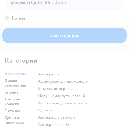
прогулки (ДхШ): 85 x 36 см.
1 ответ
Задать вопрос
Категории
Автокресла
Автокресла
В салон
Аксессуары для автокресла
автомобиля
База для автокресла
Гигиена
Подушка для путешествий
Детские
Аксессуары для автокресла
коляски
Бустеры
Питание
Автокресло babyton
Сумки и
переноски
Автокресло isofix