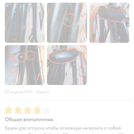
02 апреля 2025
·
Вера С.
Рейтинг:
4
Общие впечатления
Брали для отпуска, чтобы основную не возить с собой