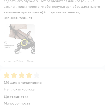
сделать его глубже 5. Нет разделителя для ног (он и не
заявлен, пиши просто, чтобы покупатери обращали на это
внимание при покупке) 6. Корзина маленькая,
невместительная
28 июля 2024
·
Даша Т.
Рейтинг:
4
Общие впечатления
Не плохая косяска
Достоинства
Маневренность