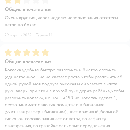
Общие впечатления
Очень хрупкая , через неделю использования отлетели
петли по бокам.
29 апреля 2024
·
Турана М.
Рейтинг:
5
Общие впечатления
Коляска удобная, быстро разложить и быстро сложить
(единственное мне не хватает роста, чтобы разложить её
одной рукой, моя подруга высокая и ей хватает вылета
руки вверх, при этом в другой руке держа ребёнка, чтобы
разложить коляску, я с моими 158 не могу так сделать),
место занимает мало как дома, так и в багажнике
(учитывая размеры багажника), цвет красивый, большой
капюшон хорошо защищает от ветра, по асфальту
маневренная, по гравийке есть опыт передвижения