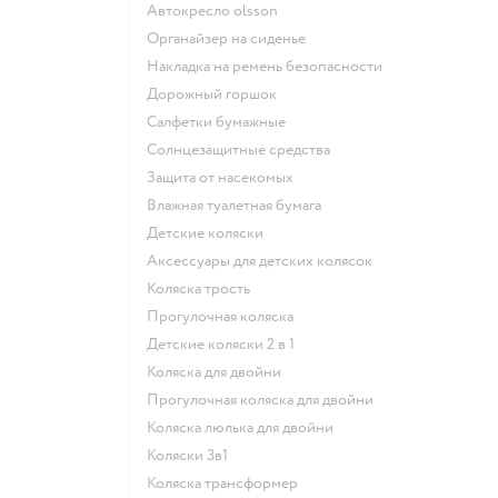
Автокресло olsson
Органайзер на сиденье
Накладка на ремень безопасности
Дорожный горшок
Салфетки бумажные
Солнцезащитные средства
Защита от насекомых
Влажная туалетная бумага
Детские коляски
Аксессуары для детских колясок
Коляска трость
Прогулочная коляска
Детские коляски 2 в 1
Коляска для двойни
Прогулочная коляска для двойни
Коляска люлька для двойни
Коляски 3в1
Коляска трансформер