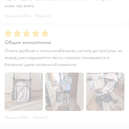
знаю где взять
16 апреля 2024
·
Майра И.
Рейтинг:
5
Общие впечатления
Очень удобная и комуникабельная, купила да прогулак на
выезд, раскладывается легко, хорошо помещается в
багажник даже маленькой машинке.
28 июня 2024
·
Юлия Л.