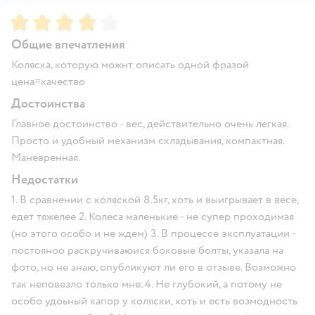
Рейтинг:
4
Общие впечатления
Коляска, которую можнт описать одной фразой
цена=качество
Достоинства
Главное достоинство - вес, действительно очень легкая.
Просто и удобный механизм складывания, компактная.
Маневренная.
Недостатки
1. В сравнении с коляской 8.5кг, хоть и выигрывает в весе,
едет тяжелее 2. Колеса маленькие - не супер проходимая
(но этого особо и не ждем) 3. В процессе эксплуатации -
постояноо раскручиваюися боковые болты, указала на
фото, но не знаю, опубликуют ли его в отзыве. Возможно
так неповезло только мне. 4. Не глубокий, а потому не
особо удоьный капор у коляски, хоть и есть возмодность