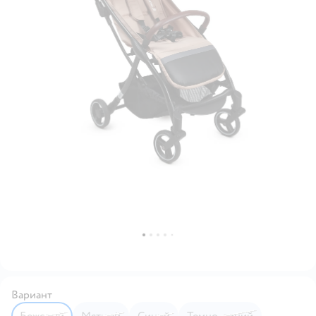
Вариант
Бежевый
Мятный
Синий
Темно-синий