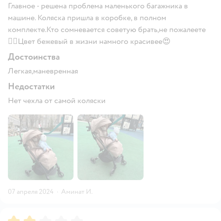
Главное - решена проблема маленького багажника в
машине. Коляска пришла в коробке, в полном
комплекте.Кто сомневается советую брать,не пожалеете
👍🏻Цвет бежевый в жизни намного красивее😍
Достоинства
Легкая,маневренная
Недостатки
Нет чехла от самой коляски
07 апреля 2024
·
Аминат И.
Рейтинг:
2