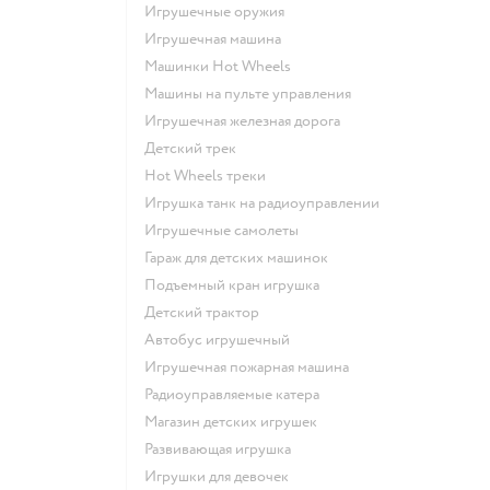
Игрушечные оружия
Игрушечная машина
Машинки Hot Wheels
Машины на пульте управления
Игрушечная железная дорога
Детский трек
Hot Wheels треки
Игрушка танк на радиоуправлении
Игрушечные самолеты
Гараж для детских машинок
Подъемный кран игрушка
Детский трактор
Автобус игрушечный
Игрушечная пожарная машина
Радиоуправляемые катера
Магазин детских игрушек
Развивающая игрушка
Игрушки для девочек