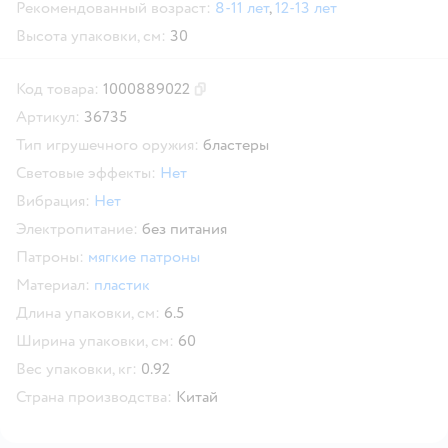
Рекомендованный возраст:
8-11 лет
,
12-13 лет
Высота упаковки, см:
30
Код товара:
1000889022
Скопировать код товара
Артикул:
36735
Тип игрушечного оружия:
бластеры
Световые эффекты:
Нет
Вибрация:
Нет
Электропитание:
без питания
Патроны:
мягкие патроны
Материал:
пластик
Длина упаковки, см:
6.5
Ширина упаковки, см:
60
Вес упаковки, кг:
0.92
Страна производства:
Китай