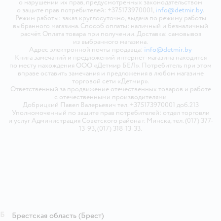
о нарушении их прав, предусмотренных законодательством
о защите прав потребителей: +375173970001,
info@detmir.by
.
Режим работы: заказ круглосуточно, выдача по режиму работы
выбранного магазина. Способ оплаты: наличный и безналичный
расчёт. Оплата товара при получении. Доставка: самовывоз
из выбранного магазина.
Адрес электронной почты продавца:
info@detmir.by
Книга замечаний и предложений интернет-магазина находится
по месту нахождения ООО «Детмир БЕЛ». Потребитель при этом
вправе оставить замечания и предложения в любом магазине
торговой сети «Детмир».
Ответственный за продвижение отечественных товаров и работе
с отечественными производителями
Добрицкий Павел Валерьевич тел. +375173970001 доб.213
Уполномоченный по защите прав потребителей: отдел торговли
и услуг Администрация Советского района г. Минска, тел. (017) 377-
13-93, (017) 318-13-33.
Б
Брестская область
(Брест)