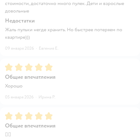
стоимости, достаточно много пулек. Дети и взрослые
довольные
Недостатки
Жаль пульки негде хранить. Но быстрее потеряем по
квартире)))
09 января 2026
·
Евгения Е.
Рейтинг:
5
Общие впечатления
Хорошо
05 января 2026
·
Ирина Р.
Рейтинг:
5
Общие впечатления
👍🏻