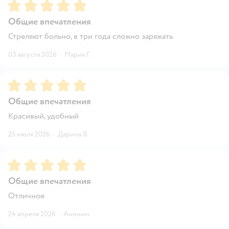
Рейтинг:
5
Общие впечатления
Стреляют больно, в три года сложно заряжать
03 августа 2026
·
Мария Г.
Рейтинг:
5
Общие впечатления
Красивый, удобный
25 июля 2026
·
Дарина В.
Рейтинг:
5
Общие впечатления
Отличное
24 апреля 2026
·
Аноним