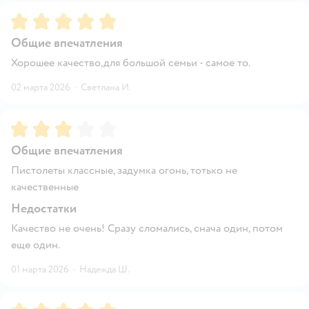
Рейтинг:
5
Общие впечатления
Хорошее качество,для большой семьи - самое то.
02 марта 2026
·
Светлана И.
Рейтинг:
3
Общие впечатления
Пистолеты классные, задумка огонь, тотько не
качественные
Недостатки
Качество не очень! Сразу сломались, снача один, потом
еще один.
01 марта 2026
·
Надежда Ш.
Рейтинг:
5