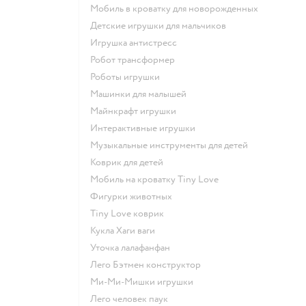
Мобиль в кроватку для новорожденных
Детские игрушки для мальчиков
Игрушка антистресс
Робот трансформер
Роботы игрушки
Машинки для малышей
Майнкрафт игрушки
Интерактивные игрушки
Музыкальные инструменты для детей
Коврик для детей
Мобиль на кроватку Tiny Love
Фигурки животных
Tiny Love коврик
Кукла Хаги ваги
Уточка лалафанфан
Лего Бэтмен конструктор
Ми-Ми-Мишки игрушки
Лего человек паук