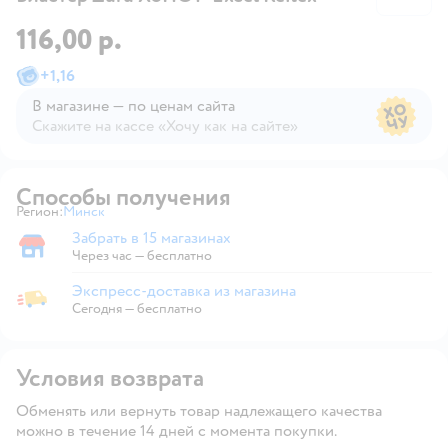
116,00 р.
+
1,16
В магазине — по ценам сайта
Скажите на кассе «Хочу как на сайте»
В магазине — по ценам сайта
Способы получения
Регион:
Минск
Выбор адреса доставки.
Забрать в 15 магазинах
Забрать в магазине
Через час — бесплатно
Экспресс-доставка из магазина
Экспресс-доставка из магазина
Сегодня
—
бесплатно
Условия возврата
Обменять или вернуть товар надлежащего качества
можно в течение 14 дней с момента покупки.