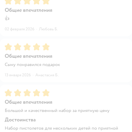
Общие впечатления
👍
02 февраля 2026
·
Любовь Б.
Рейтинг:
5
Общие впечатления
Сыну понравился подарок
13 января 2026
·
Анастасия Б.
Рейтинг:
5
Общие впечатления
Большой и качественный набор за приятную цену
Достоинства
Набор пистолетов для нескольких детей по приятной