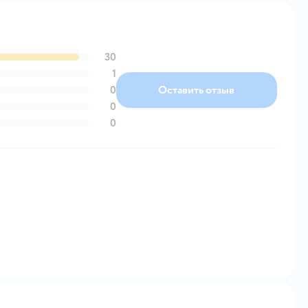
30
1
0
Оставить отзыв
0
0