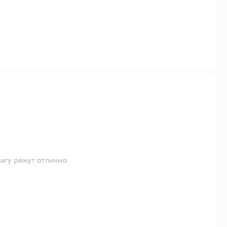
магу режут отлично