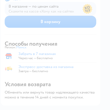
В магазине — по ценам сайта
Скажите на кассе «Хочу как на сайте»
В магазине — по ценам сайта
В корзину
Способы получения
Регион:
Минск
Выбор адреса доставки.
Забрать в 7 магазинах
Забрать в магазине
Через час — бесплатно
Экспресс-доставка из магазина
Экспресс-доставка из магазина
Завтра
—
бесплатно
Условия возврата
Обменять или вернуть товар надлежащего качества
можно в течение 14 дней с момента покупки.