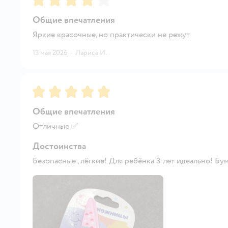
Общие впечатления
Яркие красочные, но практически не режут
13 мая 2026
·
Лариса И.
Рейтинг:
5
Общие впечатления
Отличные ✅
Достоинства
Безопасные , лёгкие! Для ребёнка 3 лет идеально! Бу