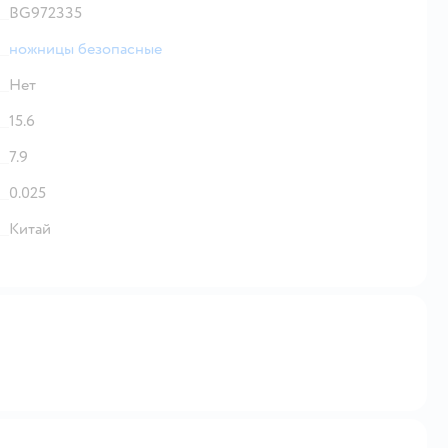
BG972335
ножницы безопасные
Нет
15.6
7.9
0.025
Китай