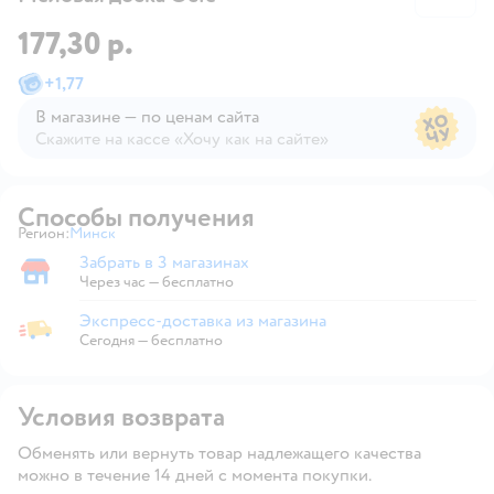
177,30 р.
+
1,77
В магазине — по ценам сайта
Скажите на кассе «Хочу как на сайте»
В магазине — по ценам сайта
Способы получения
Регион:
Минск
Выбор адреса доставки.
Забрать в 3 магазинах
Забрать в магазине
Через час — бесплатно
Экспресс-доставка из магазина
Экспресс-доставка из магазина
Сегодня
—
бесплатно
Условия возврата
Обменять или вернуть товар надлежащего качества
можно в течение 14 дней с момента покупки.