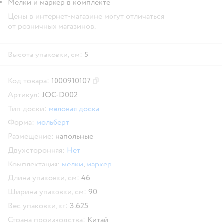
Мелки и маркер в комплекте
Цены в интернет-магазине могут отличаться
от розничных магазинов.
Высота упаковки, см:
5
Код товара:
1000910107
Скопировать код товара
Артикул:
JQC-D002
Тип доски:
меловая доска
Форма:
мольберт
Размещение:
напольные
Двухсторонняя:
Нет
Комплектация:
мелки
,
маркер
Длина упаковки, см:
46
Ширина упаковки, см:
90
Вес упаковки, кг:
3.625
Страна производства:
Китай