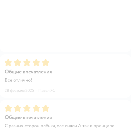
Рейтинг:
5
Общие впечатления
Все отлично!
28 февраля 2025
·
Павел Ж.
Рейтинг:
5
Общие впечатления
С разных сторон плёнка, еле сняли А так в принципе