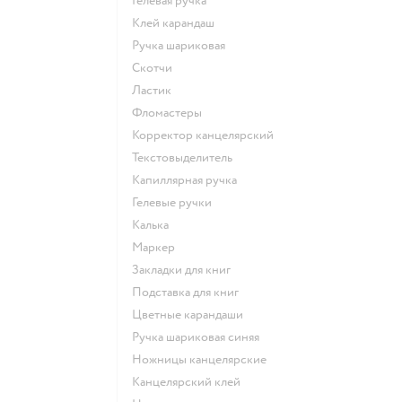
Гелевая ручка
Клей карандаш
Ручка шариковая
Скотчи
Ластик
Фломастеры
Корректор канцелярский
Текстовыделитель
Капиллярная ручка
Гелевые ручки
Калька
Маркер
Закладки для книг
Подставка для книг
Цветные карандаши
Ручка шариковая синяя
Ножницы канцелярские
Канцелярский клей