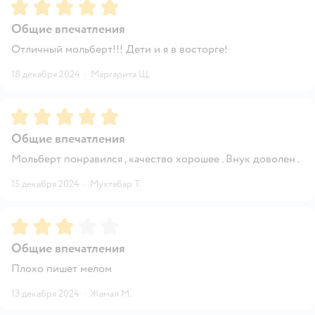
Рейтинг:
5
Общие впечатления
Отличный мольберт!!! Дети и я в восторге!
18 декабря 2024
·
Маргарита Щ.
Рейтинг:
5
Общие впечатления
Мольберт понравился , качество хорошее . Внук доволен .
15 декабря 2024
·
Мухтабар Т.
Рейтинг:
3
Общие впечатления
Плохо пишет мелом
13 декабря 2024
·
Жамал М.