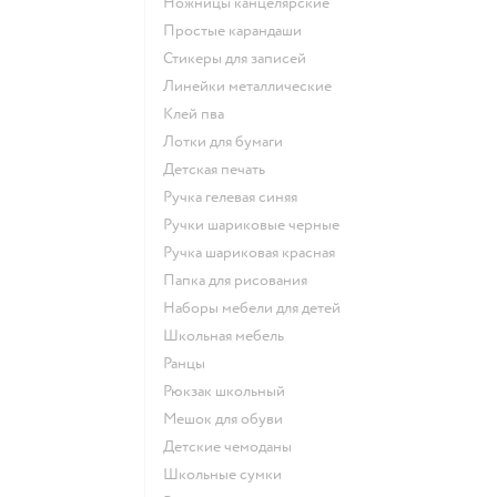
Ножницы канцелярские
Простые карандаши
Стикеры для записей
Линейки металлические
Клей пва
Лотки для бумаги
Детская печать
Ручка гелевая синяя
Ручки шариковые черные
Ручка шариковая красная
Папка для рисования
Наборы мебели для детей
Школьная мебель
Ранцы
Рюкзак школьный
Мешок для обуви
Детские чемоданы
Школьные сумки