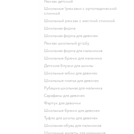
Рюкзак детский
Школьные !рюкзаки с ортопедической
спинкой
Школьный рюкзак с жесткой спинкой
Школьная форма
Школьная форма для девочек
Рюкзак школьный grizzly
Школьная форма для мальчиков
Школьные брюки для мальчика
Детские блузки для школы
Школьные юбки для девочек
Школьные платья для девочек
Рубашка школьная для мальчика
Сарафаны для девочек
Фартук для девочки
Школьные брюки для девочек
Туфли для школы для девочек
Школьная обувь для мальчиков
Школьные жилеты для мальчиков