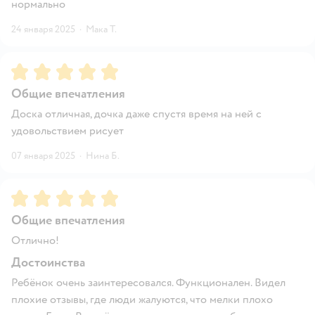
нормально
24 января 2025
·
Мака Т.
Рейтинг:
5
Общие впечатления
Доска отличная, дочка даже спустя время на ней с
удовольствием рисует
07 января 2025
·
Нина Б.
Рейтинг:
5
Общие впечатления
Отлично!
Достоинства
Ребёнок очень заинтересовался. Функционален. Видел
плохие отзывы, где люди жалуются, что мелки плохо