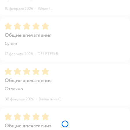
18 февраля 2026
·
Юлия Л.
Рейтинг:
5
Общие впечатления
Супер
17 февраля 2026
·
DELETED Б.
Рейтинг:
5
Общие впечатления
Отлично
08 февраля 2026
·
Валентина С.
Рейтинг:
5
Общие впечатления