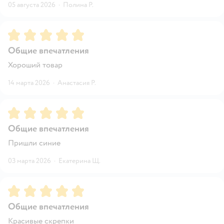
05 августа 2026
·
Полина Р.
Рейтинг:
5
Общие впечатления
Хороший товар
14 марта 2026
·
Анастасия Р.
Рейтинг:
5
Общие впечатления
Пришли синие
03 марта 2026
·
Екатерина Щ.
Рейтинг:
5
Общие впечатления
Красивые скрепки