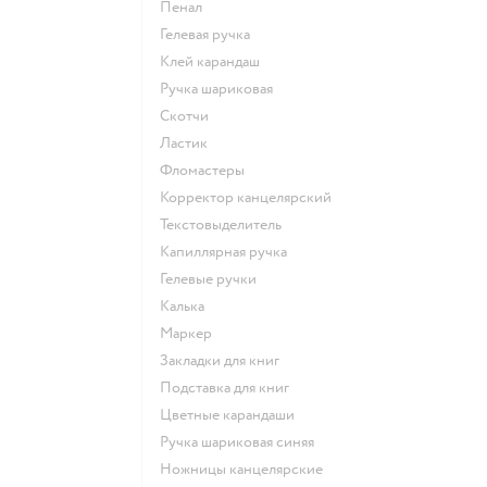
Пенал
Гелевая ручка
Клей карандаш
Ручка шариковая
Скотчи
Ластик
Фломастеры
Корректор канцелярский
Текстовыделитель
Капиллярная ручка
Гелевые ручки
Калька
Маркер
Закладки для книг
Подставка для книг
Цветные карандаши
Ручка шариковая синяя
Ножницы канцелярские