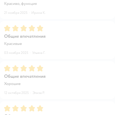
Красиво, функция
21 ноября 2025
·
Ирина К.
Рейтинг:
5
Общие впечатления
Красивые
03 ноября 2025
·
Ульяна Г.
Рейтинг:
5
Общие впечатления
Хорошие
12 октября 2025
·
Элиза Р.
Рейтинг:
5