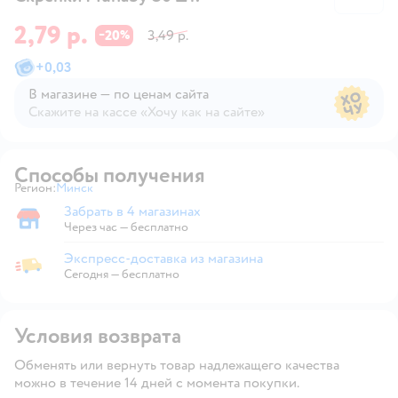
2,79 р.
20
3,49 р.
−
%
+
0,03
В магазине — по ценам сайта
Скажите на кассе «Хочу как на сайте»
В магазине — по ценам сайта
Способы получения
Регион:
Минск
Выбор адреса доставки.
Забрать в 4 магазинах
Забрать в магазине
Через час — бесплатно
Экспресс-доставка из магазина
Экспресс-доставка из магазина
Сегодня
—
бесплатно
Условия возврата
Обменять или вернуть товар надлежащего качества
можно в течение 14 дней с момента покупки.