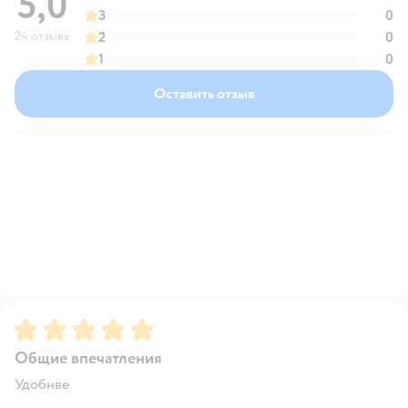
5,0
3
0
24 отзыва
2
0
1
0
Оставить отзыв
Рейтинг:
5
Общие впечатления
Удобнве