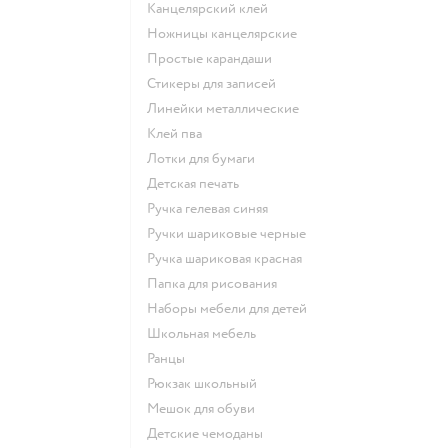
Канцелярский клей
Ножницы канцелярские
Простые карандаши
Стикеры для записей
Линейки металлические
Клей пва
Лотки для бумаги
Детская печать
Ручка гелевая синяя
Ручки шариковые черные
Ручка шариковая красная
Папка для рисования
Наборы мебели для детей
Школьная мебель
Ранцы
Рюкзак школьный
Мешок для обуви
Детские чемоданы