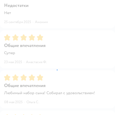
Недостатки
Нет
25 сентября 2025
·
Аноним
Рейтинг:
5
Общие впечатления
Супер
23 мая 2025
·
Анастасия Ф.
Рейтинг:
5
Общие впечатления
Любимый набор сына! Собирал с удовольствием!
08 мая 2025
·
Ольга С.