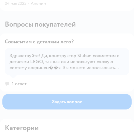
04 мая 2025
·
Аноним
Вопросы покупателей
Совмемтим с деталями лего?
Здравствуйте! Да, конструктор Sluban совместим с
деталями LEGO, так как они используют схожую
Открыть вопрос
систему соединен��я. Вы можете использовать
детали Sluban вместе с LEGO без проблем.
1 ответ
Задать вопрос
Категории