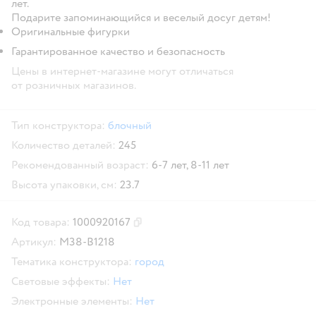
лет.
Подарите запоминающийся и веселый досуг детям!
Оригинальные фигурки
Гарантированное качество и безопасность
Цены в интернет-магазине могут отличаться
от розничных магазинов.
Тип конструктора:
блочный
Количество деталей:
245
Рекомендованный возраст:
6-7 лет,
8-11 лет
Высота упаковки, см:
23.7
Код товара:
1000920167
Скопировать код товара
Артикул:
M38-B1218
Тематика конструктора:
город
Световые эффекты:
Нет
Электронные элементы:
Нет