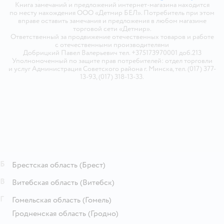
Книга замечаний и предложений интернет-магазина находится
по месту нахождения ООО «Детмир БЕЛ». Потребитель при этом
вправе оставить замечания и предложения в любом магазине
торговой сети «Детмир».
Ответственный за продвижение отечественных товаров и работе
с отечественными производителями
Добрицкий Павел Валерьевич тел. +375173970001 доб.213
Уполномоченный по защите прав потребителей: отдел торговли
и услуг Администрация Советского района г. Минска, тел. (017) 377-
13-93, (017) 318-13-33.
Б
Брестская область
(Брест)
В
Витебская область
(Витебск)
Г
Гомельская область
(Гомель)
Гродненская область
(Гродно)