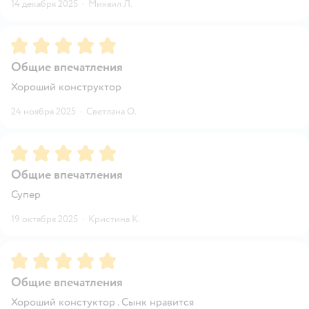
14 декабря 2025
·
Михаил Л.
Рейтинг:
5
Общие впечатления
Хороший конструктор
24 ноября 2025
·
Светлана О.
Рейтинг:
5
Общие впечатления
Супер
19 октября 2025
·
Кристина К.
Рейтинг:
5
Общие впечатления
Хороший констуктор . Сынк нравится