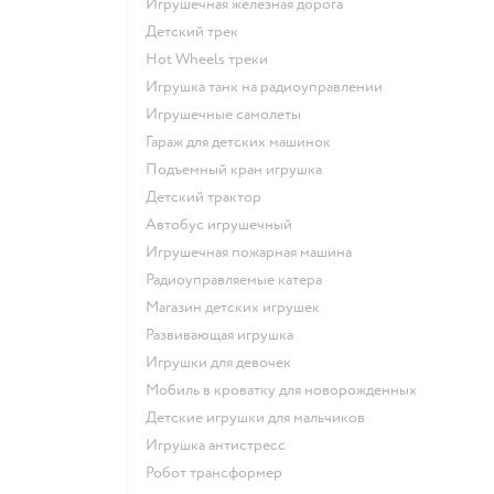
Игрушечная железная дорога
Детский трек
Hot Wheels треки
Игрушка танк на радиоуправлении
Игрушечные самолеты
Гараж для детских машинок
Подъемный кран игрушка
Детский трактор
Автобус игрушечный
Игрушечная пожарная машина
Радиоуправляемые катера
Магазин детских игрушек
Развивающая игрушка
Игрушки для девочек
Мобиль в кроватку для новорожденных
Детские игрушки для мальчиков
Игрушка антистресс
Робот трансформер