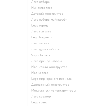
Лего наборы
Ниндзяго лего
Детский конструктор
Лего наборы майнкрафт
Lego город
Лего star wars
Lego hogwarts
Лего техник
Лего дупло наборы
Super heroes
Лего френдс наборы
Магнитный конструктор
Марио лего
Lego мир юрского периода
Деревянный конструктор
Металлические конструкторы
Лего креатор
Lego speed