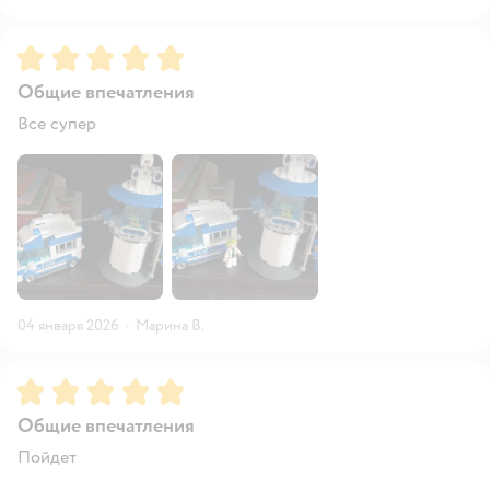
Рейтинг:
5
Общие впечатления
Все супер
04 января 2026
·
Марина В.
Рейтинг:
5
Общие впечатления
Пойдет