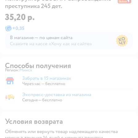
преступника 245 дет.
35,20 р.
+
0,35
В магазине — по ценам сайта
Скажите на кассе «Хочу как на сайте»
В магазине — по ценам сайта
Способы получения
Регион:
Минск
Выбор адреса доставки.
Забрать в 15 магазинах
Забрать в магазине
Через час — бесплатно
Экспресс-доставка из магазина
Экспресс-доставка из магазина
Сегодня
—
бесплатно
Условия возврата
Обменять или вернуть товар надлежащего качества
можно в течение 14 дней с момента покупки.