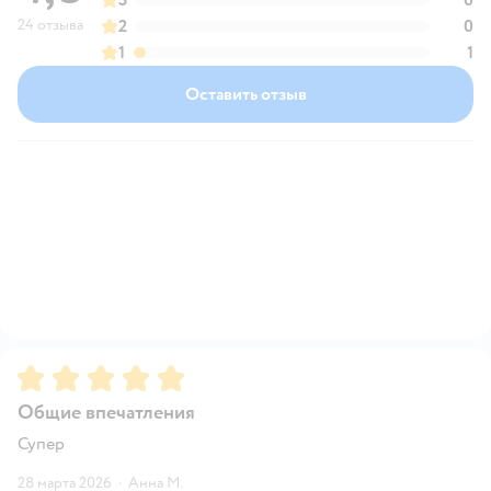
24 отзыва
2
0
1
1
Оставить отзыв
Рейтинг:
5
Общие впечатления
Супер
28 марта 2026
·
Анна М.