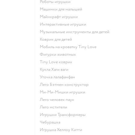
Роботы игрушки
Машинки для малышей
Майнкрафт игрушки
Интерактивные игрушки
Музыкальные инструменты для детей
Коврик для детей
Мобиль на кроватку Tiny Love
Фигурки животных
Tiny Love коврик
Кукла Хаги ваги
Уточка лалафанфан
Лего Бэтмен конструктор
Ми-Ми-Мишки игрушки
Лего человек паук
Лего мстители
Игрушки Трансформеры
Чебурашка
Игрушка Хеллоу Китти