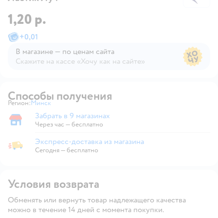
1,20 р.
+
0,01
В магазине — по ценам сайта
Скажите на кассе «Хочу как на сайте»
В магазине — по ценам сайта
Способы получения
Регион:
Минск
Выбор адреса доставки.
Забрать в 9 магазинах
Забрать в магазине
Через час — бесплатно
Экспресс-доставка из магазина
Экспресс-доставка из магазина
Сегодня
—
бесплатно
Условия возврата
Обменять или вернуть товар надлежащего качества
можно в течение 14 дней с момента покупки.