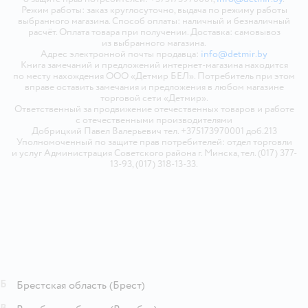
Режим работы: заказ круглосуточно, выдача по режиму работы
выбранного магазина. Способ оплаты: наличный и безналичный
расчёт. Оплата товара при получении. Доставка: самовывоз
из выбранного магазина.
Адрес электронной почты продавца:
info@detmir.by
Книга замечаний и предложений интернет-магазина находится
по месту нахождения ООО «Детмир БЕЛ». Потребитель при этом
вправе оставить замечания и предложения в любом магазине
торговой сети «Детмир».
Ответственный за продвижение отечественных товаров и работе
с отечественными производителями
Добрицкий Павел Валерьевич тел. +375173970001 доб.213
Уполномоченный по защите прав потребителей: отдел торговли
и услуг Администрация Советского района г. Минска, тел. (017) 377-
13-93, (017) 318-13-33.
Б
Брестская область
(Брест)
В