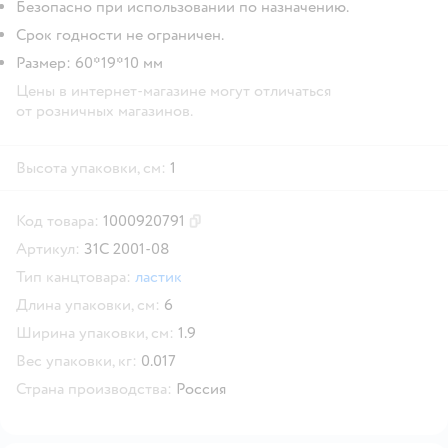
Безопасно при использовании по назначению.
Срок годности не ограничен.
Размер: 60*19*10 мм
Цены в интернет-магазине могут отличаться
от розничных магазинов.
Высота упаковки, см:
1
Код товара:
1000920791
Скопировать код товара
Артикул:
31С 2001-08
Тип канцтовара:
ластик
Длина упаковки, см:
6
Ширина упаковки, см:
1.9
Вес упаковки, кг:
0.017
Страна производства:
Россия