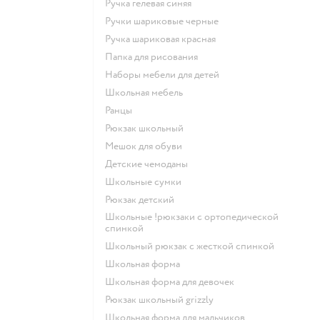
Ручка гелевая синяя
Ручки шариковые черные
Ручка шариковая красная
Папка для рисования
Наборы мебели для детей
Школьная мебель
Ранцы
Рюкзак школьный
Мешок для обуви
Детские чемоданы
Школьные сумки
Рюкзак детский
Школьные !рюкзаки с ортопедической
спинкой
Школьный рюкзак с жесткой спинкой
Школьная форма
Школьная форма для девочек
Рюкзак школьный grizzly
Школьная форма для мальчиков