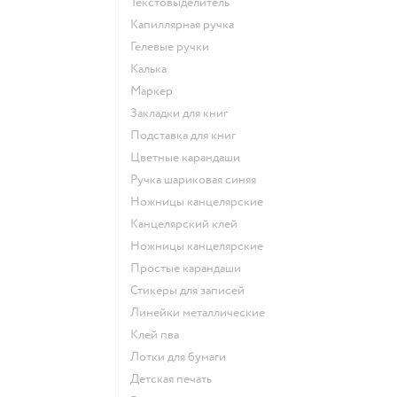
Текстовыделитель
Капиллярная ручка
Гелевые ручки
Калька
Маркер
Закладки для книг
Подставка для книг
Цветные карандаши
Ручка шариковая синяя
Ножницы канцелярские
Канцелярский клей
Ножницы канцелярские
Простые карандаши
Стикеры для записей
Линейки металлические
Клей пва
Лотки для бумаги
Детская печать