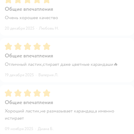
Общие впечатления
Очень хорошее качество
20 декабря 2025
·
Любовь Н.
Рейтинг:
5
Общие впечатления
Отличный ластик,стирает даже цветные карандаши🔥
19 декабря 2025
·
Валерия Л.
Рейтинг:
5
Общие впечатления
Хороший ластик,не размазывает карандаш,а именно
истирает
09 ноября 2025
·
Диана Б.