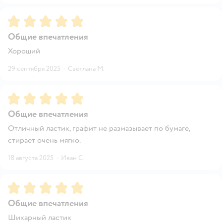
Рейтинг:
5
Общие впечатления
Хороший
29 сентября 2025
·
Светлана М.
Рейтинг:
5
Общие впечатления
Отличный ластик, графит не размазывает по бумаге,
стирает очень мягко.
18 августа 2025
·
Иван С.
Рейтинг:
5
Общие впечатления
Шикарный ластик