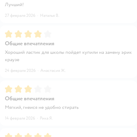
Лучший!
27 февраля 2026
·
Наталья В.
Рейтинг:
4
Общие впечатления
Хороший ластик для школы пойдет купили на замену эрик
краузе
24 февраля 2026
·
Анастасия Ж.
Рейтинг:
3
Общие впечатления
Мягкий, гнеися не удобно стирать
14 февраля 2026
·
Рика Я.
Рейтинг:
5