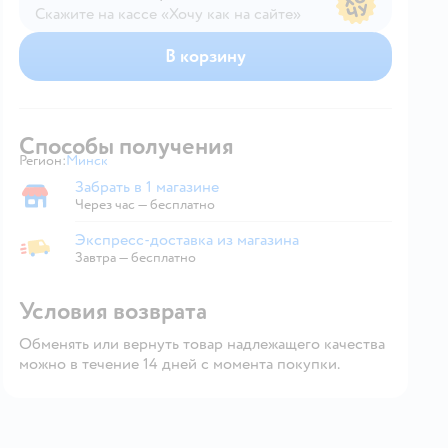
Скажите на кассе «Хочу как на сайте»
В магазине — по ценам сайта
В корзину
Способы получения
Регион:
Минск
Выбор адреса доставки.
Забрать в 1 магазине
Забрать в магазине
Через час — бесплатно
Экспресс-доставка из магазина
Экспресс-доставка из магазина
Завтра
—
бесплатно
Условия возврата
Обменять или вернуть товар надлежащего качества
можно в течение 14 дней с момента покупки.