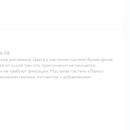
36-08
ков рисования. Цвета у масляной пастели более яркие
ся от сухой тем, что практически не пачкается,
и не требуют фиксации. Масляная пастель «Люкс»
сококачественных пигментов с добавлением