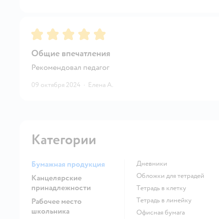
Рейтинг:
5
Общие впечатления
Рекомендовал педагог
09 октября 2024
·
Елена А.
Категории
Бумажная продукция
Дневники
Обложки для тетрадей
Канцелярские
принадлежности
Тетрадь в клетку
Тетрадь в линейку
Рабочее место
школьника
Офисная бумага