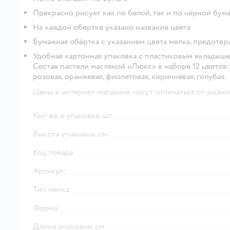
Прекрасно рисует как по белой, так и по чёрной бума
На каждой обертке указано название цвета
Бумажная обёртка с указанием цвета мелка, предотвр
Удобная картонная упаковка с пластиковым вкладыш
Состав пастели масляной «Люкс» в наборе 12 цветов:
розовая, оранжевая, фиолетовая, коричневая, голубая.
Цены в интернет-магазине могут отличаться от розни
Кол-во в упаковке, шт.:
Высота упаковки, см:
Код товара:
Артикул:
Тип мелка:
Форма:
Длина упаковки, см: