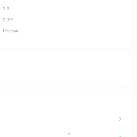
9.8
0.091
Россия