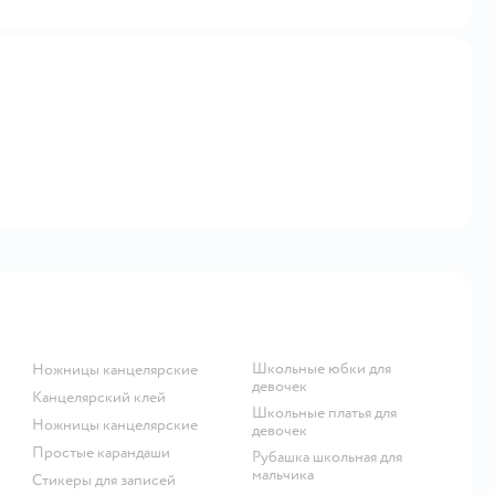
Школьные юбки для
Ножницы канцелярские
девочек
Канцелярский клей
Школьные платья для
Ножницы канцелярские
девочек
Простые карандаши
Рубашка школьная для
мальчика
Стикеры для записей