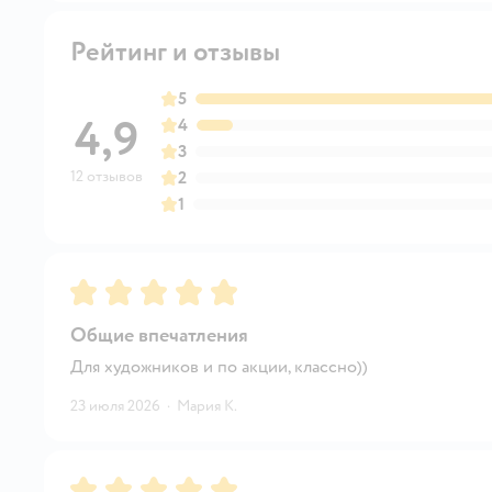
Рейтинг и отзывы
5
4,9
4
3
12 отзывов
2
1
Рейтинг:
5
Общие впечатления
Для художников и по акции, классно))
23 июля 2026
·
Мария К.
Рейтинг:
5