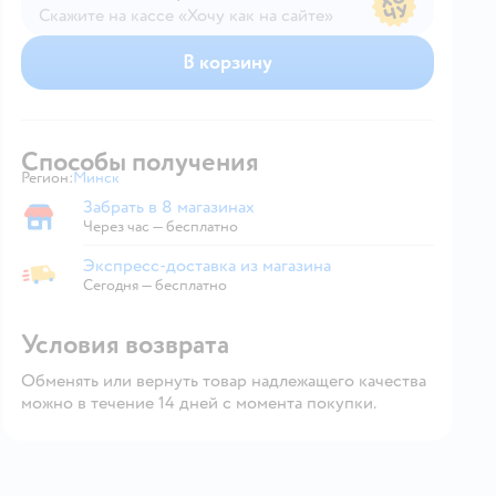
Скажите на кассе «Хочу как на сайте»
В магазине — по ценам сайта
В корзину
Способы получения
Регион:
Минск
Выбор адреса доставки.
Забрать в 8 магазинах
Забрать в магазине
Через час — бесплатно
Экспресс-доставка из магазина
Экспресс-доставка из магазина
Сегодня
—
бесплатно
Условия возврата
Обменять или вернуть товар надлежащего качества
можно в течение 14 дней с момента покупки.