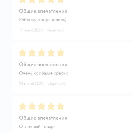
Общие впечатления
Ребенку понравились)
17 июля 2026
·
Карина К.
Рейтинг:
5
Общие впечатления
Очень хорошые краски
23 июня 2026
·
Лариса Х.
Рейтинг:
5
Общие впечатления
Отличный товар