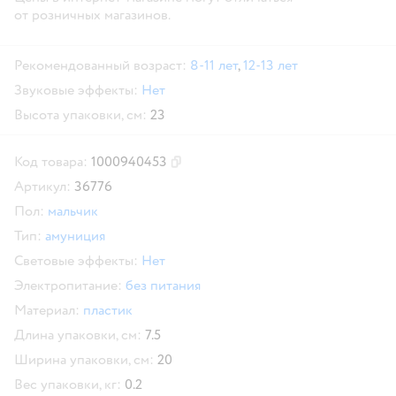
от розничных магазинов.
Рекомендованный возраст:
8-11 лет
,
12-13 лет
Звуковые эффекты:
Нет
Высота упаковки, см:
23
Код товара:
1000940453
Скопировать код товара
Артикул:
36776
Пол:
мальчик
Тип:
амуниция
Световые эффекты:
Нет
Электропитание:
без питания
Материал:
пластик
Длина упаковки, см:
7.5
Ширина упаковки, см:
20
Вес упаковки, кг:
0.2