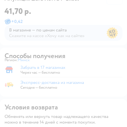
41,70 р.
+
0,42
В магазине — по ценам сайта
Скажите на кассе «Хочу как на сайте»
В магазине — по ценам сайта
Способы получения
Регион:
Минск
Выбор адреса доставки.
Забрать в 17 магазинах
Забрать в магазине
Через час — бесплатно
Экспресс-доставка из магазина
Экспресс-доставка из магазина
Сегодня
—
бесплатно
Условия возврата
Обменять или вернуть товар надлежащего качества
можно в течение 14 дней с момента покупки.