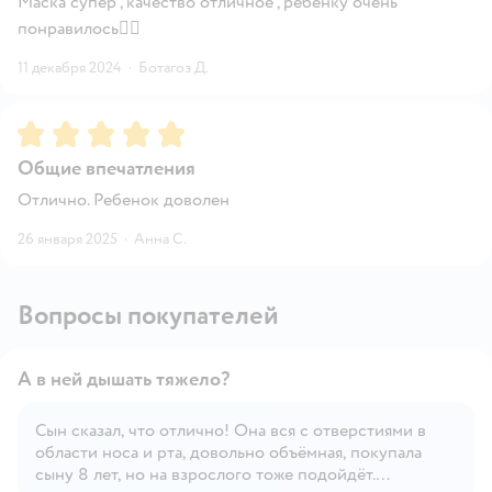
Маска супер , качество отличное , ребенку очень
понравилось👍🏼
11 декабря 2024
·
Ботагоз Д.
Рейтинг:
5
Общие впечатления
Отлично. Ребенок доволен
26 января 2025
·
Анна С.
Вопросы покупателей
А в ней дышать тяжело?
Сын сказал, что отлично! Она вся с отверстиями в
области носа и рта, довольно объёмная, покупала
Открыть вопрос
сыну 8 лет, но на взрослого тоже подойдёт.