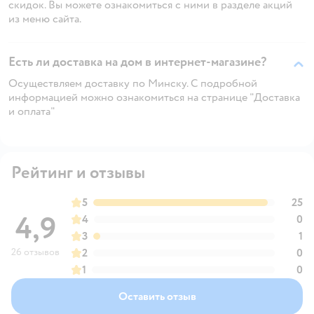
скидок. Вы можете ознакомиться с ними в разделе акций
из меню сайта.
Есть ли доставка на дом в интернет-магазине?
Осуществляем доставку по Минску. С подробной
информацией можно ознакомиться на странице "Доставка
и оплата"
Рейтинг и отзывы
5
25
4,9
4
0
3
1
26 отзывов
2
0
1
0
Оставить отзыв