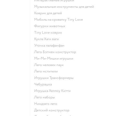
Интерактивные игрушки
Музыкальные инструменты для детей
Коврик для детей
Мобиль на кроватку Tiny Love
Фигурки животных
Tiny Love коврик
Кукла Хаги ваги
Уточка лалафанфан
Лего Бэтмен конструктор
Ми-Ми-Мишки игрушки
Лего человек паук
Лего мстители
Игрушки Трансформеры
Чебурашка
Игрушка Хеллоу Китти
Лего наборы
Ниндзяго лего
Детский конструктор