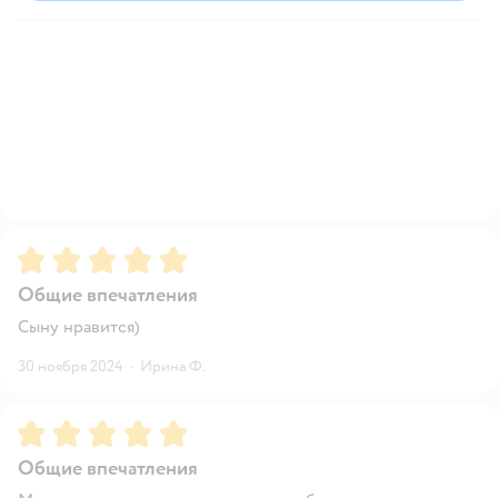
Рейтинг:
5
Общие впечатления
Сыну нравится)
30 ноября 2024
·
Ирина Ф.
Рейтинг:
5
Общие впечатления