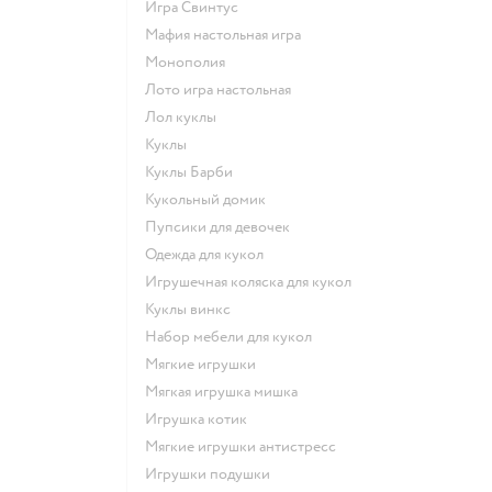
Игра Свинтус
Мафия настольная игра
Монополия
Лото игра настольная
Лол куклы
Куклы
Куклы Барби
Кукольный домик
Пупсики для девочек
Одежда для кукол
Игрушечная коляска для кукол
Куклы винкс
Набор мебели для кукол
Мягкие игрушки
Мягкая игрушка мишка
Игрушка котик
Мягкие игрушки антистресс
Игрушки подушки