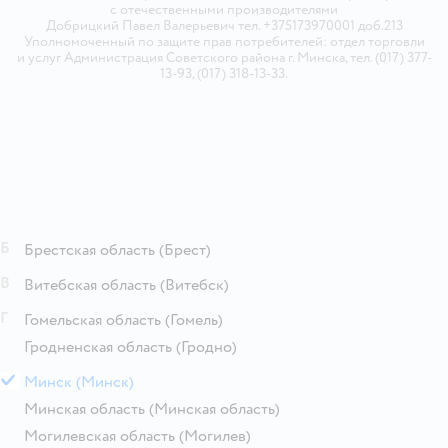
с отечественными производителями
Добрицкий Павел Валерьевич тел. +375173970001 доб.213
Уполномоченный по защите прав потребителей: отдел торговли
и услуг Администрация Советского района г. Минска, тел. (017) 377-
13-93, (017) 318-13-33.
Б
Брестская область
(Брест)
В
Витебская область
(Витебск)
Г
Гомельская область
(Гомель)
Гродненская область
(Гродно)
М
Минск
(Минск)
Минская область
(Минская область)
Могилевская область
(Могилев)