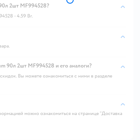
 90л 2шт MF994528?
528 - 4.59 Br.
вара.
Yum 90л 2шт MF994528 и его аналоги?
скидок. Вы можете ознакомиться с ними в разделе
ормацией можно ознакомиться на странице "Доставка