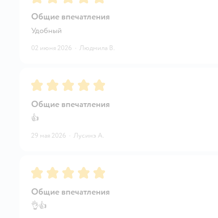
Общие впечатления
Удобный
02 июня 2026
·
Людмила В.
Рейтинг:
5
Общие впечатления
👍
29 мая 2026
·
Лусинэ А.
Рейтинг:
5
Общие впечатления
👌👍