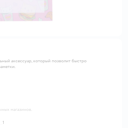
ьный аксессуар, который позволит быстро
заметки.
чных магазинов.
1