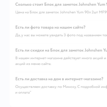
Сколько стоит Блок для заметок Johnshen Yum
Цена на Блок для заметок Johnshen Yum 90л 2шт MF994
Есть ли фото товара на нашем сайте?
Да, у нас вы можете увидеть 3 фото под названием то
Есть ли скидки на Блок для заметок Johnshen 
В нашем интернет-магазине действует много акций и 
акций из меню сайта.
Есть ли доставка на дом в интернет-магазине?
Осуществляем доставку по Минску. С подробной инф
и оплата"