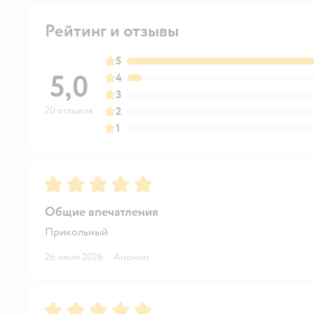
Рейтинг и отзывы
5
5,0
4
3
20 отзывов
2
1
Рейтинг:
5
Общие впечатления
Прикольный
26 июля 2026
·
Аноним
Рейтинг:
5