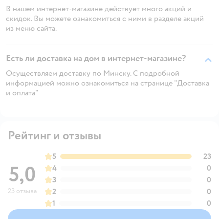
В нашем интернет-магазине действует много акций и
скидок. Вы можете ознакомиться с ними в разделе акций
из меню сайта.
Есть ли доставка на дом в интернет-магазине?
Осуществляем доставку по Минску. С подробной
информацией можно ознакомиться на странице "Доставка
и оплата"
Рейтинг и отзывы
5
23
5,0
4
0
3
0
23 отзыва
2
0
1
0