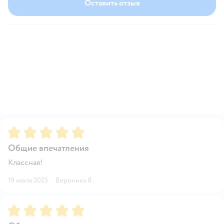
Оставить отзыв
Рейтинг:
5
Общие впечатления
Классная!
19 июля 2025
·
Вероника Я.
Рейтинг:
5