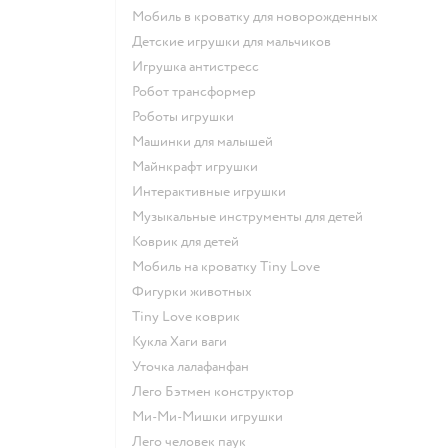
Мобиль в кроватку для новорожденных
Детские игрушки для мальчиков
Игрушка антистресс
Робот трансформер
Роботы игрушки
Машинки для малышей
Майнкрафт игрушки
Интерактивные игрушки
Музыкальные инструменты для детей
Коврик для детей
Мобиль на кроватку Tiny Love
Фигурки животных
Tiny Love коврик
Кукла Хаги ваги
Уточка лалафанфан
Лего Бэтмен конструктор
Ми-Ми-Мишки игрушки
Лего человек паук