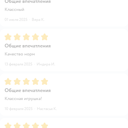
Общие впечатления
Классный
01 июля 2025
·
Вера К.
Рейтинг:
5
Общие впечатления
Качество норм
13 февраля 2025
·
Индира И.
Рейтинг:
5
Общие впечатления
Классная игрушка!
10 февраля 2025
·
Настасья К.
Рейтинг:
5