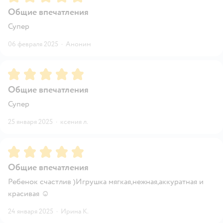
Общие впечатления
Супер
06 февраля 2025
·
Аноним
Рейтинг:
5
Общие впечатления
Супер
25 января 2025
·
ксения л.
Рейтинг:
5
Общие впечатления
Ребенок счастлив )Игрушка мягкая,нежная,аккуратная и
красивая ☺️
24 января 2025
·
Ирина К.