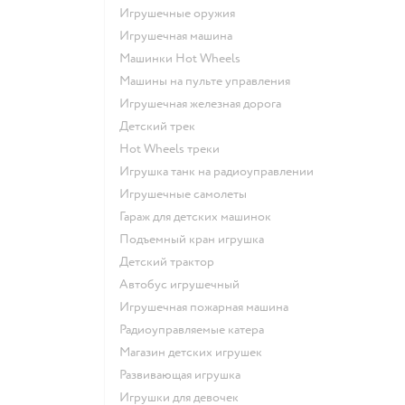
Игрушечные оружия
Игрушечная машина
Машинки Hot Wheels
Машины на пульте управления
Игрушечная железная дорога
Детский трек
Hot Wheels треки
Игрушка танк на радиоуправлении
Игрушечные самолеты
Гараж для детских машинок
Подъемный кран игрушка
Детский трактор
Автобус игрушечный
Игрушечная пожарная машина
Радиоуправляемые катера
Магазин детских игрушек
Развивающая игрушка
Игрушки для девочек