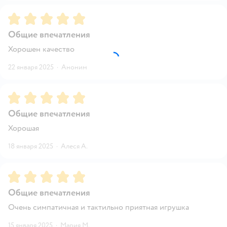
Рейтинг:
5
Общие впечатления
Хорошен качество
22 января 2025
·
Аноним
Рейтинг:
5
Общие впечатления
Хорошая
18 января 2025
·
Алеся А.
Рейтинг:
5
Общие впечатления
Очень симпатичная и тактильно приятная игрушка
15 января 2025
·
Мария М.