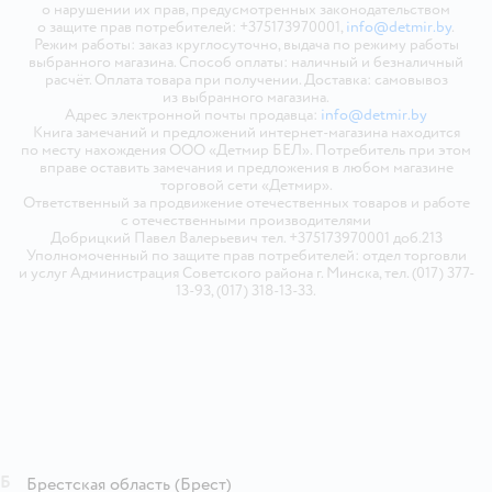
о нарушении их прав, предусмотренных законодательством
о защите прав потребителей: +375173970001,
info@detmir.by
.
Режим работы: заказ круглосуточно, выдача по режиму работы
выбранного магазина. Способ оплаты: наличный и безналичный
расчёт. Оплата товара при получении. Доставка: самовывоз
из выбранного магазина.
Адрес электронной почты продавца:
info@detmir.by
Книга замечаний и предложений интернет-магазина находится
по месту нахождения ООО «Детмир БЕЛ». Потребитель при этом
вправе оставить замечания и предложения в любом магазине
торговой сети «Детмир».
Ответственный за продвижение отечественных товаров и работе
с отечественными производителями
Добрицкий Павел Валерьевич тел. +375173970001 доб.213
Уполномоченный по защите прав потребителей: отдел торговли
и услуг Администрация Советского района г. Минска, тел. (017) 377-
13-93, (017) 318-13-33.
Б
Брестская область
(Брест)