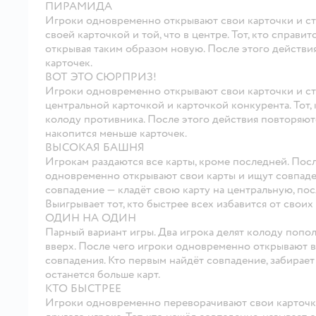
ПИРАМИДА
Игроки одновременно открывают свои карточки и ст
своей карточкой и той, что в центре. Тот, кто справи
открывая таким образом новую. После этого действия
карточек.
ВОТ ЭТО СЮРПРИЗ!
Игроки одновременно открывают свои карточки и ст
центральной карточкой и карточкой конкурента. Тот,
колоду противника. После этого действия повторяютс
накопится меньше карточек.
ВЫСОКАЯ БАШНЯ
Игрокам раздаются все карты, кроме последней. Посл
одновременно открывают свои карты и ищут совпаде
совпадение — кладёт свою карту на центральную, пос
Выигрывает тот, кто быстрее всех избавится от своих
ОДИН НА ОДИН
Парный вариант игры. Два игрока делят колоду попо
вверх. После чего игроки одновременно открывают 
совпадения. Кто первым найдёт совпадение, забирает 
останется больше карт.
КТО БЫСТРЕЕ
Игроки одновременно переворачивают свои карточки