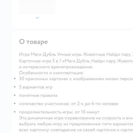
далее
О товаре
Игра Мега-Дубль Умные игры Животные Найди пару 
Карточная игра 5 в 1 «Мега Дубль. Найди пару. Живо
и интересного времяпровождения.
Особенности и комплектация:
30 красочных карточек с изображением милых перс
5 вариантов игр
понятные правила
количество участников: от 2-х до 6-ти человек
продолжительность игры: от 10 минут
Эта динамичная игра-соревнование на скорость и вн
выбрать любую игру из предложенных пяти вариантов,
всех картинку-совпадение на своей карточке и карто