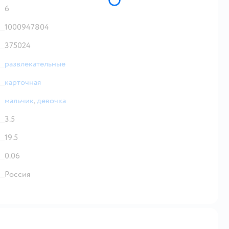
6
1000947804
375024
развлекательные
карточная
мальчик
,
девочка
3.5
19.5
0.06
Россия