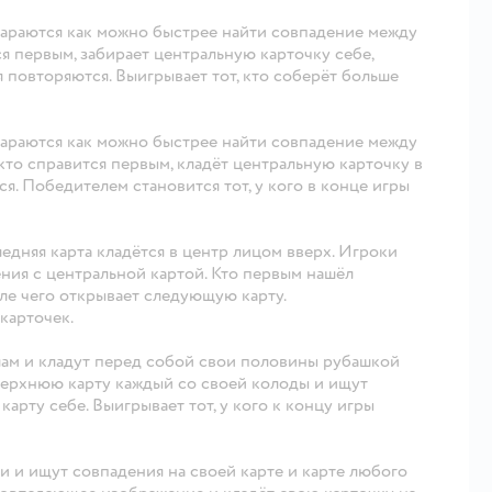
араются как можно быстрее найти совпадение между
тся первым, забирает центральную карточку себе,
 повторяются. Выигрывает тот, кто соберёт больше
араются как можно быстрее найти совпадение между
 кто справится первым, кладёт центральную карточку в
я. Победителем становится тот, у кого в конце игры
едняя карта кладётся в центр лицом вверх. Игроки
ния с центральной картой. Кто первым нашёл
ле чего открывает следующую карту.
 карточек.
лам и кладут перед собой свои половины рубашкой
верхнюю карту каждый со своей колоды и ищут
карту себе. Выигрывает тот, у кого к концу игры
 и ищут совпадения на своей карте и карте любого