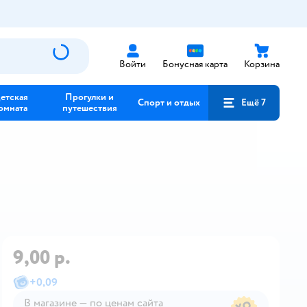
Войти
Бонусная карта
Корзина
етская
Прогулки и
Спорт и отдых
Ещё 7
омната
путешествия
9,00 р.
+
0,09
В магазине — по ценам сайта