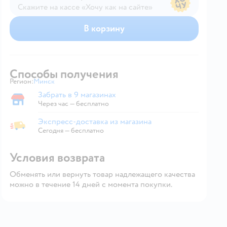
Скажите на кассе «Хочу как на сайте»
В магазине — по ценам сайта
В корзину
Способы получения
Регион:
Минск
Выбор адреса доставки.
Забрать в 9 магазинах
Забрать в магазине
Через час — бесплатно
Экспресс-доставка из магазина
Экспресс-доставка из магазина
Сегодня
—
бесплатно
Условия возврата
Обменять или вернуть товар надлежащего качества
можно в течение 14 дней с момента покупки.