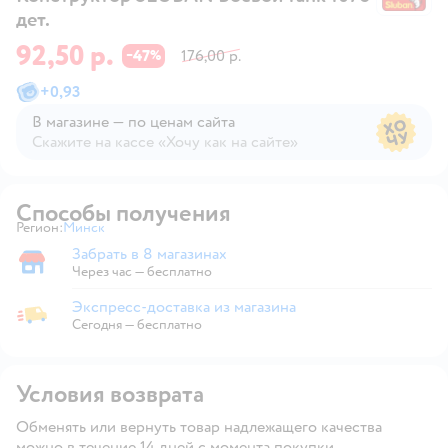
дет.
92,50 р.
47
176,00 р.
−
%
+
0,93
В магазине — по ценам сайта
Скажите на кассе «Хочу как на сайте»
В магазине — по ценам сайта
Способы получения
Регион:
Минск
Выбор адреса доставки.
Забрать в 8 магазинах
Забрать в магазине
Через час — бесплатно
Экспресс-доставка из магазина
Экспресс-доставка из магазина
Сегодня
—
бесплатно
Условия возврата
Обменять или вернуть товар надлежащего качества
можно в течение 14 дней с момента покупки.