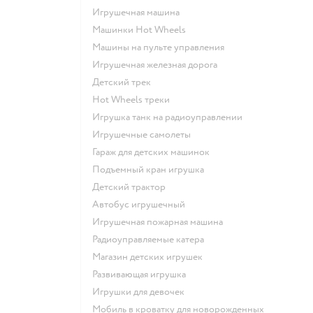
Игрушечная машина
Машинки Hot Wheels
Машины на пульте управления
Игрушечная железная дорога
Детский трек
Hot Wheels треки
Игрушка танк на радиоуправлении
Игрушечные самолеты
Гараж для детских машинок
Подъемный кран игрушка
Детский трактор
Автобус игрушечный
Игрушечная пожарная машина
Радиоуправляемые катера
Магазин детских игрушек
Развивающая игрушка
Игрушки для девочек
Мобиль в кроватку для новорожденных