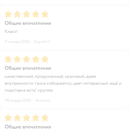
Рейтинг:
5
Общие впечатления
Класс!
11 января 2026
·
Сергей С.
Рейтинг:
5
Общие впечатления
качественный, продуманный, красивый, даже
внутренности танка собираются, цвет интересный, ещё и
подставка есть! крутяяк
08 января 2026
·
Аноним
Рейтинг:
5
Общие впечатления