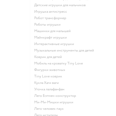
Детские игрушки для мальчиков
Игрушка антистресс
Робот трансформер
Роботы игрушки
Машинки для малышей
Майнкрафт игрушки
Интерактивные игрушки
Музыкальные инструменты для детей
Коврик для детей
Мобиль на кроватку Tiny Love
Фигурки животных
Tiny Love коврик
Кукла Хаги ваги
Уточка лалафанфан
Лего Бэтмен конструктор
Ми-Ми-Мишки игрушки
Лего человек паук
Лего мстители