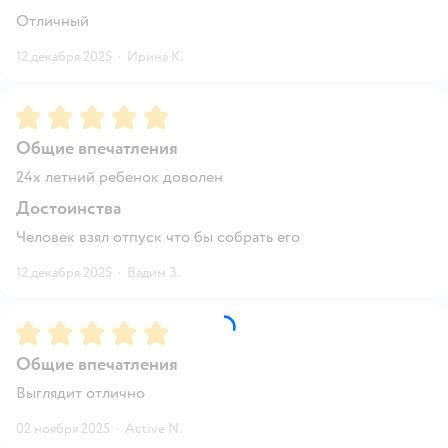
Отличный
12 декабря 2025
·
Ирина К.
Рейтинг:
5
Общие впечатления
24х летний ребенок доволен
Достоинства
Человек взял отпуск что бы собрать его
12 декабря 2025
·
Вадим З.
Рейтинг:
5
Общие впечатления
Выглядит отлично
02 ноября 2025
·
Active N.