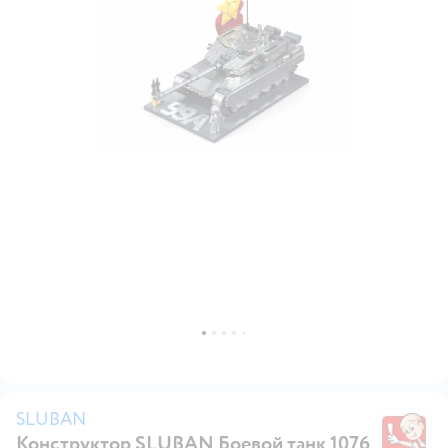
SLUBAN
Конструктор SLUBAN Боевой танк 1076
S