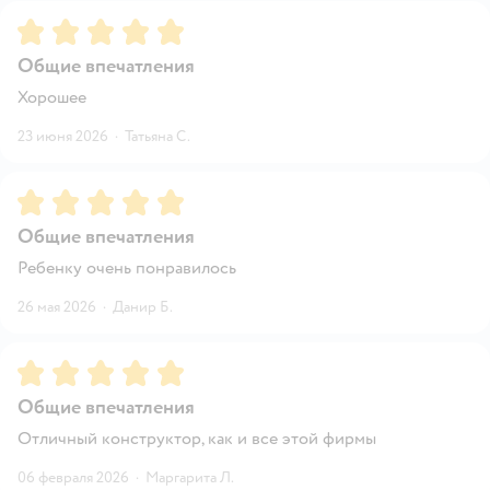
Рейтинг:
5
Общие впечатления
Хорошее
23 июня 2026
·
Татьяна С.
Рейтинг:
5
Общие впечатления
Ребенку очень понравилось
26 мая 2026
·
Данир Б.
Рейтинг:
5
Общие впечатления
Отличный конструктор, как и все этой фирмы
06 февраля 2026
·
Маргарита Л.