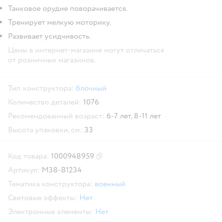
Танковое орудие поворачивается.
Тренирует мелкую моторику.
Развивает усидчивость.
Цены в интернет-магазине могут отличаться
от розничных магазинов.
Тип конструктора:
блочный
Количество деталей:
1076
Рекомендованный возраст:
6-7 лет,
8-11 лет
Высота упаковки, см:
33
Код товара:
1000948959
Скопировать код товара
Артикул:
M38-B1234
Тематика конструктора:
военный
Световые эффекты:
Нет
Электронные элементы:
Нет