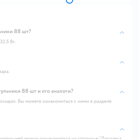
чики 88 шт?
2.5 Br.
вара.
ульчики 88 шт и его аналоги?
скидок. Вы можете ознакомиться с ними в разделе
ормацией можно ознакомиться на странице "Доставка