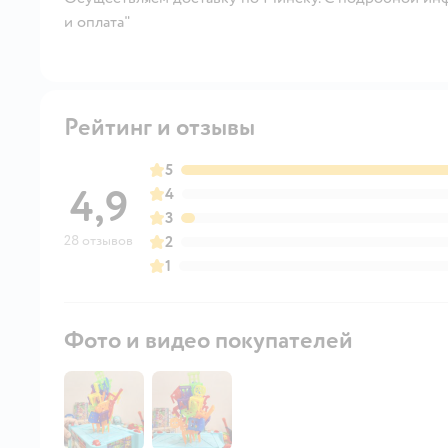
и оплата"
Рейтинг и отзывы
5
4,9
4
3
28 отзывов
2
1
Фото и видео покупателей