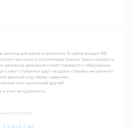
 занятие для детей и взрослых. В набор входит 88
строить высокую и устойчивую башню. Здесь придется
дно неловкое движение может привести к обрушению
 ставят стульчики друг на друга, стараясь не уронить
ний удачный ход перед падением.
 семьей или компанией друзей.
 и учит аккуратности.
чных магазинов.
3-5 лет
,
6-7 лет