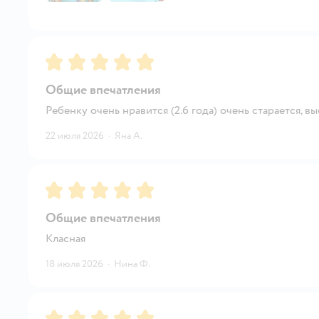
Рейтинг:
5
Общие впечатления
Ребенку очень нравится (2.6 года) очень старается, в
22 июля 2026
·
Яна А.
Рейтинг:
5
Общие впечатления
Класная
18 июля 2026
·
Нина Ф.
Рейтинг:
5