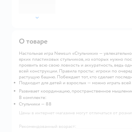
далее
О товаре
Настольная игра Newsun «Стульчики» — увлекательное
ярких пластиковых стульчиков, из которых нужно по
проявить всю свою ловкость и аккуратность, ведь о
всей конструкции. Правила просты: игроки по очереди
растущую башню. Побеждает тот, кто сделает послед
Подходит для детей и взрослых — можно играть всей
Развивает координацию, пространственное мышление
В комплекте:
Стульчики — 88
Цены в интернет-магазине могут отличаться от розни
Рекомендованный возраст: