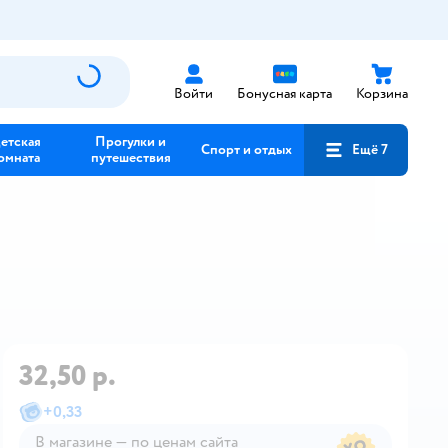
Войти
Бонусная карта
Корзина
етская
Прогулки и
Спорт и отдых
Ещё 7
омната
путешествия
32,50 р.
+
0,33
В магазине — по ценам сайта