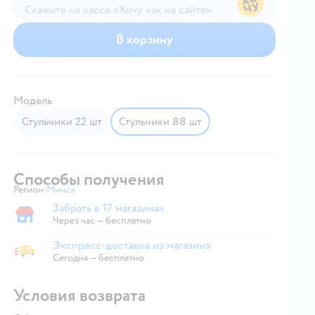
Скажите на кассе «Хочу как на сайте»
В магазине — по ценам сайта
В корзину
Модель
Стульчики 22 шт
Стульчики 88 шт
Способы получения
Регион:
Минск
Выбор адреса доставки.
Забрать в 17 магазинах
Забрать в магазине
Через час — бесплатно
Экспресс-доставка из магазина
Экспресс-доставка из магазина
Сегодня
—
бесплатно
Условия возврата