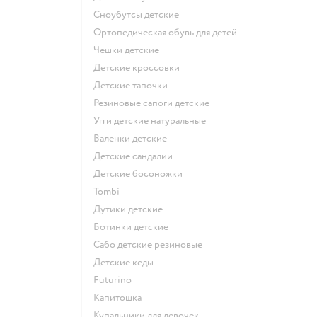
Сноубутсы детские
Ортопедическая обувь для детей
Чешки детские
Детские кроссовки
Детские тапочки
Резиновые сапоги детские
Угги детские натуральные
Валенки детские
Детские сандалии
Детские босоножки
Tombi
Дутики детские
Ботинки детские
Сабо детские резиновые
Детские кеды
Futurino
Капитошка
Купальники для девочек