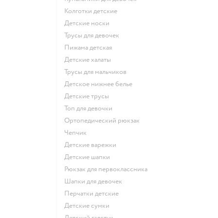
Колготки детские
Детские носки
Трусы для девочек
Пижама детская
Детские халаты
Трусы для мальчиков
Детское нижнее белье
Детские трусы
Топ для девочки
Ортопедический рюкзак
Чепчик
Детские варежки
Детские шапки
Рюкзак для первоклассника
Шапки для девочек
Перчатки детские
Детские сумки
Детский галстук