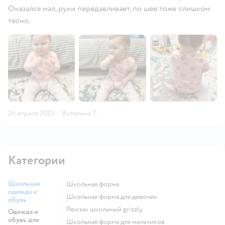
Оказался мал, руки передавливает, по шее тоже слишком
тесно.
24 апреля 2025
·
Виталина T.
Категории
Школьная
Школьная форма
одежда и
Школьная форма для девочек
обувь
Рюкзак школьный grizzly
Одежда и
обувь для
Школьная форма для мальчиков