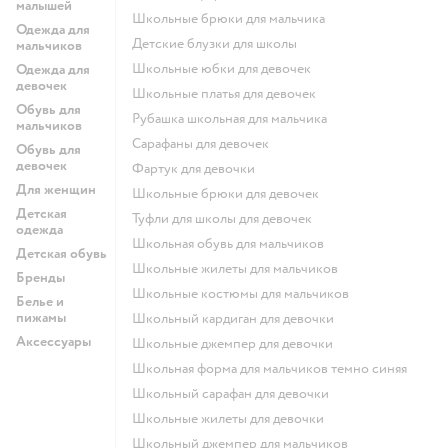
малышей
Школьные брюки для мальчика
Одежда для
Детские блузки для школы
мальчиков
Школьные юбки для девочек
Одежда для
девочек
Школьные платья для девочек
Обувь для
Рубашка школьная для мальчика
мальчиков
Сарафаны для девочек
Обувь для
девочек
Фартук для девочки
Для женщин
Школьные брюки для девочек
Детская
Туфли для школы для девочек
одежда
Школьная обувь для мальчиков
Детская обувь
Школьные жилеты для мальчиков
Бренды
Школьные костюмы для мальчиков
Белье и
пижамы
Школьный кардиган для девочки
Аксессуары
Школьные джемпер для девочки
Школьная форма для мальчиков темно синяя
Школьный сарафан для девочки
Школьные жилеты для девочки
Школьный джемпер для мальчиков