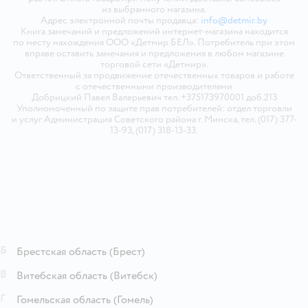
из выбранного магазина.
Адрес электронной почты продавца:
info@detmir.by
Книга замечаний и предложений интернет-магазина находится
по месту нахождения ООО «Детмир БЕЛ». Потребитель при этом
вправе оставить замечания и предложения в любом магазине
торговой сети «Детмир».
Ответственный за продвижение отечественных товаров и работе
с отечественными производителями
Добрицкий Павел Валерьевич тел. +375173970001 доб.213
Уполномоченный по защите прав потребителей: отдел торговли
и услуг Администрация Советского района г. Минска, тел. (017) 377-
13-93, (017) 318-13-33.
Б
Брестская область
(Брест)
В
Витебская область
(Витебск)
Г
Гомельская область
(Гомель)