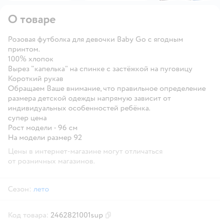
О товаре
Розовая футболка для девочки Baby Gо с ягодным
принтом.
100% хлопок
Вырез "капелька" на спинке с застёжкой на пуговицу
Короткий рукав
Обращаем Ваше внимание, что правильное определение
размера детской одежды напрямую зависит от
индивидуальных особенностей ребёнка.
супер цена
Рост модели - 96 см
На модели размер 92
Цены в интернет-магазине могут отличаться
от розничных магазинов.
Сезон:
лето
Код товара:
2462821001sup
Скопировать код товара