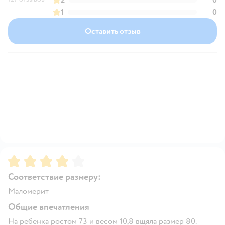
1
0
Оставить отзыв
Рейтинг:
4
Соответствие размеру:
Маломерит
Общие впечатления
На ребенка ростом 73 и весом 10,8 вщяла размер 80.