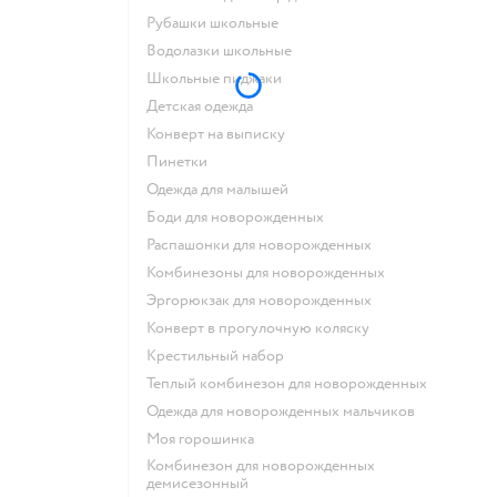
Рубашки школьные
Водолазки школьные
Школьные пиджаки
Детская одежда
Конверт на выписку
Пинетки
Одежда для малышей
Боди для новорожденных
Распашонки для новорожденных
Комбинезоны для новорожденных
Эргорюкзак для новорожденных
Конверт в прогулочную коляску
Крестильный набор
Теплый комбинезон для новорожденных
Одежда для новорожденных мальчиков
Моя горошинка
Комбинезон для новорожденных
демисезонный