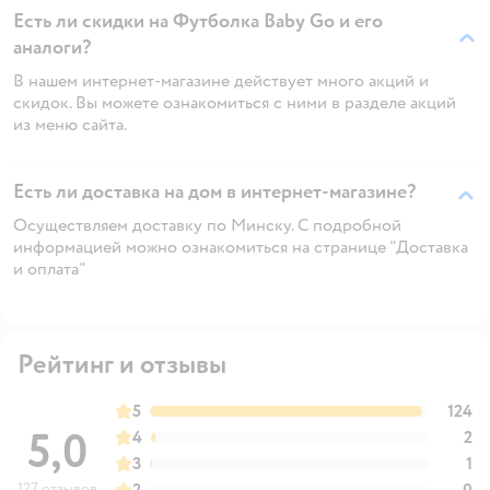
Есть ли скидки на Футболка Baby Gо и его
аналоги?
В нашем интернет-магазине действует много акций и
скидок. Вы можете ознакомиться с ними в разделе акций
из меню сайта.
Есть ли доставка на дом в интернет-магазине?
Осуществляем доставку по Минску. С подробной
информацией можно ознакомиться на странице "Доставка
и оплата"
Рейтинг и отзывы
5
124
5,0
4
2
3
1
127 отзывов
2
0