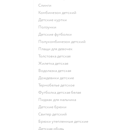
Слинги
Комбинезон детский
Детские куртки
Ползунки
Детские футболки
Полукомбинезон детский
Плащи для девочек
Толстовка детская
Жилетка детская
Водолазка детская
Дождевики детские
Термобелье детское
Футболка детская белая
Пиджак для мальчика
Детские брюки
Свитер детский
Брюки утепленные детские
Детская обувь