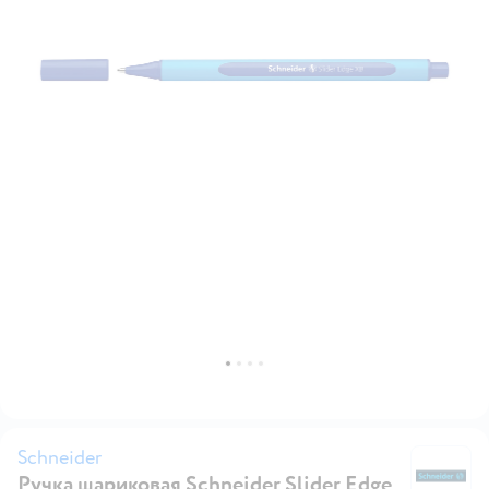
Schneider
Ручка шариковая Schneider Slider Edge
Sc