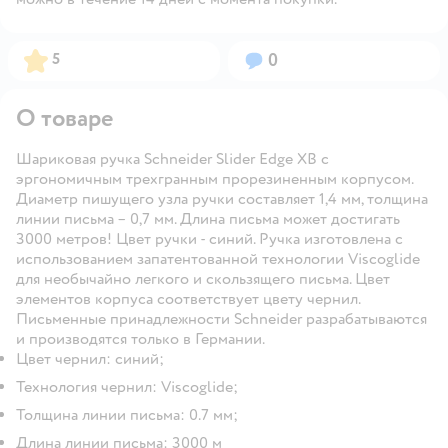
Рейтинг:
Вопросов:
5
0
О товаре
Шариковая ручка Schneider Slider Edge XB с
эргономичным трехгранным прорезиненным корпусом.
Диаметр пишущего узла ручки составляет 1,4 мм, толщина
линии письма – 0,7 мм. Длина письма может достигать
3000 метров! Цвет ручки - синий. Ручка изготовлена с
использованием запатентованной технологии Viscoglide
для необычайно легкого и скользящего письма. Цвет
элементов корпуса соответствует цвету чернил.
Письменные принадлежности Schneider разрабатываются
и производятся только в Германии.
Цвет чернил: синий;
Технология чернил: Viscoglide;
Толщина линии письма: 0.7 мм;
Длина линии письма: 3000 м