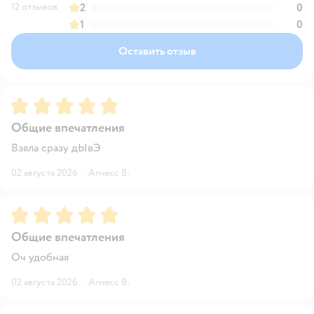
12 отзывов
2
0
1
0
Оставить отзыв
Рейтинг:
5
Общие впечатления
Взяла сразу дЫвЭ
02 августа 2026
·
Агнесс В.
Рейтинг:
5
Общие впечатления
Оч удобная
02 августа 2026
·
Агнесс В.