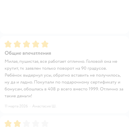
Рейтинг:
5
Общие впечатления
Милая, пушистая, все работает отлично. Головой она не
крутит, тк заявлен только поворот на 90 градусов.
Ребёнок выдернул усы, обратно вставить не получилось,
ну да и ладно. Покупали по подарочному сертификату и
бонусам, обошлась в 408 р всего вместо 1999. Отлично за
такие деньги!
11 марта 2026
·
Анастасия Ш.
Рейтинг:
2