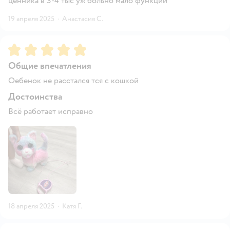
ценника в 3-4 тыс уж больно мало функций
19 апреля 2025
·
Анастасия С.
Рейтинг:
5
Общие впечатления
Оебенок не расстался тся с кошкой
Достоинства
Всё работает исправно
18 апреля 2025
·
Катя Г.