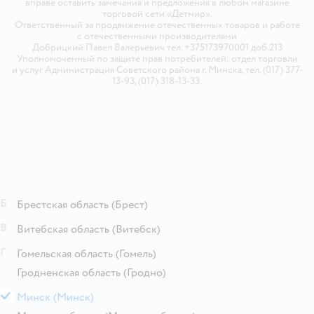
вправе оставить замечания и предложения в любом магазине
торговой сети «Детмир».
Ответственный за продвижение отечественных товаров и работе
с отечественными производителями
Добрицкий Павел Валерьевич тел. +375173970001 доб.213
Уполномоченный по защите прав потребителей: отдел торговли
и услуг Администрация Советского района г. Минска, тел. (017) 377-
13-93, (017) 318-13-33.
Б
Брестская область
(Брест)
В
Витебская область
(Витебск)
Г
Гомельская область
(Гомель)
Гродненская область
(Гродно)
М
Минск
(Минск)