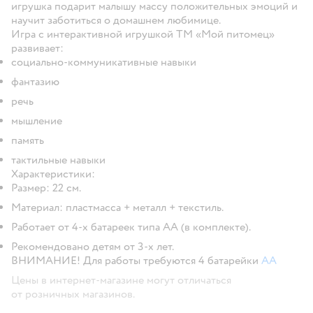
игрушка подарит малышу массу положительных эмоций и
научит заботиться о домашнем любимице.
Игра с интерактивной игрушкой ТМ «Мой питомец»
развивает:
социально-коммуникативные навыки
фантазию
речь
мышление
память
тактильные навыки
Характеристики:
Размер: 22 см.
Материал: пластмасса + металл + текстиль.
Работает от 4-х батареек типа АА (в комплекте).
Рекомендовано детям от 3-х лет.
ВНИМАНИЕ! Для работы требуются 4 батарейки
AA
Цены в интернет-магазине могут отличаться
от розничных магазинов.