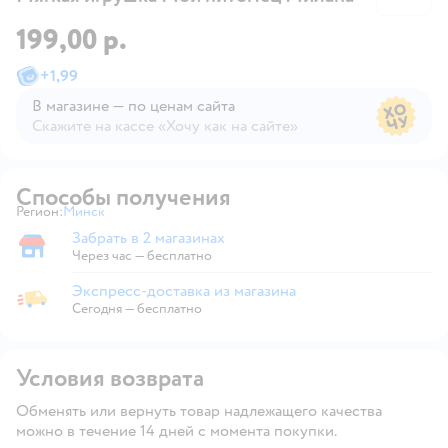
199,00 р.
+
1,99
В магазине — по ценам сайта
Скажите на кассе «Хочу как на сайте»
В магазине — по ценам сайта
Способы получения
Регион:
Минск
Выбор адреса доставки.
Забрать в 2 магазинах
Забрать в магазине
Через час — бесплатно
Экспресс-доставка из магазина
Экспресс-доставка из магазина
Сегодня
—
бесплатно
Условия возврата
Обменять или вернуть товар надлежащего качества
можно в течение 14 дней с момента покупки.