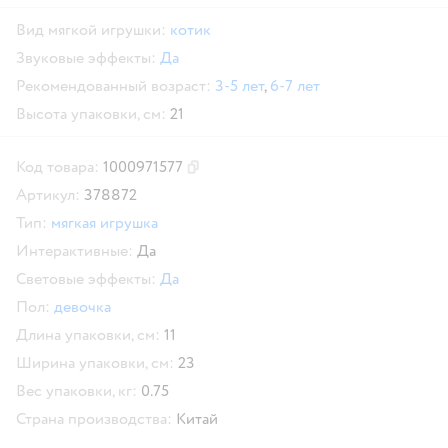
Вид мягкой игрушки:
котик
Звуковые эффекты:
Да
Рекомендованный возраст:
3-5 лет
,
6-7 лет
Высота упаковки, см:
21
Код товара:
1000971577
Скопировать код товара
Артикул:
378872
Тип:
мягкая игрушка
Интерактивные:
Да
Световые эффекты:
Да
Пол:
девочка
Длина упаковки, см:
11
Ширина упаковки, см:
23
Вес упаковки, кг:
0.75
Страна производства:
Китай