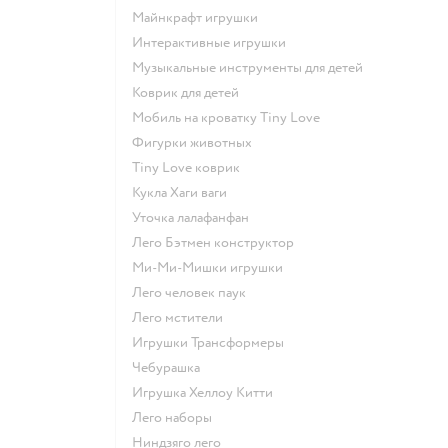
Майнкрафт игрушки
Интерактивные игрушки
Музыкальные инструменты для детей
Коврик для детей
Мобиль на кроватку Tiny Love
Фигурки животных
Tiny Love коврик
Кукла Хаги ваги
Уточка лалафанфан
Лего Бэтмен конструктор
Ми-Ми-Мишки игрушки
Лего человек паук
Лего мстители
Игрушки Трансформеры
Чебурашка
Игрушка Хеллоу Китти
Лего наборы
Ниндзяго лего