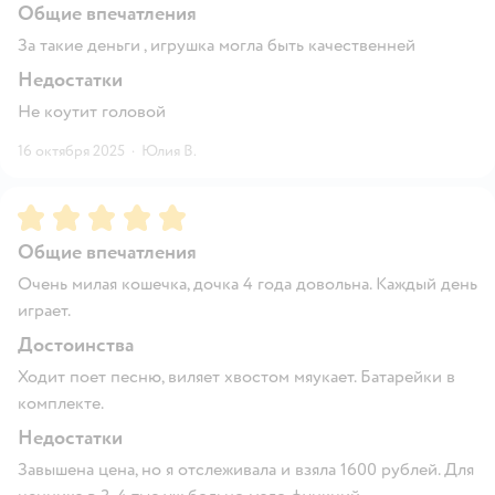
Общие впечатления
За такие деньги , игрушка могла быть качественней
Недостатки
Не коутит головой
16 октября 2025
·
Юлия В.
Рейтинг:
5
Общие впечатления
Очень милая кошечка, дочка 4 года довольна. Каждый день
играет.
Достоинства
Ходит поет песню, виляет хвостом мяукает. Батарейки в
комплекте.
Недостатки
Завышена цена, но я отслеживала и взяла 1600 рублей. Для