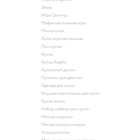
Элиас
Игра Свинтус
Мафия настольная игра
Монополия
Лото игра настольная
Лол куклы
Куклы
Куклы Барби
Кукольный домик
Пупсики для девочек
Одежда для кукол
Игрушечная коляска для кукол
Куклы винкс
Набор мебели для кукол
Мягкие игрушки
Мягкая игрушка мишка
Игрушка котик