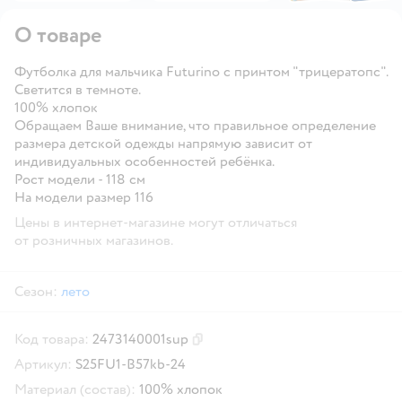
О товаре
Футболка для мальчика Futurino с принтом "трицератопс".
Светится в темноте.
100% хлопок
Обращаем Ваше внимание, что правильное определение
размера детской одежды напрямую зависит от
индивидуальных особенностей ребёнка.
Рост модели - 118 см
На модели размер 116
Цены в интернет-магазине могут отличаться
от розничных магазинов.
Сезон:
лето
Код товара:
2473140001sup
Скопировать код товара
Артикул:
S25FU1-B57kb-24
Материал (состав):
100% хлопок