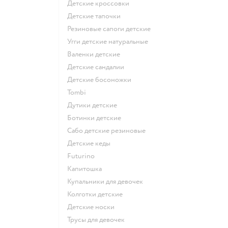
Детские кроссовки
Детские тапочки
Резиновые сапоги детские
Угги детские натуральные
Валенки детские
Детские сандалии
Детские босоножки
Tombi
Дутики детские
Ботинки детские
Сабо детские резиновые
Детские кеды
Futurino
Капитошка
Купальники для девочек
Колготки детские
Детские носки
Трусы для девочек