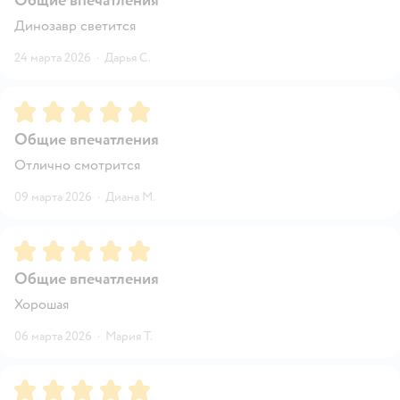
Общие впечатления
Динозавр светится
24 марта 2026
·
Дарья С.
Рейтинг:
5
Общие впечатления
Отлично смотрится
09 марта 2026
·
Диана М.
Рейтинг:
5
Общие впечатления
Хорошая
06 марта 2026
·
Мария Т.
Рейтинг:
5