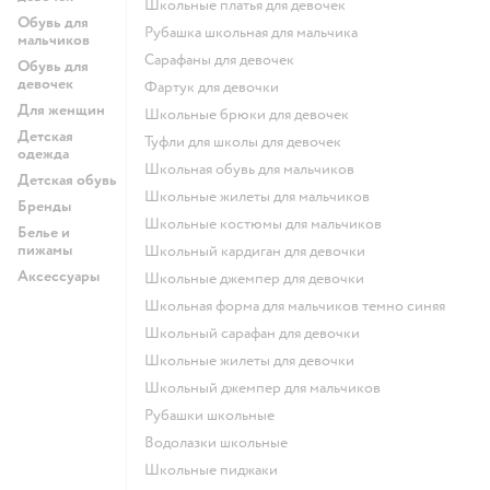
Школьные платья для девочек
Обувь для
Рубашка школьная для мальчика
мальчиков
Сарафаны для девочек
Обувь для
девочек
Фартук для девочки
Для женщин
Школьные брюки для девочек
Детская
Туфли для школы для девочек
одежда
Школьная обувь для мальчиков
Детская обувь
Школьные жилеты для мальчиков
Бренды
Школьные костюмы для мальчиков
Белье и
пижамы
Школьный кардиган для девочки
Аксессуары
Школьные джемпер для девочки
Школьная форма для мальчиков темно синяя
Школьный сарафан для девочки
Школьные жилеты для девочки
Школьный джемпер для мальчиков
Рубашки школьные
Водолазки школьные
Школьные пиджаки