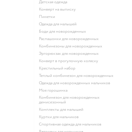
Детская одежда
Конверт на выписку
Пинетки
Одежда для малышей
Боди для новорожденных
Распашонки для новорожденных
Комбинезоны для новорожденных
Эргорюкзак для новорожденных
Конверт в прогулочную коляску
Крестильный набор
Теплый комбинезон для новорожденных
Одежда для новорожденных мальчиков
Моя горошинка
Комбинезон для новорожденных
демисезонный
Комплекты для малышей
Куртки для мальчиков
Спортивная одежда для мальчиков
Ветровки для мальчиков