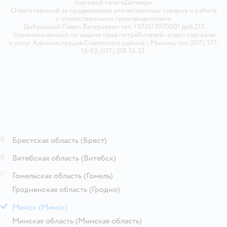
торговой сети «Детмир».
Ответственный за продвижение отечественных товаров и работе
с отечественными производителями
Добрицкий Павел Валерьевич тел. +375173970001 доб.213
Уполномоченный по защите прав потребителей: отдел торговли
и услуг Администрация Советского района г. Минска, тел. (017) 377-
13-93, (017) 318-13-33.
Б
Брестская область
(Брест)
В
Витебская область
(Витебск)
Г
Гомельская область
(Гомель)
Гродненская область
(Гродно)
М
Минск
(Минск)
Минская область
(Минская область)