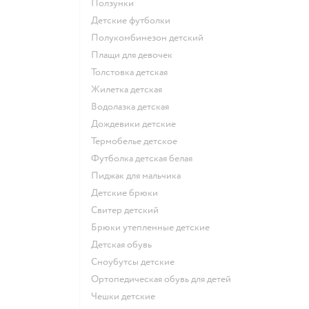
Ползунки
Детские футболки
Полукомбинезон детский
Плащи для девочек
Толстовка детская
Жилетка детская
Водолазка детская
Дождевики детские
Термобелье детское
Футболка детская белая
Пиджак для мальчика
Детские брюки
Свитер детский
Брюки утепленные детские
Детская обувь
Сноубутсы детские
Ортопедическая обувь для детей
Чешки детские