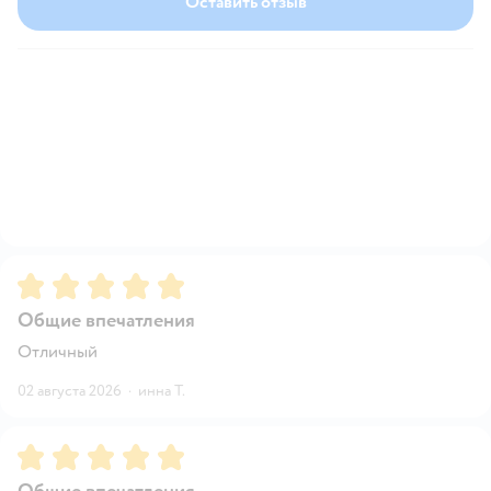
Оставить отзыв
Рейтинг:
5
Общие впечатления
Отличный
02 августа 2026
·
инна Т.
Рейтинг:
5