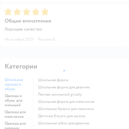
Рейтинг:
5
Общие впечатления
Хорошее качество
06 октября 2025
·
Роксана Х.
Категории
Школьная
Школьная форма
одежда и
Школьная форма для девочек
обувь
Рюкзак школьный grizzly
Одежда и
обувь для
Школьная форма для мальчиков
малышей
Школьные брюки для мальчика
Одежда для
Детские блузки для школы
мальчиков
Школьные юбки для девочек
Одежда для
девочек