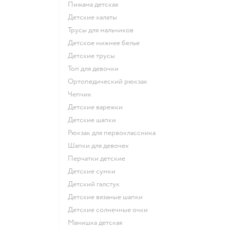
Пижама детская
Детские халаты
Трусы для мальчиков
Детское нижнее белье
Детские трусы
Топ для девочки
Ортопедический рюкзак
Чепчик
Детские варежки
Детские шапки
Рюкзак для первоклассника
Шапки для девочек
Перчатки детские
Детские сумки
Детский галстук
Детские вязаные шапки
Детские солнечные очки
Манишка детская