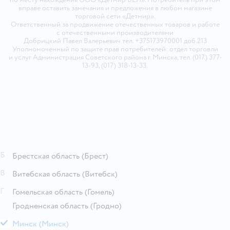
вправе оставить замечания и предложения в любом магазине
торговой сети «Детмир».
Ответственный за продвижение отечественных товаров и работе
с отечественными производителями
Добрицкий Павел Валерьевич тел. +375173970001 доб.213
Уполномоченный по защите прав потребителей: отдел торговли
и услуг Администрация Советского района г. Минска, тел. (017) 377-
13-93, (017) 318-13-33.
Б
Брестская область
(Брест)
В
Витебская область
(Витебск)
Г
Гомельская область
(Гомель)
Гродненская область
(Гродно)
М
Минск
(Минск)