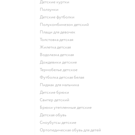
Детские куртки
Ползунки
Детские футболки
Полукомбинезон детский
Плащи для девочек
Толстовка детская
Жилетка детская
Водолазка детская
Дождевики детские
Термобелье детское
Футболка детская белая
Пиджак для мальчика
Детские брюки
Свитер детский
Брюки утепленные детские
Детская обувь
Сноубутсы детские
Ортопедическая обувь для детей