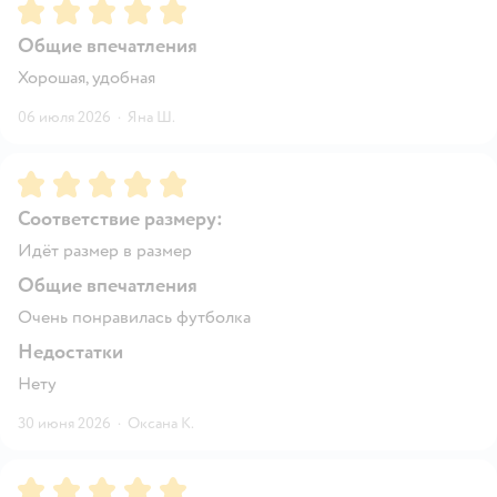
Рейтинг:
5
Общие впечатления
Хорошая, удобная
06 июля 2026
·
Яна Ш.
Рейтинг:
5
Соответствие размеру:
Идёт размер в размер
Общие впечатления
Очень понравилась футболка
Недостатки
Нету
30 июня 2026
·
Оксана К.
Рейтинг:
5