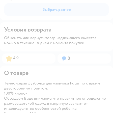
Выбрать размер
Условия возврата
Обменять или вернуть товар надлежащего качества
можно в течение 14 дней с момента покупки.
Рейтинг:
Вопросов:
4,9
0
О товаре
Тёмно-серая футболка для мальчика Futurino с ярким
двусторонним принтом.
100% хлопок
Обращаем Ваше внимание, что правильное определение
размера детской одежды напрямую зависит от
индивидуальных особенностей ребёнка.