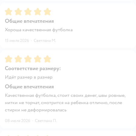
Рейтинг:
5
Общие впечатления
Хороша качественная футболка
15 июля 2026
·
Светлана М.
Рейтинг:
5
Соответствие размеру:
Идёт размер в размер
Общие впечатления
Качественная футболка, стоит своих денег, швы ровные,
нитки не торчат, смотрится на ребенка отлично, после
стирки не деформировалась
08 июля 2026
·
Светлана П.