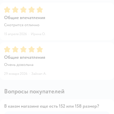
Рейтинг:
5
Общие впечатления
Смотрится отлично
15 апреля 2026
·
Ирина О.
Рейтинг:
5
Общие впечатления
Очень довольна
29 января 2026
·
Зайнап А.
Вопросы покупателей
В каком магазине еще есть 152 или 158 размер?