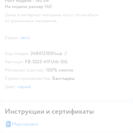
Рост модели - 140 см
На модели размер 140
Цены в интернет-магазине могут отличаться
от розничных магазинов.
Сезон:
лето
Код товара:
2480125001sup
Скопировать код товара
Артикул:
FB-SS25-41FUtb-DG
Материал (состав):
100% хлопок
Страна производства:
Бангладеш
Цвет:
серый
Инструкции и сертификаты
Маркировка