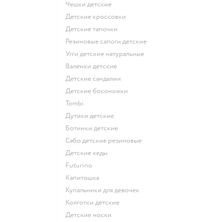
Чешки детские
Детские кроссовки
Детские тапочки
Резиновые сапоги детские
Угги детские натуральные
Валенки детские
Детские сандалии
Детские босоножки
Tombi
Дутики детские
Ботинки детские
Сабо детские резиновые
Детские кеды
Futurino
Капитошка
Купальники для девочек
Колготки детские
Детские носки