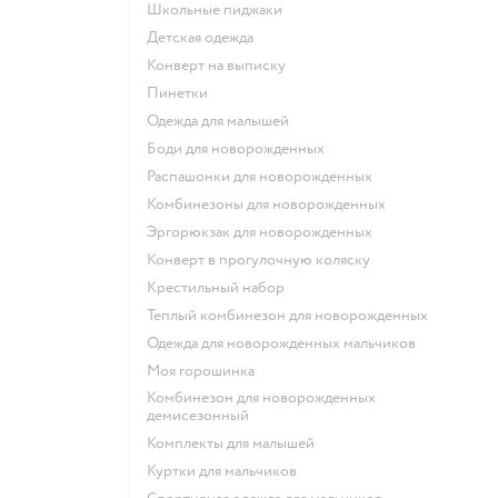
Школьные пиджаки
Детская одежда
Конверт на выписку
Пинетки
Одежда для малышей
Боди для новорожденных
Распашонки для новорожденных
Комбинезоны для новорожденных
Эргорюкзак для новорожденных
Конверт в прогулочную коляску
Крестильный набор
Теплый комбинезон для новорожденных
Одежда для новорожденных мальчиков
Моя горошинка
Комбинезон для новорожденных
демисезонный
Комплекты для малышей
Куртки для мальчиков