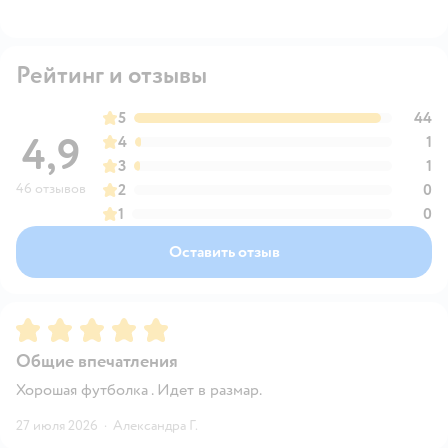
Рейтинг и отзывы
5
44
4,9
4
1
3
1
46 отзывов
2
0
1
0
Оставить отзыв
Рейтинг:
5
Общие впечатления
Хорошая футболка . Идет в размар.
27 июля 2026
·
Александра Г.