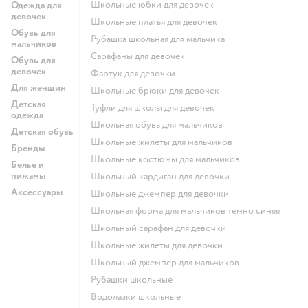
Школьные юбки для девочек
Одежда для
девочек
Школьные платья для девочек
Обувь для
Рубашка школьная для мальчика
мальчиков
Сарафаны для девочек
Обувь для
девочек
Фартук для девочки
Для женщин
Школьные брюки для девочек
Детская
Туфли для школы для девочек
одежда
Школьная обувь для мальчиков
Детская обувь
Школьные жилеты для мальчиков
Бренды
Школьные костюмы для мальчиков
Белье и
пижамы
Школьный кардиган для девочки
Аксессуары
Школьные джемпер для девочки
Школьная форма для мальчиков темно синяя
Школьный сарафан для девочки
Школьные жилеты для девочки
Школьный джемпер для мальчиков
Рубашки школьные
Водолазки школьные