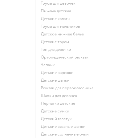
Трусы для девочек
Пижама детская
Детские халаты
Трусы для мальчиков
Детское нижнее белье
Детские трусы
Топ для девочки
Ортопедический рюкзак
Чепчик
Детские варежки
Детские шапки
Рюкзак для первоклассника
Шапки для девочек
Перчатки детские
Детские сумки
Детский галстук
Детские вязаные шапки
Детские солнечные очки