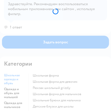
Здравствуйте. Рекомендуем воспользоваться
мобильным приложением или сайтом , используя
Открыть вопрос
фильтр.
1 ответ
Задать вопрос
Категории
Школьная
Школьная форма
одежда и
Школьная форма для девочек
обувь
Рюкзак школьный grizzly
Одежда и
обувь для
Школьная форма для мальчиков
малышей
Школьные брюки для мальчика
Одежда для
Детские блузки для школы
мальчиков