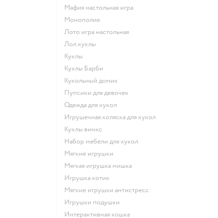
Мафия настольная игра
Монополия
Лото игра настольная
Лол куклы
Куклы
Куклы Барби
Кукольный домик
Пупсики для девочек
Одежда для кукол
Игрушечная коляска для кукол
Куклы винкс
Набор мебели для кукол
Мягкие игрушки
Мягкая игрушка мишка
Игрушка котик
Мягкие игрушки антистресс
Игрушки подушки
Интерактивная кошка