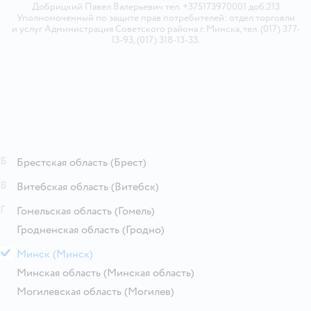
Добрицкий Павел Валерьевич тел. +375173970001 доб.213
Уполномоченный по защите прав потребителей: отдел торговли
и услуг Администрация Советского района г. Минска, тел. (017) 377-
13-93, (017) 318-13-33.
Б
Брестская область
(Брест)
В
Витебская область
(Витебск)
Г
Гомельская область
(Гомель)
Гродненская область
(Гродно)
М
Минск
(Минск)
Минская область
(Минская область)
Могилевская область
(Могилев)