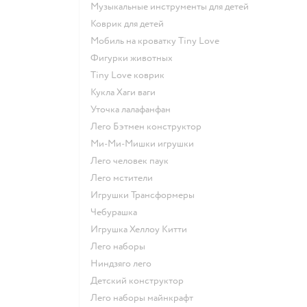
Музыкальные инструменты для детей
Коврик для детей
Мобиль на кроватку Tiny Love
Фигурки животных
Tiny Love коврик
Кукла Хаги ваги
Уточка лалафанфан
Лего Бэтмен конструктор
Ми-Ми-Мишки игрушки
Лего человек паук
Лего мстители
Игрушки Трансформеры
Чебурашка
Игрушка Хеллоу Китти
Лего наборы
Ниндзяго лего
Детский конструктор
Лего наборы майнкрафт