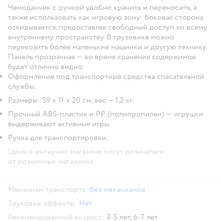
Чемоданчик с ручкой удобно хранить и переносить, а
также использовать как игровую зону: боковая сторона
откидывается, предоставляя свободный доступ ко всему
внутреннему пространству. В грузовике можно
перевозить более маленькие машинки и другую технику.
Панель прозрачная — во время хранения содержимое
будет отлично видно.
Оформление под транспортные средства спасательной
службы.
Размеры: 59 х 11 х 20 см, вес — 1,2 кг.
Прочный ABS-пластик и PP (полипропилен) — игрушки
выдерживают активные игры.
Ручка для транспортировки.
Цены в интернет-магазине могут отличаться
от розничных магазинов.
Механизм транспорта:
без механизмов
Звуковые эффекты:
Нет
Рекомендованный возраст:
3-5 лет,
6-7 лет