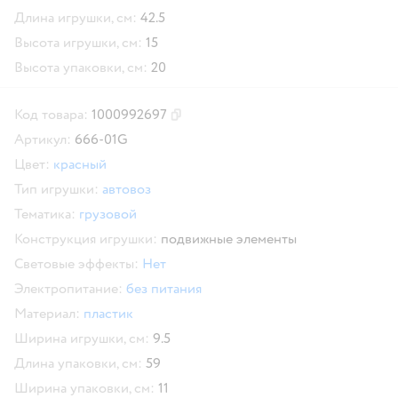
Длина игрушки, см:
42.5
Высота игрушки, см:
15
Высота упаковки, см:
20
Код товара:
1000992697
Скопировать код товара
Артикул:
666-01G
Цвет:
красный
Тип игрушки:
автовоз
Тематика:
грузовой
Конструкция игрушки:
подвижные элементы
Световые эффекты:
Нет
Электропитание:
без питания
Материал:
пластик
Ширина игрушки, см:
9.5
Длина упаковки, см:
59
Ширина упаковки, см:
11