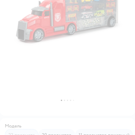
Модель
22 предмета
20 предметов
11 предметов пожарный