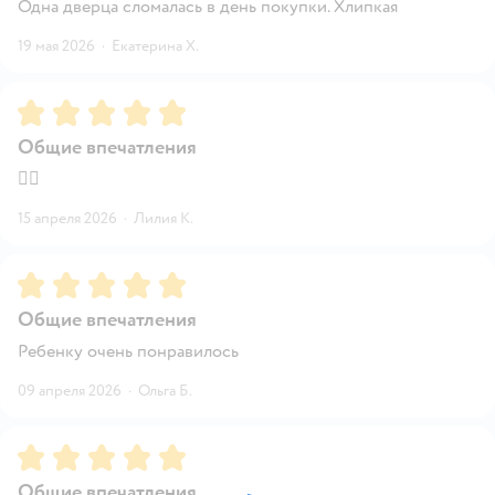
Одна дверца сломалась в день покупки. Хлипкая
19 мая 2026
·
Екатерина Х.
Рейтинг:
5
Общие впечатления
👍🏼
15 апреля 2026
·
Лилия К.
Рейтинг:
5
Общие впечатления
Ребенку очень понравилось
09 апреля 2026
·
Ольга Б.
Рейтинг:
5
Общие впечатления