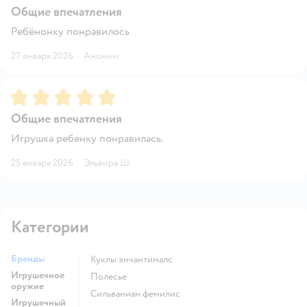
Общие впечатления
Ребёнонку понравилось
27 января 2026
·
Аноним
Рейтинг:
5
Общие впечатления
Игрушка ребенку понравилась.
25 января 2026
·
Эльвира Ш.
Категории
Бренды
Куклы энчантималс
Игрушечное
Полесье
оружие
Сильваниан фемилис
Игрушечный