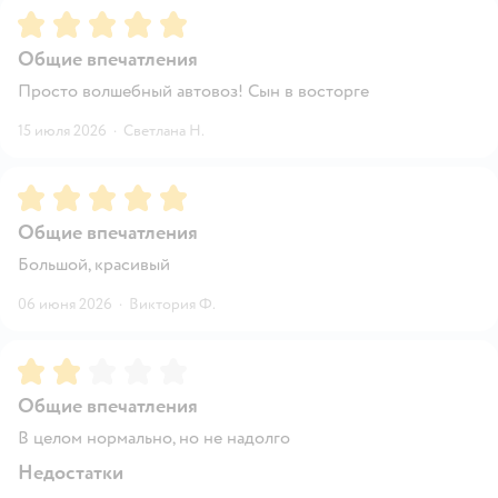
Рейтинг:
5
Общие впечатления
Просто волшебный автовоз! Сын в восторге
15 июля 2026
·
Светлана Н.
Рейтинг:
5
Общие впечатления
Большой, красивый
06 июня 2026
·
Виктория Ф.
Рейтинг:
2
Общие впечатления
В целом нормально, но не надолго
Недостатки