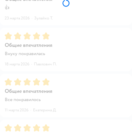
👍
23 марта 2026
·
Зулайхо Т.
Рейтинг:
5
Общие впечатления
Внуку понравилась
18 марта 2026
·
Павлович П.
Рейтинг:
5
Общие впечатления
Все понравилось
11 марта 2026
·
Екатерина Д.
Рейтинг:
5