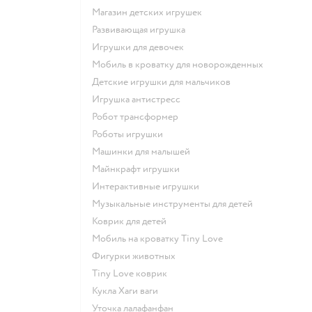
Магазин детских игрушек
Развивающая игрушка
Игрушки для девочек
Мобиль в кроватку для новорожденных
Детские игрушки для мальчиков
Игрушка антистресс
Робот трансформер
Роботы игрушки
Машинки для малышей
Майнкрафт игрушки
Интерактивные игрушки
Музыкальные инструменты для детей
Коврик для детей
Мобиль на кроватку Tiny Love
Фигурки животных
Tiny Love коврик
Кукла Хаги ваги
Уточка лалафанфан