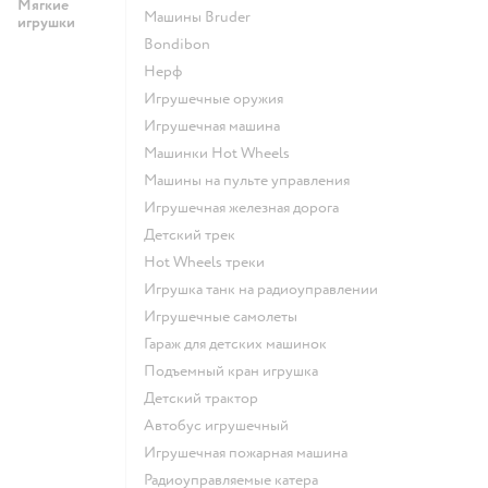
Мягкие
Машины Bruder
игрушки
Bondibon
Нерф
Игрушечные оружия
Игрушечная машина
Машинки Hot Wheels
Машины на пульте управления
Игрушечная железная дорога
Детский трек
Hot Wheels треки
Игрушка танк на радиоуправлении
Игрушечные самолеты
Гараж для детских машинок
Подъемный кран игрушка
Детский трактор
Автобус игрушечный
Игрушечная пожарная машина
Радиоуправляемые катера