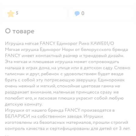
Рейтинг:
Вопросов:
5
0
О товаре
Игрушка мягкая FANCY Единорог Рико KAWE01/O
Мягкая игрушка Единорог Нори от белорусского бренда
FANCY имеет компактный размер и трендовый дизайн.
Эта мягкая и плюшевая игрушка может сопровождать
малыша в играх дома, на улице или в детском саду. Словно
талисман и друг, ребенок с удовольствием будет везде
брать с собой эту потрясающую зверушку. Единорожек
очень нежный и мягкий, спокойная цветовая гамма не
раздражает внимание, маленькая принцесса сразу же
полюбит его, и ласковая плюшка украсит собой любую
детскую комнату.
Игрушки от нашего бренда FANCY производятся в
БЕЛАРУСИ на собственном заводе. Игрушки
изготовлены из безопасных материалов, прошли строгий
контроль качества и сертифицированы для детей от 3 лет.