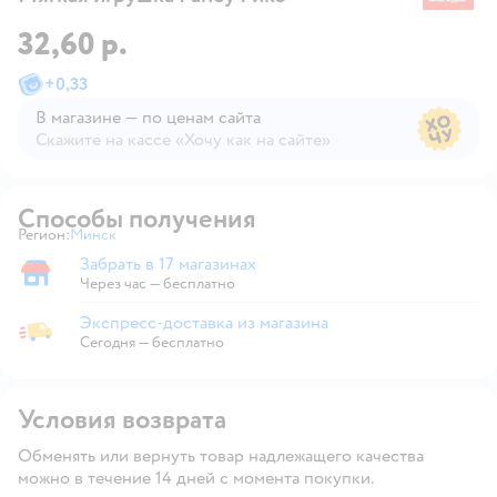
32,60 р.
+
0,33
В магазине — по ценам сайта
Скажите на кассе «Хочу как на сайте»
В магазине — по ценам сайта
Способы получения
Регион:
Минск
Выбор адреса доставки.
Забрать в 17 магазинах
Забрать в магазине
Через час — бесплатно
Экспресс-доставка из магазина
Экспресс-доставка из магазина
Сегодня
—
бесплатно
Условия возврата
Обменять или вернуть товар надлежащего качества
можно в течение 14 дней с момента покупки.