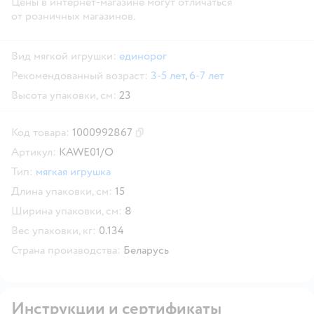
Цены в интернет-магазине могут отличаться
от розничных магазинов.
Вид мягкой игрушки:
единорог
Рекомендованный возраст:
3-5 лет
,
6-7 лет
Высота упаковки, см:
23
Код товара:
1000992867
Скопировать код товара
Артикул:
KAWE01/O
Тип:
мягкая игрушка
Длина упаковки, см:
15
Ширина упаковки, см:
8
Вес упаковки, кг:
0.134
Страна производства:
Беларусь
Инструкции и сертификаты