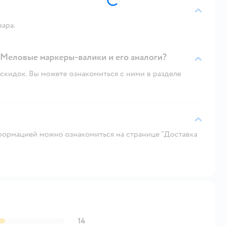
вара.
o Меловые маркеры-валики и его аналоги?
скидок. Вы можете ознакомиться с ними в разделе
ормацией можно ознакомиться на странице "Доставка
14