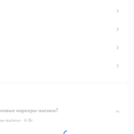
еловые маркеры-валики?
-валики - 6 Br.