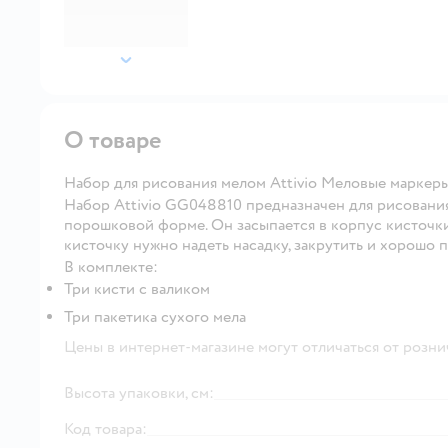
далее
О товаре
Набор для рисования мелом Attivio Меловые маркер
Набор Attivio GG048810 предназначен для рисования
порошковой форме. Он засыпается в корпус кисточки 
кисточку нужно надеть насадку, закрутить и хорошо 
В комплекте:
Три кисти с валиком
Три пакетика сухого мела
Цены в интернет-магазине могут отличаться от розни
Высота упаковки, см:
Код товара: