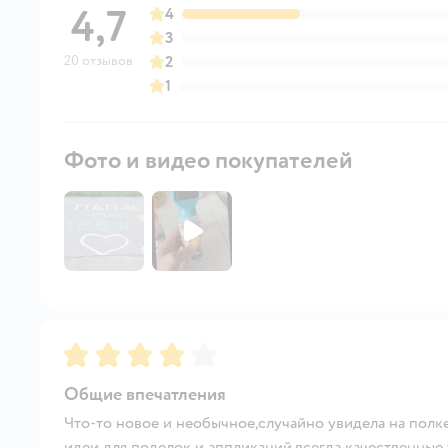
4,7
4
3
20 отзывов
2
1
Фото и видео покупателей
Рейтинг:
4
Общие впечатления
Что-то новое и необычное,случайно увидела на полке
идеи для поделок и аппликаций,всегда качественные 