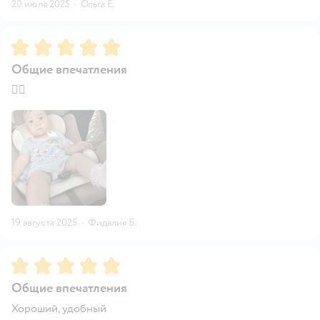
20 июля 2025
·
Ольга Е.
Рейтинг:
5
Общие впечатления
👍🏻
19 августа 2025
·
Фидалия Б.
Рейтинг:
5
Общие впечатления
Хороший, удобный