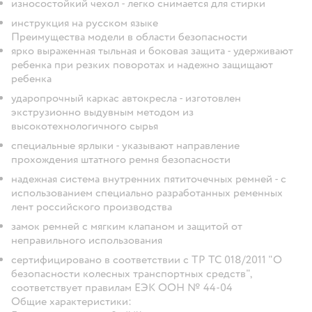
износостойкий чехол -
легко снимается для стирки
инструкция на русском языке
Преимущества модели в области безопасности
ярко выраженная тыльная и боковая защита -
удерживают
ребенка при резких поворотах и надежно защищают
ребенка
ударопрочный каркас автокресла -
изготовлен
экструзионно выдувным методом из
высокотехнологичного сырья
специальные ярлыки -
указывают направление
прохождения штатного ремня безопасности
надежная система внутренних пятиточечных ремней -
с
использованием специально разработанных ременных
лент российского производства
замок ремней с
мягким клапаном и
защитой от
неправильного использования
сертифицировано в соответствии с ТР ТС 018/2011 "О
безопасности колесных транспортных средств",
соответствует правилам ЕЭК ООН № 44-04
Общие характеристики: