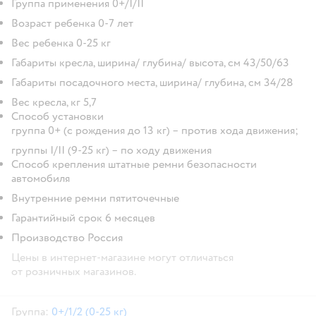
Группа применения 0+/I/II
Возраст ребенка 0-7 лет
Вес ребенка 0-25 кг
Габариты кресла, ширина/ глубина/ высота, см 43/50/63
Габариты посадочного места, ширина/ глубина, см 34/28
Вес кресла, кг 5,7
Способ установки
группа 0+ (с рождения до 13 кг) – против хода движения;
группы I/II (9-25 кг) – по ходу движения
Способ крепления штатные ремни безопасности
автомобиля
Внутренние ремни пятиточечные
Гарантийный срок 6 месяцев
Производство Россия
Цены в интернет-магазине могут отличаться
от розничных магазинов.
Группа:
0+/1/2 (0-25 кг)