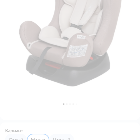
Вариант
Серый
Мокко
Черный