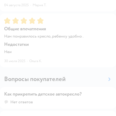
04 августа 2025
·
Мария Т.
Рейтинг:
5
Общие впечатления
Нам понравилось кресло, ребенку удобно .
Недостатки
Неи
30 июля 2025
·
Ольга К.
Вопросы покупателей
Как прикрепить детское автокресло?
Открыть вопрос
Нет ответов