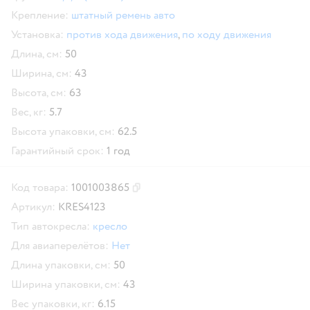
Крепление:
штатный ремень авто
Установка:
против хода движения
,
по ходу движения
Длина, см:
50
Ширина, см:
43
Высота, см:
63
Вес, кг:
5.7
Высота упаковки, см:
62.5
Гарантийный срок:
1 год
Код товара:
1001003865
Скопировать код товара
Артикул:
KRES4123
Тип автокресла:
кресло
Для авиаперелётов:
Нет
Длина упаковки, см:
50
Ширина упаковки, см:
43
Вес упаковки, кг:
6.15