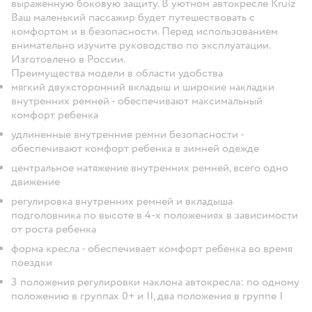
выраженную боковую защиту. В уютном автокресле Kruiz
Ваш маленький пассажир будет путешествовать с
комфортом и в безопасности. Перед использованием
внимательно изучите руководство по эксплуатации.
Изготовлено в России.
Преимущества модели в области удобства
мягкий двухсторонний вкладыш и широкие накладки
внутренних ремней -
обеспечивают максимальный
комфорт ребенка
удлиненные внутренние ремни безопасности -
обеспечивают комфорт ребенка в зимней одежде
центральное натяжение внутренних ремней,
всего одно
движение
регулировка внутренних ремней и вкладыша
подголовника по высоте
в 4-х положениях
в зависимости
от роста ребенка
форма кресла -
обеспечивает комфорт ребенка во время
поездки
3 положения регулировки наклона автокресла
:
по одному
положению в группах 0+ и II, два положения в группе I