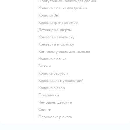
Прогулочная коляска для двойни
Коляска люлька для двойни
Коляски 3в1
Коляска трансформер
Детские конверты
Конверт на выписку
Конверты в коляску
Комплектующие для колясок
Коляска люлька
Вожжи
Коляска babyton
Коляска для путешествий
Коляска olsson
Поильники
Чемоданы детские
Слинги
Переноска рюкзак