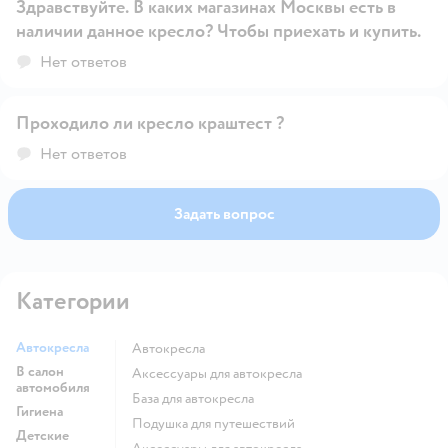
Здравствуйте. В каких магазинах Москвы есть в
наличии данное кресло? Чтобы приехать и купить.
Открыть вопрос
Нет ответов
Проходило ли кресло краштест ?
Открыть вопрос
Нет ответов
Задать вопрос
Категории
Автокресла
Автокресла
В салон
Аксессуары для автокресла
автомобиля
База для автокресла
Гигиена
Подушка для путешествий
Детские