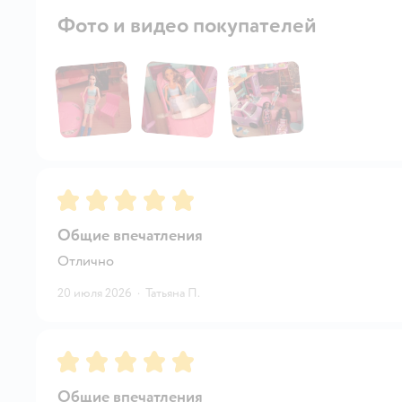
Фото и видео покупателей
Рейтинг:
5
Общие впечатления
Отлично
20 июля 2026
·
Татьяна П.
Рейтинг:
5
Общие впечатления