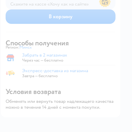
Скажите на кассе «Хочу как на сайте»
В магазине — по ценам сайта
В корзину
Способы получения
Регион:
Минск
Выбор адреса доставки.
Забрать в 2 магазинах
Забрать в магазине
Через час — бесплатно
Экспресс-доставка из магазина
Экспресс-доставка из магазина
Завтра
—
бесплатно
Условия возврата
Обменять или вернуть товар надлежащего качества
можно в течение 14 дней с момента покупки.