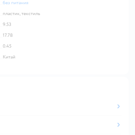
без питания
пластик,
текстиль
9.53
17.78
0.45
Китай