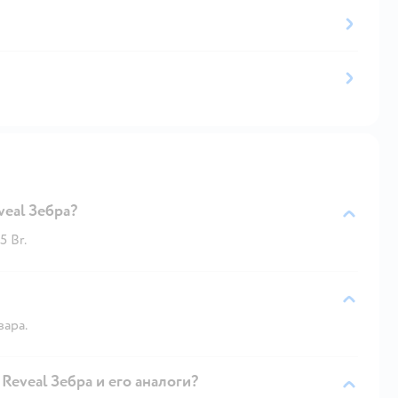
veal Зебра?
5 Br.
вара.
 Reveal Зебра и его аналоги?