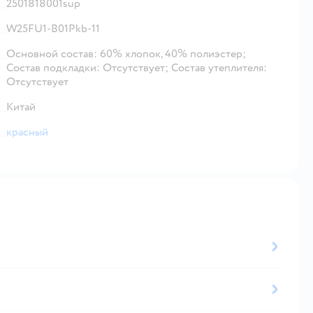
2501818001sup
W25FU1-B01Pkb-11
Основной состав: 60% хлопок, 40% полиэстер;
Состав подкладки: Отсутствует; Состав утеплителя:
Отсутствует
Китай
красный