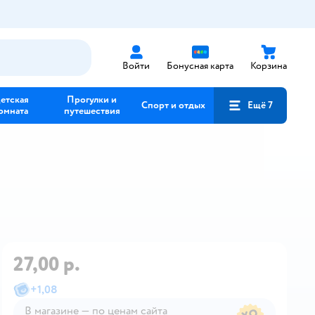
Войти
Бонусная карта
Корзина
етская
Прогулки и
Спорт и отдых
Ещё 7
омната
путешествия
27,00 р.
+
1,08
В магазине — по ценам сайта