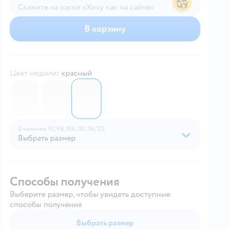
Скажите на кассе «Хочу как на сайте»
В магазине — по ценам сайта
В корзину
Цвет модели
:
красный
6630205
6630204
6630206
В наличии
92,
98,
104,
110,
116,
122
Выбрать размер
Способы получения
Выберите размер, чтобы увидеть доступные
способы получения
Выбрать размер