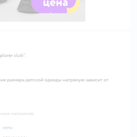
lorer club".
ие размера детской одежды напрямую зависит от
чных магазинов.
лето