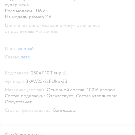
супер цена
Рост модели - 116 см
На модели размер 116
Цены в интернет-магазине могут отличаться
от розничных магазинов.
Цвет:
желтый
Сезон:
лето
Код товара:
2504111001sup
Скопировать код товара
Артикул:
B-AW25-2sFUkb-33
Материал (состав):
Основной состав: 100% хлопок;
Состав подкладки: Отсутствует; Состав утеплителя:
Отсутствует
Страна производства:
Бангладеш