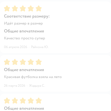
Рейтинг:
5
Соответствие размеру:
Идёт размер в размер
Общие впечатления
Качество просто супер
06 апреля 2026
·
Райхона Ю.
Рейтинг:
5
Общие впечатления
Красивая футболка взяла на лето
26 марта 2026
·
Жадыра С.
Рейтинг:
5
Общие впечатления