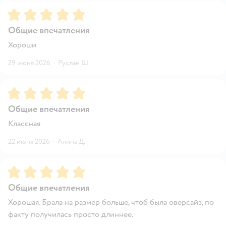
Рейтинг:
5
Общие впечатления
Хороши
29 июня 2026
·
Руслан Ш.
Рейтинг:
5
Общие впечатления
Классная
22 июня 2026
·
Алина Д.
Рейтинг:
5
Общие впечатления
Хорошая. Брала на размер больше, чтоб была оверсайз, по
факту получилась просто длиннее.