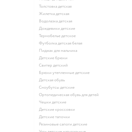
Толстовка детская
Жилетка детская
Водолазка детская
Дождевики детские
Термобелье детское
Футболка детская белая
Пиджак для мальчика
Детские брюки
Свитер детский
Брюки утепленные детские
Детская обувь
Сноубутсы детские
Ортопедическая обувь для детей
Чешки детские
Детские кроссовки
Детские тапочки
Резиновые сапоги детские
Угги детские натуральные