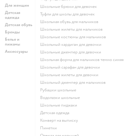
Для женщин
Школьные брюки для девочек
Детская
Туфли для школы для девочек
одежда
Школьная обувь для мальчиков
Детская обувь
Школьные жилеты для мальчиков
Бренды
Школьные костюмы для мальчиков
Белье и
пижамы
Школьный кардиган для девочки
Аксессуары
Школьные джемпер для девочки
Школьная форма для мальчиков темно синяя
Школьный сарафан для девочки
Школьные жилеты для девочки
Школьный джемпер для мальчиков
Рубашки школьные
Водолазки школьные
Школьные пиджаки
Детская одежда
Конверт на выписку
Пинетки
Одежда для малышей