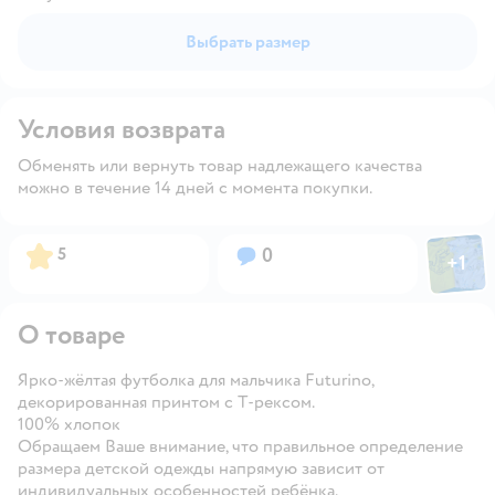
Выбрать размер
Условия возврата
Обменять или вернуть товар надлежащего качества
можно в течение 14 дней с момента покупки.
Фото пол
Рейтинг:
Вопросов:
5
0
+
1
Откры
О товаре
Ярко-жёлтая футболка для мальчика Futurino,
декорированная принтом с Т-рексом.
100% хлопок
Обращаем Ваше внимание, что правильное определение
размера детской одежды напрямую зависит от
индивидуальных особенностей ребёнка.