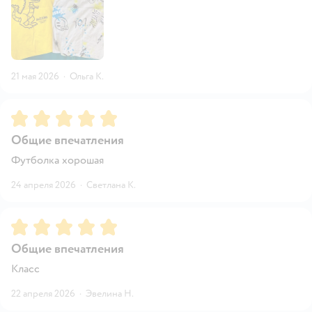
21 мая 2026
·
Ольга К.
Рейтинг:
5
Общие впечатления
Футболка хорошая
24 апреля 2026
·
Светлана К.
Рейтинг:
5
Общие впечатления
Класс
22 апреля 2026
·
Эвелина Н.