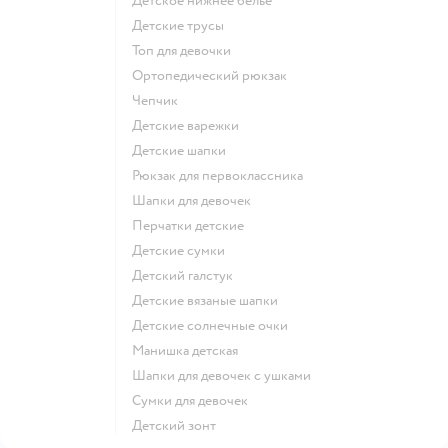
Детское нижнее белье
Детские трусы
Топ для девочки
Ортопедический рюкзак
Чепчик
Детские варежки
Детские шапки
Рюкзак для первоклассника
Шапки для девочек
Перчатки детские
Детские сумки
Детский галстук
Детские вязаные шапки
Детские солнечные очки
Манишка детская
Шапки для девочек с ушками
Сумки для девочек
Детский зонт