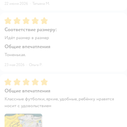
22 июня 2026
·
Татьяна М.
Рейтинг:
5
Соответствие размеру:
Идёт размер в размер
Общие впечатления
Тоненькая.
23 мая 2026
·
Ольга Р.
Рейтинг:
5
Общие впечатления
Классные футболки, яркие, удобные, ребёнку нравятся
носит с удовольствием