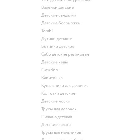
Валенки детские
Детские сандалии
Детские босоножки
Tombi
Дутики детские
Ботинки детские
Сабо детские резиновые
Детские кеды
Futurino
Капитошка
Купальники для девочек
Колготки детские
Детские носки
Трусы для девочек
Пижама детская
Детские халаты
Трусы для мальчиков