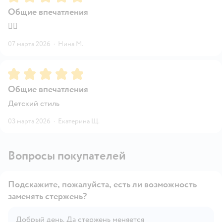
Общие впечатления
👍🏻
07 марта 2026
·
Нина М.
Рейтинг:
5
Общие впечатления
Детский стиль
03 марта 2026
·
Екатерина Щ.
Вопросы покупателей
Подскажите, пожалуйста, есть ли возможность
заменять стержень?
Открыть вопрос
Добрый день. Да стержень меняется