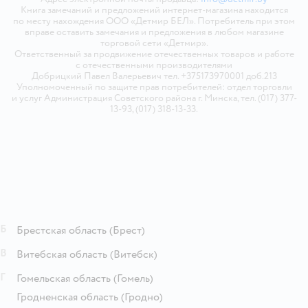
Книга замечаний и предложений интернет-магазина находится
по месту нахождения ООО «Детмир БЕЛ». Потребитель при этом
вправе оставить замечания и предложения в любом магазине
торговой сети «Детмир».
Ответственный за продвижение отечественных товаров и работе
с отечественными производителями
Добрицкий Павел Валерьевич тел. +375173970001 доб.213
Уполномоченный по защите прав потребителей: отдел торговли
и услуг Администрация Советского района г. Минска, тел. (017) 377-
13-93, (017) 318-13-33.
Б
Брестская область
(Брест)
В
Витебская область
(Витебск)
Г
Гомельская область
(Гомель)
Гродненская область
(Гродно)