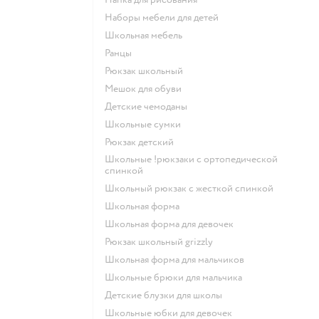
Наборы мебели для детей
Школьная мебель
Ранцы
Рюкзак школьный
Мешок для обуви
Детские чемоданы
Школьные сумки
Рюкзак детский
Школьные !рюкзаки с ортопедической
спинкой
Школьный рюкзак с жесткой спинкой
Школьная форма
Школьная форма для девочек
Рюкзак школьный grizzly
Школьная форма для мальчиков
Школьные брюки для мальчика
Детские блузки для школы
Школьные юбки для девочек