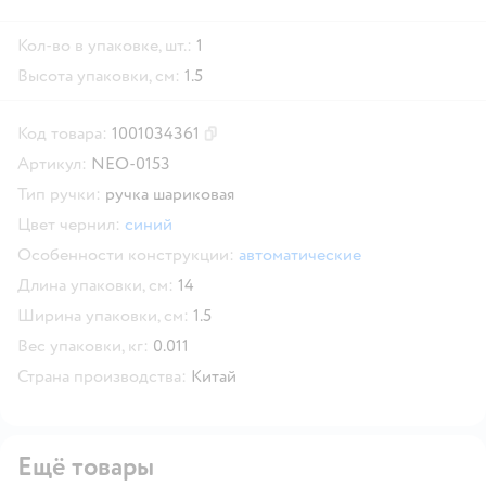
Кол-во в упаковке, шт.:
1
Высота упаковки, см:
1.5
Код товара:
1001034361
Скопировать код товара
Артикул:
NEO-0153
Тип ручки:
ручка шариковая
Цвет чернил:
синий
Особенности конструкции:
автоматические
Длина упаковки, см:
14
Ширина упаковки, см:
1.5
Вес упаковки, кг:
0.011
Страна производства:
Китай
Ещё товары