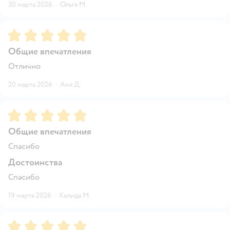
30 марта 2026
·
Ольга М.
Рейтинг:
5
Общие впечатления
Отлично
20 марта 2026
·
Аня Д.
Рейтинг:
5
Общие впечатления
Спасибо
Достоинства
Спасибо
19 марта 2026
·
Калида М.
Рейтинг:
5