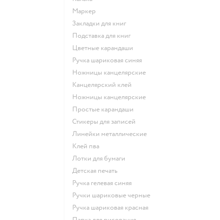
Маркер
Закладки для книг
Подставка для книг
Цветные карандаши
Ручка шариковая синяя
Ножницы канцелярские
Канцелярский клей
Ножницы канцелярские
Простые карандаши
Стикеры для записей
Линейки металлические
Клей пва
Лотки для бумаги
Детская печать
Ручка гелевая синяя
Ручки шариковые черные
Ручка шариковая красная
Папка для рисования