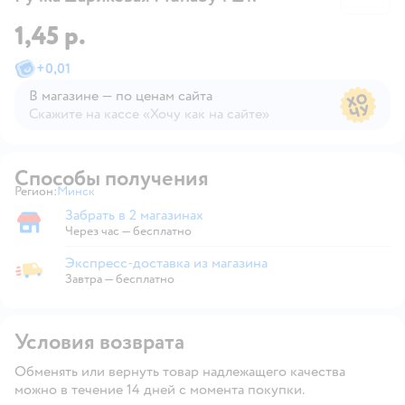
1,45 р.
+
0,01
В магазине — по ценам сайта
Скажите на кассе «Хочу как на сайте»
В магазине — по ценам сайта
Способы получения
Регион:
Минск
Выбор адреса доставки.
Забрать в 2 магазинах
Забрать в магазине
Через час — бесплатно
Экспресс-доставка из магазина
Экспресс-доставка из магазина
Завтра
—
бесплатно
Условия возврата
Обменять или вернуть товар надлежащего качества
можно в течение 14 дней с момента покупки.