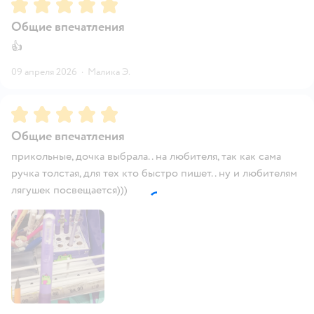
Рейтинг:
5
Общие впечатления
👍
09 апреля 2026
·
Малика Э.
Рейтинг:
5
Общие впечатления
прикольные, дочка выбрала.. на любителя, так как сама
ручка толстая, для тех кто быстро пишет.. ну и любителям
лягушек посвещается)))