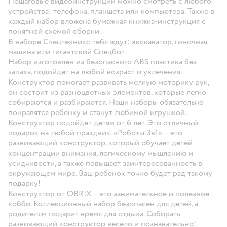
Пошаговые видеоинструкции можно смотреть с любого
устройства: телефона, планшета или компьютера. Также в
каждый набор вложена бумажная книжка-инструкция с
понятной схемой сборки.
В наборе Спецтехникс тебя ждут: экскаватор, гоночная
машина или гигантский Спецбот.
Набор изготовлен из безопасного ABS пластика без
запаха, подойдет на любой возраст и увлечения.
Конструктор помогает развивать мелкую моторику рук,
он состоит из разноцветных элементов, которые легко
собираются и разбираются. Наши наборы обязательно
понравятся ребенку и станут любимой игрушкой.
Конструктор подойдет детям от 6 лет. Это отличный
подарок на любой праздник. «Роботы 3в1» – это
развивающий конструктор, который обучает детей
концентрации внимания, логическому мышлению и
усидчивости, а также повышает заинтересованность в
окружающем мире. Ваш ребенок точно будет рад такому
подарку!
Конструктор от QBRIX – это занимательное и полезное
хобби. Коллекционный набор безопасен для детей, а
родителям подарит время для отдыха. Собирать
развивающий конструктор весело и познавательно!