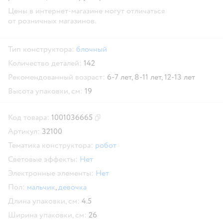
Цены в интернет-магазине могут отличаться
от розничных магазинов.
Тип конструктора:
блочный
Количество деталей:
142
Рекомендованный возраст:
6-7 лет,
8-11 лет,
12-13 лет
Высота упаковки, см:
19
Код товара:
1001036665
Скопировать код товара
Артикул:
32100
Тематика конструктора:
робот
Световые эффекты:
Нет
Электронные элементы:
Нет
Пол:
мальчик
,
девочка
Длина упаковки, см:
4.5
Ширина упаковки, см:
26