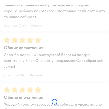
очень качественный набор. интересный.собирается
хорошо. ребенку понравилось, постоянно разбирает и что
то новое собирает
22 апреля 2025
·
Клавдия
Рейтинг:
5
Общие впечатления
Спасибо, хороший конструктор! Брала на подарок
племяннику 7 лет. Очень ему понравился. Сам собрал всё
за час!
20 апреля 2025
·
Валерия
Рейтинг:
5
Общие впечатления
Хороший конструктор, ребенок собирал в удовольствие