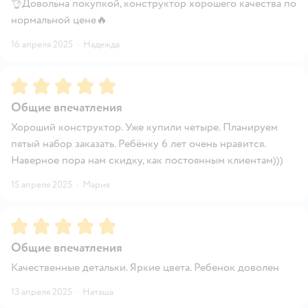
👌Довольна покупкой, конструктор хорошего качества по
нормальной цене🔥
16 апреля 2025
·
Надежда
Рейтинг:
5
Общие впечатления
Хороший конструктор. Уже купили четыре. Планируем
пятый набор заказать. Ребёнку 6 лет очень нравится.
Наверное пора нам скидку, как постоянным клиентам)))
15 апреля 2025
·
Мария
Рейтинг:
5
Общие впечатления
Качественные детальки. Яркие цвета. Ребенок доволен
13 апреля 2025
·
Наташа