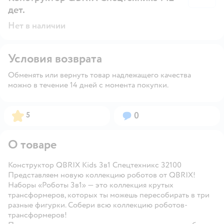
дет.
Нет в наличии
Условия возврата
Обменять или вернуть товар надлежащего качества
можно в течение 14 дней с момента покупки.
Рейтинг:
Вопросов:
5
0
О товаре
Конструктор QBRIX Kids 3в1 Спецтехникс 32100
Представляем новую коллекцию роботов от QBRIX!
Наборы «Роботы 3в1» — это коллекция крутых
трансформеров, которых ты можешь пересобирать в три
разные фигурки. Собери всю коллекцию роботов-
трансформеров!