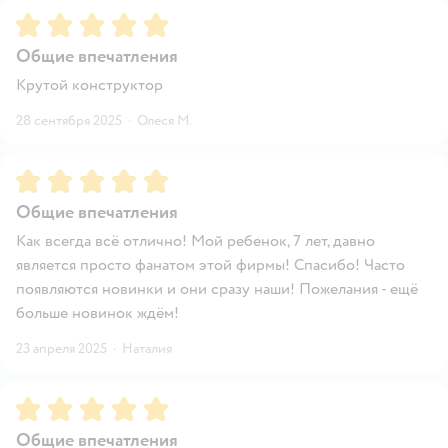
Рейтинг:
5
Общие впечатления
Крутой конструктор
28 сентября 2025
·
Олеся М.
Рейтинг:
5
Общие впечатления
Как всегда всё отлично! Мой ребенок, 7 лет, давно
является просто фанатом этой фирмы! Спасибо! Часто
появляются новинки и они сразу наши! Пожелания - ещё
больше новинок ждём!
23 апреля 2025
·
Наталия
Рейтинг:
5
Общие впечатления