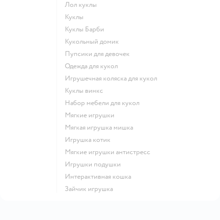
Лол куклы
Куклы
Куклы Барби
Кукольный домик
Пупсики для девочек
Одежда для кукол
Игрушечная коляска для кукол
Куклы винкс
Набор мебели для кукол
Мягкие игрушки
Мягкая игрушка мишка
Игрушка котик
Мягкие игрушки антистресс
Игрушки подушки
Интерактивная кошка
Зайчик игрушка