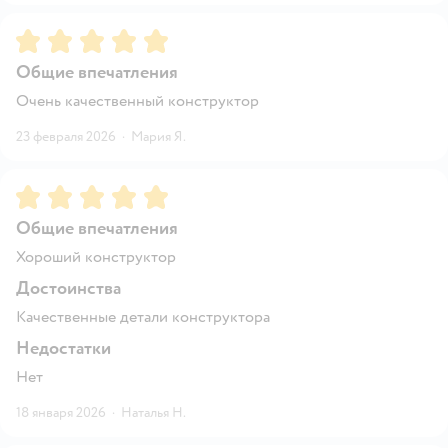
Рейтинг:
5
Общие впечатления
Очень качественный конструктор
23 февраля 2026
·
Мария Я.
Рейтинг:
5
Общие впечатления
Хороший конструктор
Достоинства
Качественные детали конструктора
Недостатки
Нет
18 января 2026
·
Наталья Н.