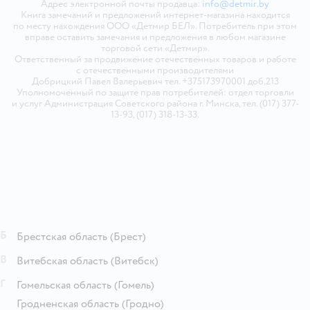
Адрес электронной почты продавца:
info@detmir.by
Книга замечаний и предложений интернет-магазина находится
по месту нахождения ООО «Детмир БЕЛ». Потребитель при этом
вправе оставить замечания и предложения в любом магазине
торговой сети «Детмир».
Ответственный за продвижение отечественных товаров и работе
с отечественными производителями
Добрицкий Павел Валерьевич тел. +375173970001 доб.213
Уполномоченный по защите прав потребителей: отдел торговли
и услуг Администрация Советского района г. Минска, тел. (017) 377-
13-93, (017) 318-13-33.
Б
Брестская область
(Брест)
В
Витебская область
(Витебск)
Г
Гомельская область
(Гомель)
Гродненская область
(Гродно)