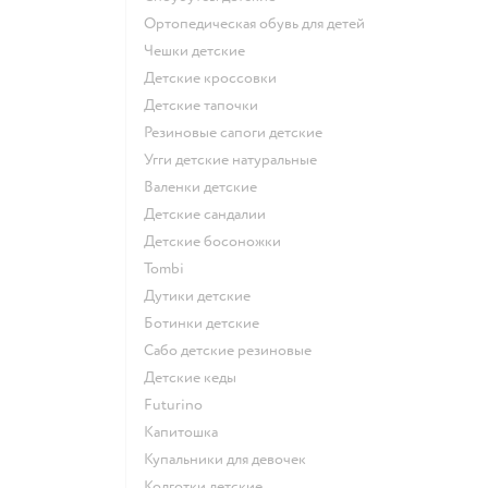
Ортопедическая обувь для детей
Чешки детские
Детские кроссовки
Детские тапочки
Резиновые сапоги детские
Угги детские натуральные
Валенки детские
Детские сандалии
Детские босоножки
Tombi
Дутики детские
Ботинки детские
Сабо детские резиновые
Детские кеды
Futurino
Капитошка
Купальники для девочек
Колготки детские