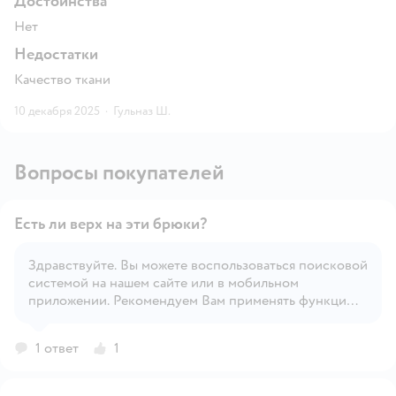
Достоинства
Нет
Недостатки
Качество ткани
10 декабря 2025
·
Гульназ Ш.
Вопросы покупателей
Есть ли верх на эти брюки?
Здравствуйте. Вы можете воспользоваться поисковой
системой на нашем сайте или в мобильном
Открыть вопрос
приложении. Рекомендуем Вам применять функцию
'Фильтр' для удобного поиска.
1 ответ
1