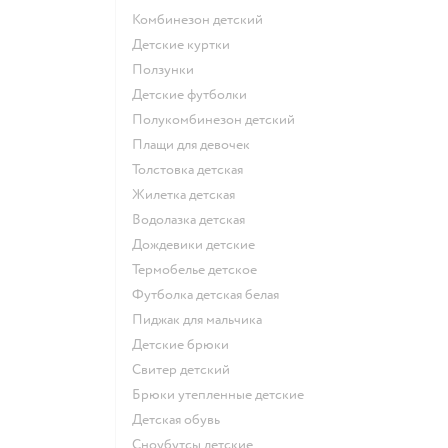
Комбинезон детский
Детские куртки
Ползунки
Детские футболки
Полукомбинезон детский
Плащи для девочек
Толстовка детская
Жилетка детская
Водолазка детская
Дождевики детские
Термобелье детское
Футболка детская белая
Пиджак для мальчика
Детские брюки
Свитер детский
Брюки утепленные детские
Детская обувь
Сноубутсы детские