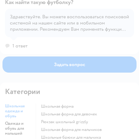
Как найти такую футболку?
Здравствуйте. Вы можете воспользоваться поисковой
системой на нашем сайте или в мобильном
Открыть вопрос
приложении. Рекомендуем Вам применять функцию
'Фильтр' для удобного поиска.
1 ответ
Задать вопрос
Категории
Школьная
Школьная форма
одежда и
Школьная форма для девочек
обувь
Рюкзак школьный grizzly
Одежда и
обувь для
Школьная форма для мальчиков
малышей
Школьные брюки для мальчика