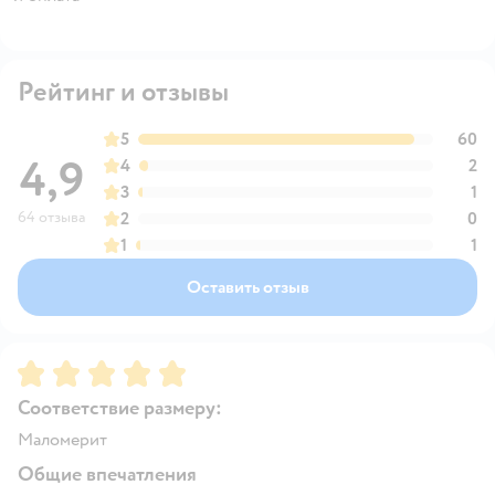
Рейтинг и отзывы
5
60
4,9
4
2
3
1
64 отзыва
2
0
1
1
Оставить отзыв
Рейтинг:
5
Соответствие размеру:
Маломерит
Общие впечатления