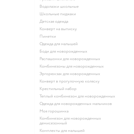
Водолазки школьные
Школьные пиджаки
Детская одежда
Конверт на выписку
Пинетки
Одежда для малышей
Боди для новорожденных
Распашонки для новорожденных
Комбинезоны для новорожденных
Эргорюкзак для новорожденных
Конверт в прогулочную коляску
Крестильный набор
Теплый комбинезон для новорожденных
Одежда для новорожденных мальчиков
Моя горошинка
Комбинезон для новорожденных
демисезонный
Комплекты для малышей