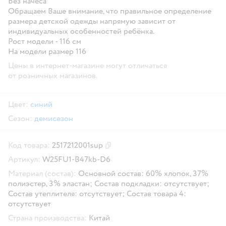
Без начёса
Обращаем Ваше внимание, что правильное определение
размера детской одежды напрямую зависит от
индивидуальных особенностей ребёнка.
Рост модели - 116 см
На модели размер 116
Цены в интернет-магазине могут отличаться
от розничных магазинов.
Цвет:
синий
Сезон:
демисезон
Код товара:
2517212001sup
Скопировать код товара
Артикул:
W25FU1-B47kb-D6
Материал (состав):
Основной состав: 60% хлопок, 37%
полиэстер, 3% эластан; Состав подкладки: отсутствует;
Состав утеплителя: отсутствует; Состав товара 4:
отсутствует
Страна производства:
Китай