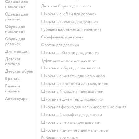
Одежда для
Детские блузки для школы
мальчиков
Школьные юбки для девочек
Одежда для
девочек
Школьные платья для девочек
Обувь для
Рубашка школьная для мальчика
мальчиков
Сарафаны для девочек
Обувь для
девочек
Фартук для девочки
Для женщин
Школьные брюки для девочек
Детская
Туфли для школы для девочек
одежда
Школьная обувь для мальчиков
Детская обувь
Школьные жилеты для мальчиков
Бренды
Школьные костюмы для мальчиков
Белье и
пижамы
Школьный кардиган для девочки
Аксессуары
Школьные джемпер для девочки
Школьная форма для мальчиков темно синяя
Школьный сарафан для девочки
Школьные жилеты для девочки
Школьный джемпер для мальчиков
Рубашки школьные