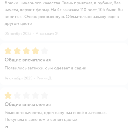
Брюки шикарного качества. Ткань приятная, в рубчик, без
начеса, держит форму. На 4г заказала 110 рост, 104 были бы
впритык . Очень рекомендую. Обязательно закажу еще в
другом цвете
05 ноября 2025
·
Анастасия Ж.
Рейтинг:
4
Общие впечатления
Появились затяжки, сын одевает в садик
14 октября 2025
·
Румия Д.
Рейтинг:
1
Общие впечатления
Ужасного качества, одел пару раз и всё в затяжках.
Покупала в зеленом и синем цветах.