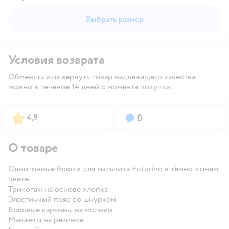
Выбрать размер
Условия возврата
Обменять или вернуть товар надлежащего качества
можно в течение 14 дней с момента покупки.
Рейтинг:
Вопросов:
4,9
0
О товаре
Однотонные брюки для мальчика Futurino в тёмно-синем
цвете.
Трикотаж на основе хлопка
Эластичный пояс со шнурком
Боковые карманы на молнии
Манжеты на резинке